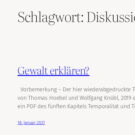
Schlagwort:
Diskuss
Gewalt erklären?
Vorbemerkung – Der hier wiederabgedruckte Tex
von Thomas Hoebel und Wolfgang Knöbl, 2019 er
ein PDF des fünften Kapitels Temporalität und
18. Januar 2021