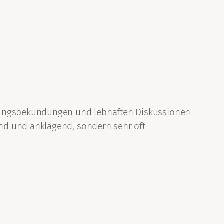
inungsbekundungen und lebhaften Diskussionen
nd und anklagend, sondern sehr oft