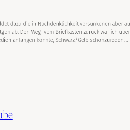
k
bildet dazu die in Nachdenklichkeit versunkenen aber 
tgen ab. Den Weg vom Briefkasten zurück war ich überr
ntmedien anfangen könnte, Schwarz/Gelb schönzureden.…
ube