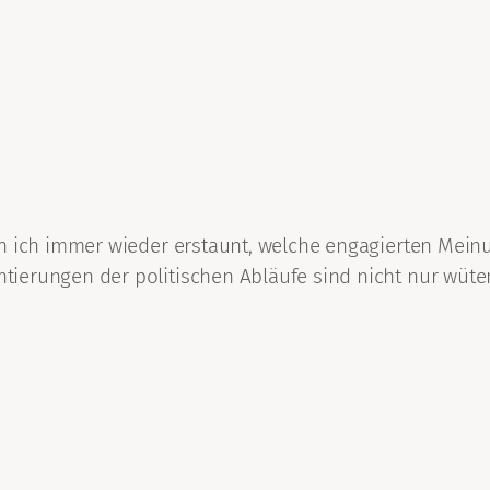
bin ich immer wieder erstaunt, welche engagierten Me
ierungen der politischen Abläufe sind nicht nur wüte