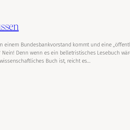
üssen
on einem Bundesbankvorstand kommt und eine „öffentli
 Nein! Denn wenn es ein belletristisches Lesebuch wäre
ssenschaftliches Buch ist, reicht es…