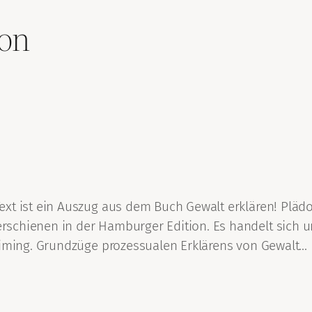
ion
t ist ein Auszug aus dem Buch Gewalt erklären! Plädo
schienen in der Hamburger Edition. Es handelt sich u
 Timing. Grundzüge prozessualen Erklärens von Gewalt…