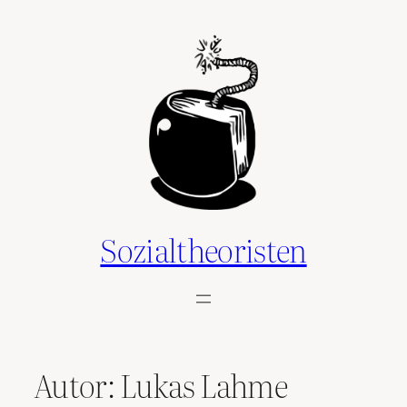
Zum
Inhalt
springen
Sozialtheoristen
Autor:
Lukas Lahme