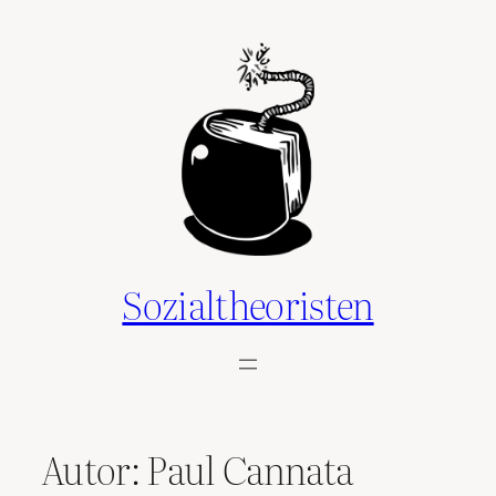
Zum
Inhalt
springen
Sozialtheoristen
Autor:
Paul Cannata