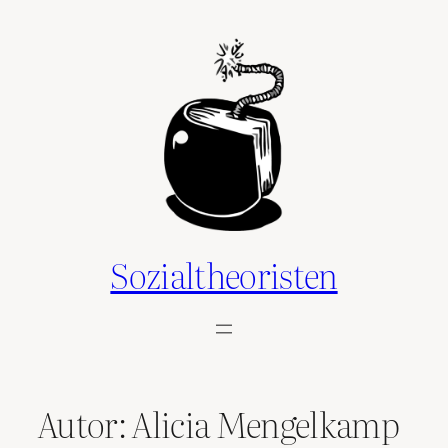
Zum
Inhalt
springen
Sozialtheoristen
Autor:
Alicia Mengelkamp