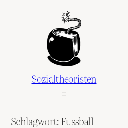
Zum
Inhalt
springen
Sozialtheoristen
Schlagwort:
Fussball