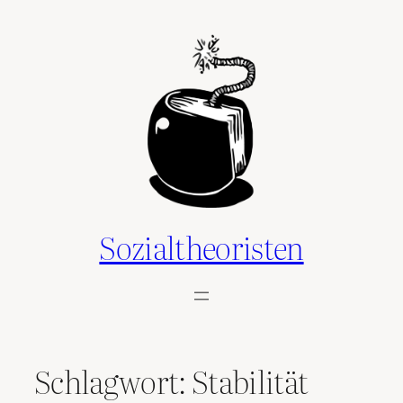
Zum
Inhalt
springen
Sozialtheoristen
Schlagwort:
Stabilität