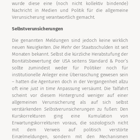
wurde diese eine (noch nicht kollektiv bindende)
Nachricht in Medien und Politik für die allgemeine
Verunsicherung verantwortlich gemacht.
Selbstverunsicherungen
Die genannten Meldungen sind jedoch keine wirklich
neuen Neuigkeiten.
Die Mehr
der Staatsschulden ist seit
Monaten bekannt. Selbst die kürzliche Herabstufung der
Bonitätsbewertung der USA seitens Standard & Poor’s
sollte zumindest weder für Politiker noch für
institutionelle Anleger eine Überraschung gewesen sein
– hatten die Agenturen doch in der Vergangenheit allzu
oft eine
just in time
Anpassung versäumt. Die Talfahrt
scheint vor diesem Hintergrund weniger auf einer
allgemeinen Verunsicherung als auf sich selbst
verstärkenden
Selbstverunsicherungen
zu fußen: Den
Kurskorrekturen ging eine Kumulation von
Erwartungskorrekturen voraus, die soziologisch nicht
mit dem Verweis auf politisch verstörte
Einzelmeldungen, sondern mit den Mechanismen