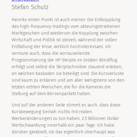
Stefan Schulz
Henriks erster Punkt ist auch meiner. Die Entkopplung
des high-frequency-tradings vom akteursgetriebenen
Marktgeschen und wiederum die Kopplung zwischen
Wirtschaft und Politik ist derzeit, während der vollen
Entfaltung der Krise, wirklich hochinteressant. Ich
vermute auch, dass die vorrauseilende
Programmierung der HF-Skripte im totalen Blindflug
erfolgt und selbst die Skriptschreiber stauend erleben,
an welchen Kaskaden sie beteiligt sind. Die Kursverluste
sind kaum zu erklären und am aller wenigstens von den
letzten echten Menschen, die für die Kameras die
Stellung auf dem Börsenparkett halten.
Und auf der anderen Seite stimmt es auch, dass diese
Kursbewegung beinah nichts mit realen
Wertveränderungen zu tun haben. 2.5 Billionen Dollar
Wertschwankung innerhalb ein paar Tage. Ich habe
darüber gerätselt, ob das eigentlich überhaupt was