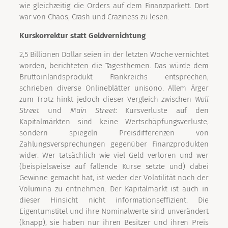
wie gleichzeitig die Orders auf dem Finanzparkett. Dort
war von Chaos, Crash und Craziness zu lesen.
Kurskorrektur statt Geldvernichtung
2,5 Billionen Dollar seien in der letzten Woche vernichtet
worden, berichteten die Tagesthemen. Das würde dem
Bruttoinlandsprodukt Frankreichs entsprechen,
schrieben diverse Onlineblätter unisono. Allem Ärger
zum Trotz hinkt jedoch dieser Vergleich zwischen
Wall
Street
und
Main Street
: Kursverluste auf den
Kapitalmärkten sind keine Wertschöpfungsverluste,
sondern spiegeln Preisdifferenzen von
Zahlungsversprechungen gegenüber Finanzprodukten
wider. Wer tatsächlich wie viel Geld verloren und wer
(beispielsweise auf fallende Kurse setzte und) dabei
Gewinne gemacht hat, ist weder der Volatilität noch der
Volumina zu entnehmen. Der Kapitalmarkt ist auch in
dieser Hinsicht nicht informationseffizient. Die
Eigentumstitel und ihre Nominalwerte sind unverändert
(knapp), sie haben nur ihren Besitzer und ihren Preis