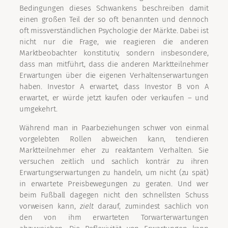
Bedingungen dieses Schwankens beschreiben damit
einen großen Teil der so oft benannten und dennoch
oft missverständlichen Psychologie der Märkte. Dabei ist
nicht nur die Frage, wie reagieren die anderen
Marktbeobachter konstitutiv, sondern insbesondere,
dass man mitführt, dass die anderen Marktteilnehmer
Erwartungen über die eigenen Verhaltenserwartungen
haben. Investor A erwartet, dass Investor B von A
erwartet, er würde jetzt kaufen oder verkaufen – und
umgekehrt.
Während man in Paarbeziehungen schwer von einmal
vorgelebten Rollen abweichen kann, tendieren
Marktteilnehmer eher zu reaktantem Verhalten. Sie
versuchen zeitlich und sachlich konträr zu ihren
Erwartungserwartungen zu handeln, um nicht (zu spät)
in erwartete Preisbewegungen zu geraten. Und wer
beim Fußball dagegen nicht den schnellsten Schuss
vorweisen kann,
zielt
darauf, zumindest sachlich von
den von ihm erwarteten Torwarterwartungen