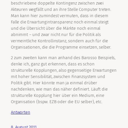
beschriebene doppelte Kontingenz zwischen zwei
Akteuren wegfällt und an ihre Stelle Computer treten.
Man kann hier zumindest vermuten, dass in diesem
Falle die Erwartungintransparenz noch einmal steigt
und die Übersicht über die Märkte noch einmal
abnimmt – und zwar nicht nur für die Politik als
vermeintliche Kontrollinstanz, sondern auch für die
Organisationen, die die Programme einsetzen, selber.
2 zum zweiten kann man anhand des Barosso Beispiels,
denke ich, ganz gut erkennen, dass es schon
strukturelle Kopplungen, also gegenseitige Erwartungen
mit hoher Sensibilität, zwischen Finanzsystem und
Politik gibt. Hier könnte man ja einmal drüber
nachdenken, wie man das näher definiert. Läuft die
strukturelle Kopplung hier über ein Medium, eine
Organisation (bspw. EZB oder die EU selber), etc.
Antworten
8. August 2011