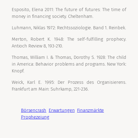
Esposito, Elena 2011: The future of futures: The time of
money in financing society. Cheltenham.
Luhmann, Niklas 1972: Rechtssoziologie. Band 1. Reinbek.
Merton, Robert K. 1948: The self-fulfilling prophecy.
Antioch Review 8, 193-210.
Thomas, William I. & Thomas, Dorothy S. 1928: The child
in America: Behavior problems and programs. New York:
Knopf.
Weick, Karl E. 1995: Der Prozess des Organisierens.
Frankfurt am Main: Suhrkamp, 221-236.
Börsencrash
Erwartungen
Finanzmärkte
Prophezeiung