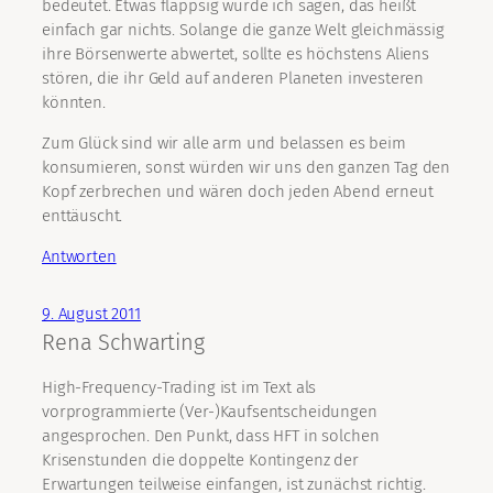
bedeutet. Etwas flappsig würde ich sagen, das heißt
einfach gar nichts. Solange die ganze Welt gleichmässig
ihre Börsenwerte abwertet, sollte es höchstens Aliens
stören, die ihr Geld auf anderen Planeten investeren
könnten.
Zum Glück sind wir alle arm und belassen es beim
konsumieren, sonst würden wir uns den ganzen Tag den
Kopf zerbrechen und wären doch jeden Abend erneut
enttäuscht.
Antworten
9. August 2011
Rena Schwarting
High-Frequency-Trading ist im Text als
vorprogrammierte (Ver-)Kaufsentscheidungen
angesprochen. Den Punkt, dass HFT in solchen
Krisenstunden die doppelte Kontingenz der
Erwartungen teilweise einfangen, ist zunächst richtig.