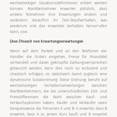
wechselseitiger Situationsdefinitionen erklärt werden
können. Marktteilnehmer erwarten plötzlich, dass
andere Teilnehmer ihre Erwartungen ändern und
verändern daraufhin ihr (Ver-)Kaufverhalten, was
wiederum erst das erwartete Verhalten hervorrufen
kann, usw.
(Aus-)Tausch
von Erwartungserwartungen
Wenn auf dem Parkett und an den Telefonen der
Händler die Orders eingehen, Preise für Finanztitel
verhandelt und daran geknüpfte Zahlungsversprechen
getauscht werden, kann dies noch so turbulent und
chaotisch erfolgen, es stabilisiert damit zugleich eine
dynamische Sozialordnung. Diese Ordnung beruht auf
wechselseitigen Verhaltenserwartungen zwischen
Marktteilnehmern, die bei unterschiedlichen Zeit- und
Preisdifferenzen die Wahl zwischen Kauf- und
Verkaufsoptionen haben. Käufer und Verkäufer seien
beispielsweise die Personen A und B: A erwartet, dass B
erwartet, dass A zu jenem Kurs kauft und B erwartet