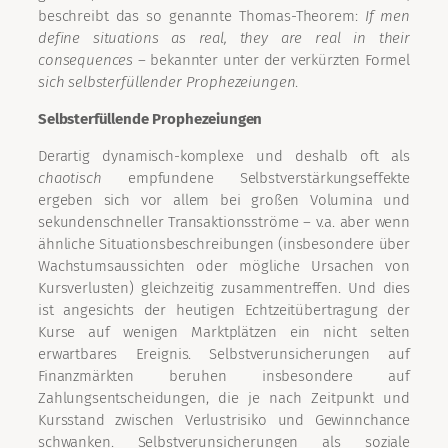
beschreibt das so genannte Thomas-Theorem:
If men
define situations as real, they are real in their
consequences
– bekannter unter der verkürzten Formel
sich selbsterfüllender Prophezeiungen
.
Selbsterfüllende Prophezeiungen
Derartig dynamisch-komplexe und deshalb oft als
chaotisch
empfundene Selbstverstärkungseffekte
ergeben sich vor allem bei großen Volumina und
sekundenschneller Transaktionsströme – v.a. aber wenn
ähnliche Situationsbeschreibungen (insbesondere über
Wachstumsaussichten oder mögliche Ursachen von
Kursverlusten) gleichzeitig zusammentreffen. Und dies
ist angesichts der heutigen Echtzeitübertragung der
Kurse auf wenigen Marktplätzen ein nicht selten
erwartbares Ereignis. Selbstverunsicherungen auf
Finanzmärkten beruhen insbesondere auf
Zahlungsentscheidungen, die je nach Zeitpunkt und
Kursstand zwischen Verlustrisiko und Gewinnchance
schwanken. Selbstverunsicherungen als soziale