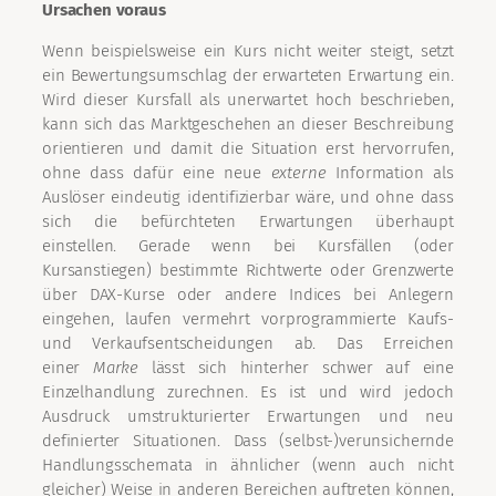
Ursachen voraus
Wenn beispielsweise ein Kurs nicht weiter steigt, setzt
ein Bewertungsumschlag der erwarteten Erwartung ein.
Wird dieser Kursfall als unerwartet hoch beschrieben,
kann sich das Marktgeschehen an dieser Beschreibung
orientieren und damit die Situation erst hervorrufen,
ohne dass dafür eine neue
externe
Information als
Auslöser eindeutig identifizierbar wäre, und ohne dass
sich die befürchteten Erwartungen überhaupt
einstellen. Gerade wenn bei Kursfällen (oder
Kursanstiegen) bestimmte Richtwerte oder Grenzwerte
über DAX-Kurse oder andere Indices bei Anlegern
eingehen, laufen vermehrt vorprogrammierte Kaufs-
und Verkaufsentscheidungen ab. Das Erreichen
einer
Marke
lässt sich hinterher schwer auf eine
Einzelhandlung zurechnen. Es ist und wird jedoch
Ausdruck umstrukturierter Erwartungen und neu
definierter Situationen. Dass (selbst-)verunsichernde
Handlungsschemata in ähnlicher (wenn auch nicht
gleicher) Weise in anderen Bereichen auftreten können,