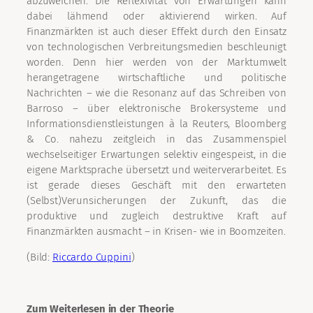
abzuweichen. Die Reflexivität von Erwartungen kann
dabei lähmend oder aktivierend wirken. Auf
Finanzmärkten ist auch dieser Effekt durch den Einsatz
von technologischen Verbreitungsmedien beschleunigt
worden. Denn hier werden von der Marktumwelt
herangetragene wirtschaftliche und politische
Nachrichten – wie die Resonanz auf das Schreiben von
Barroso – über elektronische Brokersysteme und
Informationsdienstleistungen à la Reuters, Bloomberg
& Co. nahezu zeitgleich in das Zusammenspiel
wechselseitiger Erwartungen selektiv eingespeist, in die
eigene Marktsprache übersetzt und weiterverarbeitet. Es
ist gerade dieses Geschäft mit den erwarteten
(Selbst)Verunsicherungen der Zukunft, das die
produktive und zugleich destruktive Kraft auf
Finanzmärkten ausmacht – in Krisen- wie in Boomzeiten.
(Bild:
Riccardo Cuppini
)
Zum Weiterlesen in der Theorie