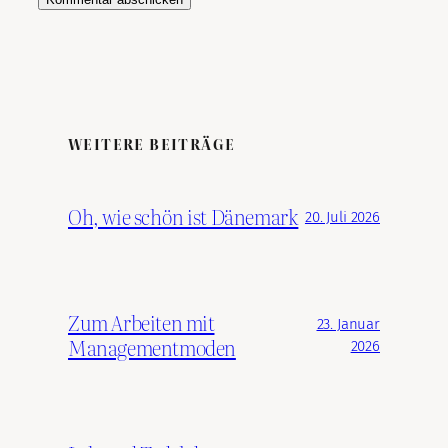
WEITERE BEITRÄGE
Oh, wie schön ist Dänemark
20. Juli 2026
Zum Arbeiten mit
23. Januar
Managementmoden
2026