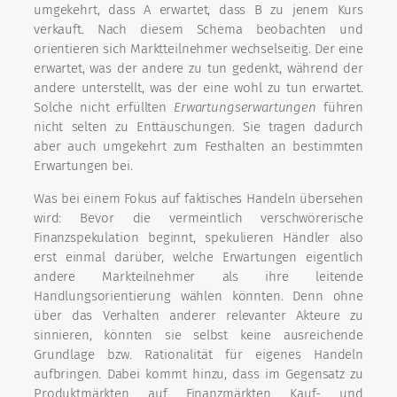
umgekehrt, dass A erwartet, dass B zu jenem Kurs
verkauft. Nach diesem Schema beobachten und
orientieren sich Marktteilnehmer wechselseitig. Der eine
erwartet, was der andere zu tun gedenkt, während der
andere unterstellt, was der eine wohl zu tun erwartet.
Solche nicht erfüllten
Erwartungserwartungen
führen
nicht selten zu Enttäuschungen. Sie tragen dadurch
aber auch umgekehrt zum Festhalten an bestimmten
Erwartungen bei.
Was bei einem Fokus auf faktisches Handeln übersehen
wird: Bevor die vermeintlich verschwörerische
Finanzspekulation beginnt, spekulieren Händler also
erst einmal darüber, welche Erwartungen eigentlich
andere Markteilnehmer als ihre leitende
Handlungsorientierung wählen könnten. Denn ohne
über das Verhalten anderer relevanter Akteure zu
sinnieren, könnten sie selbst keine ausreichende
Grundlage bzw. Rationalität für eigenes Handeln
aufbringen. Dabei kommt hinzu, dass im Gegensatz zu
Produktmärkten auf Finanzmärkten Kauf- und