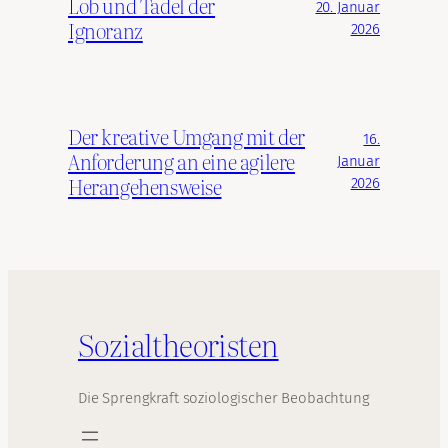
Lob und Tadel der
20. Januar
Ignoranz
2026
Der kreative Umgang mit der
16.
Anforderung an eine agilere
Januar
Herangehensweise
2026
Sozialtheoristen
Die Sprengkraft soziologischer Beobachtung