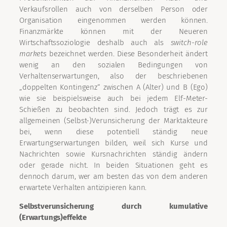
Verkaufsrollen auch von derselben Person oder
Organisation eingenommen werden können.
Finanzmärkte können mit der Neueren
Wirtschaftssoziologie deshalb auch als
switch-role
markets
bezeichnet werden. Diese Besonderheit ändert
wenig an den sozialen Bedingungen von
Verhaltenserwartungen, also der beschriebenen
„doppelten Kontingenz“ zwischen A (Alter) und B (Ego)
wie sie beispielsweise auch bei jedem Elf-Meter-
Schießen zu beobachten sind. Jedoch trägt es zur
allgemeinen (Selbst-)Verunsicherung der Marktakteure
bei, wenn diese potentiell ständig neue
Erwartungserwartungen bilden, weil sich Kurse und
Nachrichten sowie Kursnachrichten ständig ändern
oder gerade nicht. In beiden Situationen geht es
dennoch darum, wer am besten das von dem anderen
erwartete Verhalten antizipieren kann.
Selbstverunsicherung durch kumulative
(Erwartungs)effekte