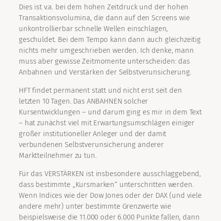
Dies ist v.a. bei dem hohen Zeitdruck und der hohen
Transaktionsvolumina, die dann auf den Screens wie
unkontrollierbar schnelle Wellen einschlagen,
geschuldet. Bei dem Tempo kann dann auch gleichzeitig
nichts mehr umgeschrieben werden. Ich denke, mann
muss aber gewisse Zeitmomente unterscheiden: das
Anbahnen und Verstärken der Selbstverunsicherung.
HFT findet permanent statt und nicht erst seit den
letzten 10 Tagen. Das ANBAHNEN solcher
Kursentwicklungen – und darum ging es mir in dem Text
– hat zunächst viel mit Erwartungsumschlägen einiger
großer institutioneller Anleger und der damit
verbundenen Selbstverunsicherung anderer
Marktteilnehmer zu tun.
Für das VERSTÄRKEN ist insbesondere ausschlaggebend,
dass bestimmte „Kursmarken“ unterschritten werden.
Wenn Indices wie der Dow Jones oder der DAX (und viele
andere mehr) unter bestimmte Grenzwerte wie
beispielsweise die 11.000 oder 6.000 Punkte fallen, dann