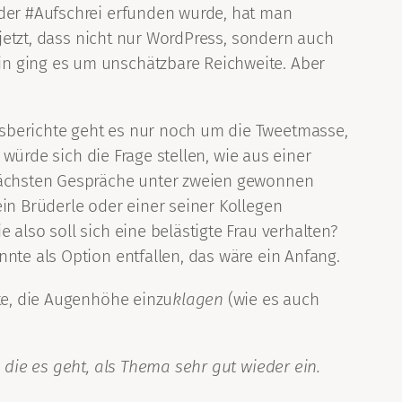
 der #Aufschrei erfunden wurde, hat man
 jetzt, dass nicht nur WordPress, sondern auch
in ging es um unschätzbare Reichweite. Aber
gsberichte geht es nur noch um die Tweetmasse,
 würde sich die Frage stellen, wie aus einer
 nächsten Gespräche unter zweien gewonnen
in Brüderle oder einer seiner Kollegen
also soll sich eine belästigte Frau verhalten?
nte als Option entfallen, das wäre ein Anfang.
ite, die Augenhöhe einzu
klagen
(wie es auch
 die es geht, als Thema sehr gut wieder ein.