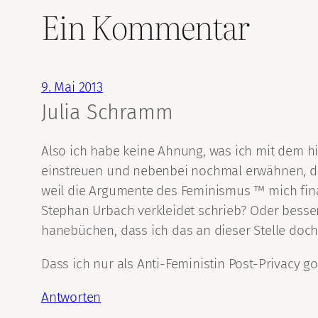
Ein Kommentar
9. Mai 2013
Julia Schramm
Also ich habe keine Ahnung, was ich mit dem h
einstreuen und nebenbei nochmal erwähnen, dass
weil die Argumente des Feminismus ™ mich fina
Stephan Urbach verkleidet schrieb? Oder besser
hanebüchen, dass ich das an dieser Stelle do
Dass ich nur als Anti-Feministin Post-Privacy go
Antworten