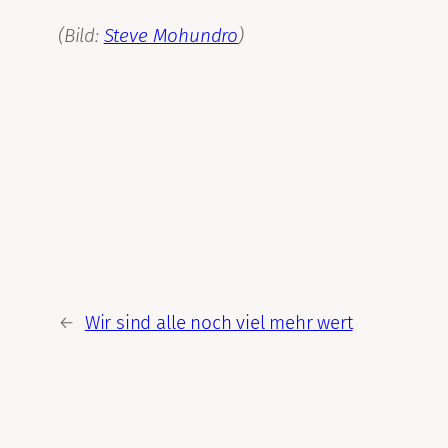
(Bild:
Steve Mohundro
)
←
Wir sind alle noch viel mehr wert