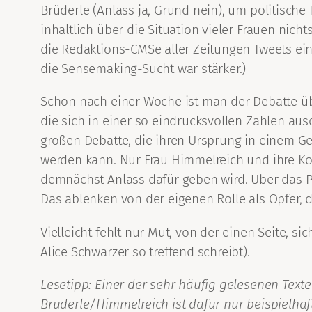
Brüderle (Anlass ja, Grund nein), um politisch
inhaltlich über die Situation vieler Frauen nich
die Redaktions-CMSe aller Zeitungen Tweets ei
die Sensemaking-Sucht war stärker.)
Schon nach einer Woche ist man der Debatte üb
die sich in einer so eindrucksvollen Zahlen ausdr
großen Debatte, die ihren Ursprung in einem G
werden kann. Nur Frau Himmelreich und ihre Koll
demnächst Anlass dafür geben wird. Über das Pro
Das ablenken von der eigenen Rolle als Opfer, d
Vielleicht fehlt nur Mut, von der einen Seite,
Alice Schwarzer so treffend schreibt).
Lesetipp: Einer der sehr häufig gelesenen Texte
Brüderle/Himmelreich ist dafür nur beispielhaf