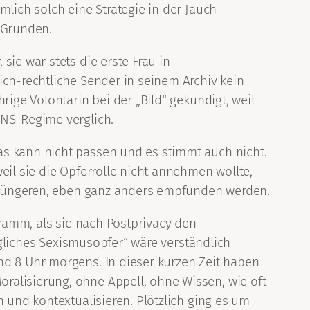
mlich solch eine Strategie in der Jauch-
 Gründen.
ie war stets die erste Frau in
ich-rechtliche Sender in seinem Archiv kein
rige Volontärin bei der „Bild“ gekündigt, weil
 NS-Regime verglich.
as kann nicht passen und es stimmt auch nicht.
eil sie die Opferrolle nicht annehmen wollte,
n, jüngeren, eben ganz anders empfunden werden.
hramm, als sie nach Postprivacy den
tägliches Sexismusopfer“ wäre verständlich
nd 8 Uhr morgens. In dieser kurzen Zeit haben
ralisierung, ohne Appell, ohne Wissen, wie oft
 und kontextualisieren. Plötzlich ging es um