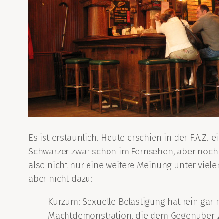
Es ist erstaunlich. Heute erschien in der F.A.Z. e
Schwarzer zwar schon im Fernsehen, aber noch ni
also nicht nur eine weitere Meinung unter viel
aber nicht dazu:
Kurzum: Sexuelle Belästigung hat rein gar 
Machtdemonstration, die dem Gegenüber zei