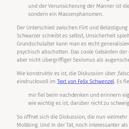
und der Verunsicherung der Männer ist di
sondern ein Massenphänomen.
Der Unterschied zwischen Flirt und Belästigun
Schwarzer schreibt es selbst, Unsicherheit spi
Grundschulalter kann man es recht generalisier
psychisch abschotten. Das coole Gebärden der 
aber nicht übergriffiger Sexismus als augensche
Wie konstruktiv es ist, die Diskussion über ‚fa
eindrucksvoll im
Text von Felix Schwenzel
. Es f
mir fiel beim nachdenken und erinnern ei
wie wichtig es ist, darüber nicht zu schwei
So öffnet sich die Diskussion, die nun vielmehr
Mobbing. Und in der Tat, noch interessanter als