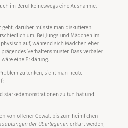
 auch im Beruf keineswegs eine Ausnahme,
t geht, darüber müsste man diskutieren.
terschiedlich um. Bei Jungs und Mädchen im
r physisch auf, während sich Mädchen eher
 prägendes Verhaltensmuster. Dass verbaler
 wäre eine Erklärung.
 Problem zu lenken, sieht man heute
f:
nd stärkedemonstrationen zu tun hat und
emen von offener Gewalt bis zum heimlichen
hauptungen der Überlegenen
erklärt werden,