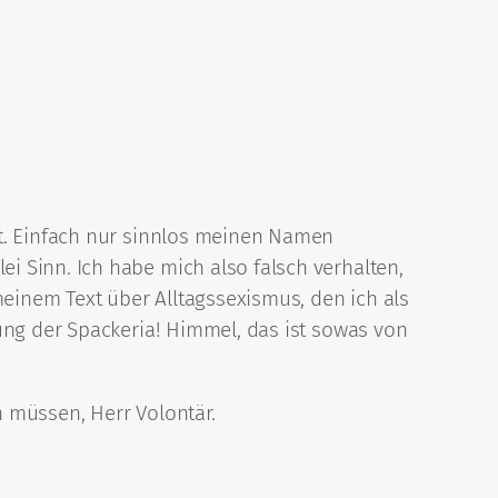
ht. Einfach nur sinnlos meinen Namen
 Sinn. Ich habe mich also falsch verhalten,
einem Text über Alltagssexismus, den ich als
ung der Spackeria! Himmel, das ist sowas von
n müssen, Herr Volontär.