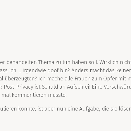
ier behandelten Thema zu tun haben soll. Wirklich nic
 ich … irgendwie doof bin? Anders macht das keinerlei
l überzeugten? Ich mache alle Frauen zum Opfer mit m
: Post-Privacy ist Schuld an Aufschrei! Eine Verschwör
ch mal kommentieren musste.
utieren konnte, ist aber nun eine Aufgabe, die sie löse