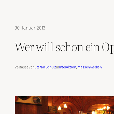
30. Januar 2013
Wer will schon ein Op
Verfasst von
Stefan Schulz
in
Interaktion
, 
Massenmedien