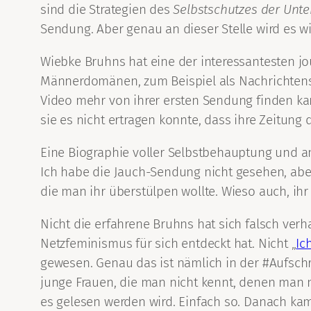
sind die Strategien des
Selbstschutzes der Unt
Sendung. Aber genau an dieser Stelle wird es w
Wiebke Bruhns hat eine der interessantesten jou
Männerdomänen, zum Beispiel als Nachrichtenspr
Video mehr von ihrer ersten Sendung finden kann
sie es nicht ertragen konnte, dass ihre Zeitun
Eine Biographie voller Selbstbehauptung und a
Ich habe die Jauch-Sendung nicht gesehen, aber 
die man ihr überstülpen wollte. Wieso auch, ih
Nicht die erfahrene Bruhns hat sich falsch verh
Netzfeminismus für sich entdeckt hat. Nicht „
Ic
gewesen. Genau das ist nämlich in der #Aufschr
junge Frauen, die man nicht kennt, denen man 
es gelesen werden wird. Einfach so. Danach kame