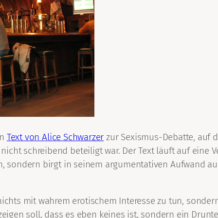
in
Text von Alice Schwarzer
zur Sexismus-Debatte, auf de
cht schreibend beteiligt war. Der Text läuft auf eine V
en, sondern birgt in seinem argumentativen Aufwand au
nichts mit wahrem erotischem Interesse zu tun, sondern
gen soll, dass es eben keines ist, sondern ein Drunt