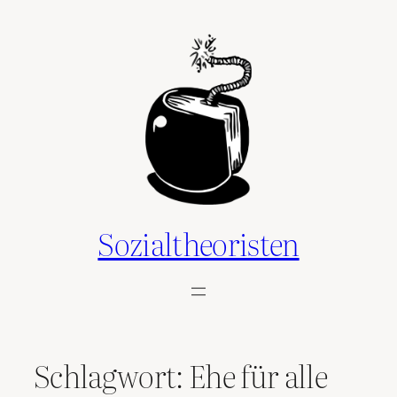
Zum
Inhalt
springen
Sozialtheoristen
Schlagwort:
Ehe für alle