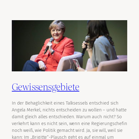
Gewissensgebiete
In der Behaglichkeit eines Talksessels entschied sich
Angela Merkel, nichts entscheiden zu wollen – und hatte
damit gleich alles entschieden. Warum auch nicht? So
verkehrt kann es nicht sein, wenn eine Regierungschefin
noch weiß, wie Politik gemacht wird. Ja, sie will, weil sie
kann: Im „Brigitte“-Plausch geht es auf einmal um