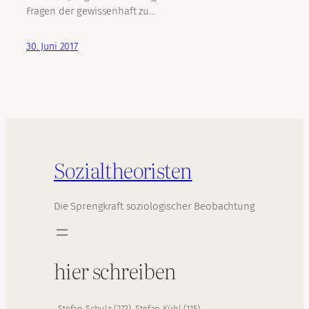
Fragen der gewissenhaft zu…
30. Juni 2017
Sozialtheoristen
Die Sprengkraft soziologischer Beobachtung
hier schreiben
Stefan Schulz
(
273
)
Stefan Kühl
(
115
)