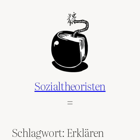
Zum
Inhalt
springen
Sozialtheoristen
Schlagwort:
Erklären