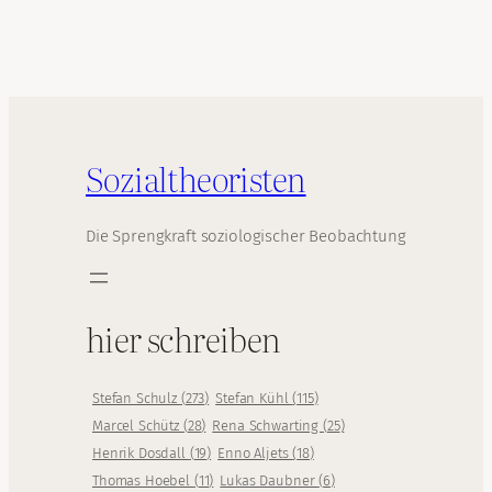
Sozialtheoristen
Die Sprengkraft soziologischer Beobachtung
hier schreiben
Stefan Schulz
(
273
)
Stefan Kühl
(
115
)
Marcel Schütz
(
28
)
Rena Schwarting
(
25
)
Henrik Dosdall
(
19
)
Enno Aljets
(
18
)
Thomas Hoebel
(
11
)
Lukas Daubner
(
6
)