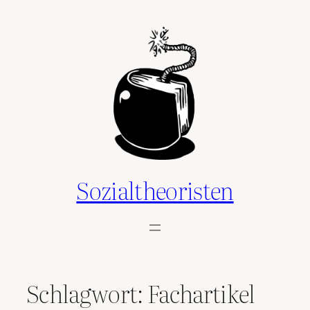
Zum
Inhalt
springen
Sozialtheoristen
Schlagwort:
Fachartikel