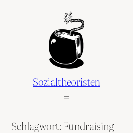
Zum
Inhalt
springen
Sozialtheoristen
Schlagwort:
Fundraising