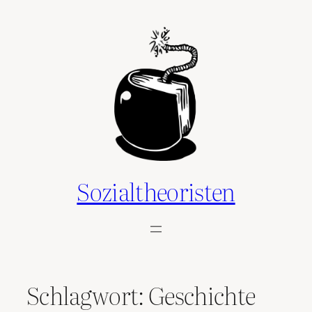
Zum
Inhalt
springen
Sozialtheoristen
Schlagwort:
Geschichte