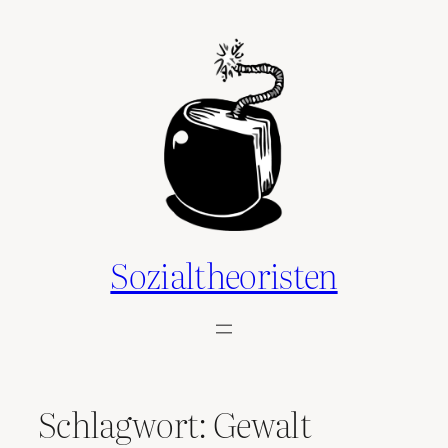
Zum
Inhalt
springen
Sozialtheoristen
Schlagwort:
Gewalt