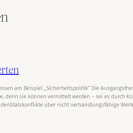
en
erten
ssen am Beispiel „Sicherheitspolitik“ Die Ausgangsthe
flikte, denn sie können vermittelt werden – sei es dur
Identitätskonflikte über nicht verhandlungsfähige Werte