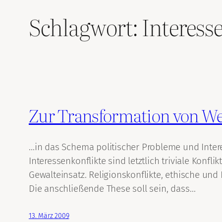
Schlagwort:
Interess
Zur Transformation von W
…in das Schema politischer Probleme und Intere
Interessenkonflikte sind letztlich triviale Kon
Gewalteinsatz. Religionskonflikte, ethische und 
Die anschließende These soll sein, dass…
13. März 2009