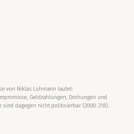
se von Niklas Luhmann lautet:
ch Kompromisse, Geldzahlungen, Drohungen und
 sind dagegen nicht politisierbar (2000: 218).