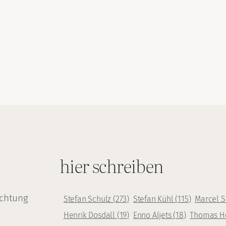
hier schreiben
achtung
Stefan Schulz
(
273
)
Stefan Kühl
(
115
)
Marcel 
Henrik Dosdall
(
19
)
Enno Aljets
(
18
)
Thomas H