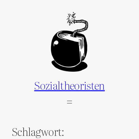
Zum
Inhalt
springen
Sozialtheoristen
Schlagwort: