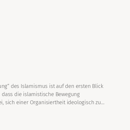
ng“ des Islamismus ist auf den ersten Blick
, dass die islamistische Bewegung
 sich einer Organisiertheit ideologisch zu…