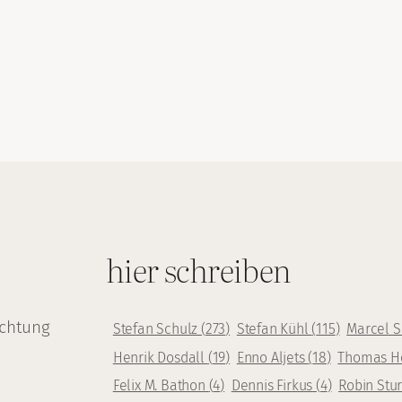
hier schreiben
achtung
Stefan Schulz
(
273
)
Stefan Kühl
(
115
)
Marcel 
Henrik Dosdall
(
19
)
Enno Aljets
(
18
)
Thomas H
Felix M. Bathon
(
4
)
Dennis Firkus
(
4
)
Robin Stu