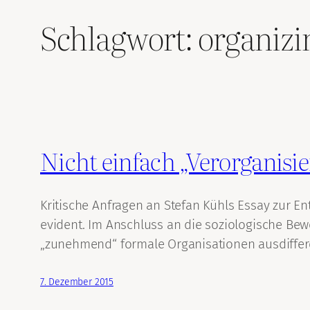
Schlagwort:
organizi
Nicht einfach „Verorganis
Kritische Anfragen an Stefan Kühls Essay zur En
evident. Im Anschluss an die soziologische Be
„zunehmend“ formale Organisationen ausdifferen
7. Dezember 2015