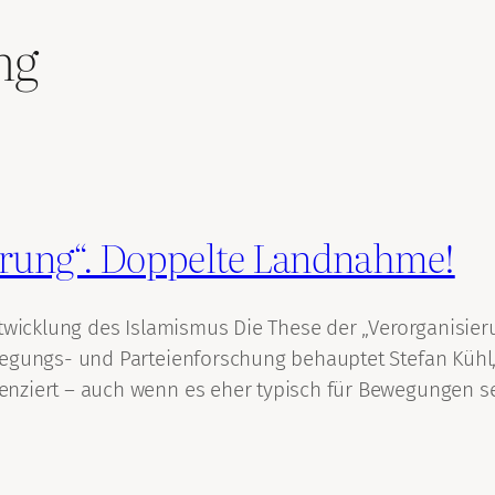
ng
ierung“. Doppelte Landnahme!
twicklung des Islamismus Die These der „Verorganisieru
wegungs- und Parteienforschung behauptet Stefan Kühl
ziert – auch wenn es eher typisch für Bewegungen sei,