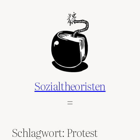
Zum
Inhalt
springen
Sozialtheoristen
Schlagwort:
Protest