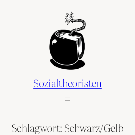
Zum
Inhalt
springen
Sozialtheoristen
Schlagwort:
Schwarz/Gelb