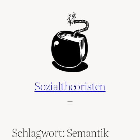
Zum
Inhalt
springen
Sozialtheoristen
Schlagwort:
Semantik