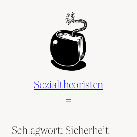
Zum
Inhalt
springen
Sozialtheoristen
Schlagwort:
Sicherheit