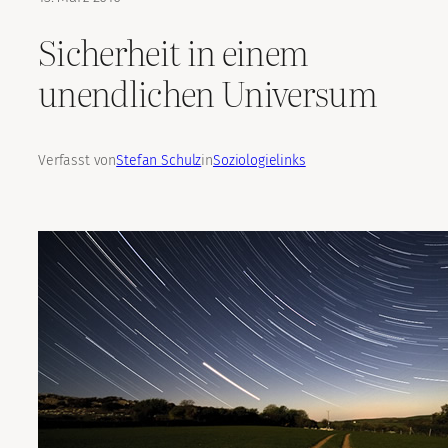
Sicherheit in einem
unendlichen Universum
Verfasst von
Stefan Schulz
in
Soziologielinks