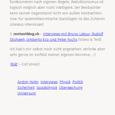
funktionieren nach eigenen Regeln, Reduktionismus ist
logisch möglich aber nicht intelligent. Der Beobachter
kann seinen Gegenstand nicht von außen beobachten.
Usw. Für systemtheoretische Soziologen ist das Zuhören
überaus interessant.
3.
contextblog.ch
–
Interviews mit Bruno Latour, Rudolf
Stichweh, Umberto Eco und Peter Fuchs
(Video & Text)
Ich hab’s mir selbst noch nicht angesehen, verlinke aber
sehr gerne im Vorfeld meiner eigenen Kenntnis. ;-)
(
Bild
– Carl Jones)
Andrej Holm
Interviews
Physik
Politik
Sicherheit
Sozialphysik
Überwachung
Universum