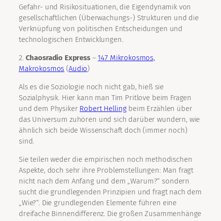
Gefahr- und Risikosituationen, die Eigendynamik von
gesellschaftlichen (Überwachungs-) Strukturen und die
Verknüpfung von politischen Entscheidungen und
technologischen Entwicklungen.
2.
Chaosradio Express
–
147 Mikrokosmos,
Makrokosmos
(
Audio
)
Als es die Soziologie noch nicht gab, hieß sie
Sozialphysik. Hier kann man Tim Pritlove beim Fragen
und dem Physiker
Robert Helling
beim Erzählen über
das Universum zuhören und sich darüber wundern, wie
ähnlich sich beide Wissenschaft doch (immer noch)
sind.
Sie teilen weder die empirischen noch methodischen
Aspekte, doch sehr ihre Problemstellungen: Man fragt
nicht nach dem Anfang und dem „Warum?“ sondern
sucht die grundlegenden Prinzipien und fragt nach dem
„Wie?“. Die grundlegenden Elemente führen eine
dreifache Binnendifferenz. Die großen Zusammenhänge