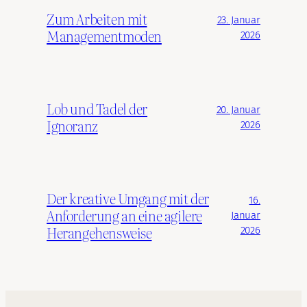
Zum Arbeiten mit
23. Januar
Managementmoden
2026
Lob und Tadel der
20. Januar
Ignoranz
2026
Der kreative Umgang mit der
16.
Anforderung an eine agilere
Januar
Herangehensweise
2026