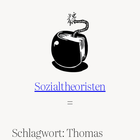
Zum
Inhalt
springen
Sozialtheoristen
Schlagwort:
Thomas