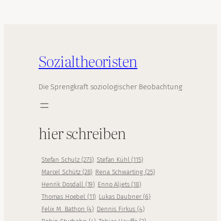
Sozialtheoristen
Die Sprengkraft soziologischer Beobachtung
hier schreiben
Stefan Schulz
(
273
)
Stefan Kühl
(
115
)
Marcel Schütz
(
28
)
Rena Schwarting
(
25
)
Henrik Dosdall
(
19
)
Enno Aljets
(
18
)
Thomas Hoebel
(
11
)
Lukas Daubner
(
6
)
Felix M. Bathon
(
4
)
Dennis Firkus
(
4
)