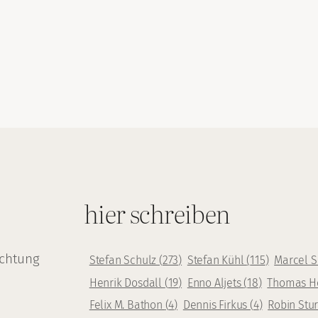
hier schreiben
achtung
Stefan Schulz
(
273
)
Stefan Kühl
(
115
)
Marcel 
Henrik Dosdall
(
19
)
Enno Aljets
(
18
)
Thomas H
Felix M. Bathon
(
4
)
Dennis Firkus
(
4
)
Robin Stu