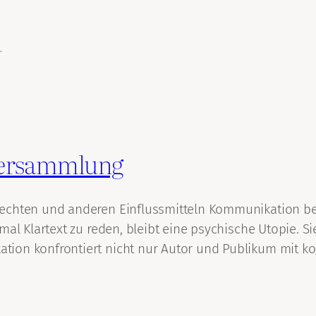
d
versammlung
rechten und anderen Einflussmitteln Kommunikation be
al Klartext zu reden, bleibt eine psychische Utopie. Si
ion konfrontiert nicht nur Autor und Publikum mit k