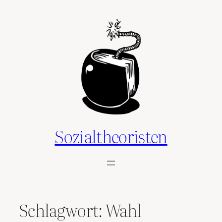
Zum
Inhalt
springen
Sozialtheoristen
Schlagwort:
Wahl