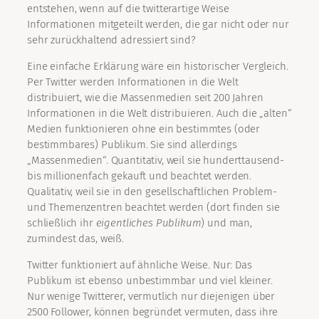
entstehen, wenn auf die twitterartige Weise
Informationen mitgeteilt werden, die gar nicht oder nur
sehr zurückhaltend adressiert sind?
Eine einfache Erklärung wäre ein historischer Vergleich.
Per Twitter werden Informationen in die Welt
distribuiert, wie die Massenmedien seit 200 Jahren
Informationen in die Welt distribuieren. Auch die „alten“
Medien funktionieren ohne ein bestimmtes (oder
bestimmbares) Publikum. Sie sind allerdings
„Massenmedien“. Quantitativ, weil sie hunderttausend-
bis millionenfach gekauft und beachtet werden.
Qualitativ, weil sie in den gesellschaftlichen Problem-
und Themenzentren beachtet werden (dort finden sie
schließlich ihr
eigentliches Publikum
) und man,
zumindest das, weiß.
Twitter funktioniert auf ähnliche Weise. Nur: Das
Publikum ist ebenso unbestimmbar und viel kleiner.
Nur wenige Twitterer, vermutlich nur diejenigen über
2500 Follower, können begründet vermuten, dass ihre