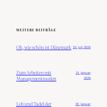
WEITERE BEITRÄGE
Oh, wie schön ist Dänemark
20. Juli 2026
Zum Arbeiten mit
23. Januar
Managementmoden
2026
Lob und Tadel der
20. Januar