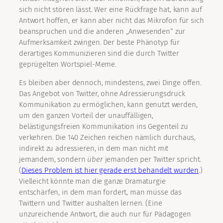
sich nicht stören lässt. Wer eine Rückfrage hat, kann auf
Antwort hoffen, er kann aber nicht das Mikrofon für sich
beanspruchen und die anderen „Anwesenden“ zur
Aufmerksamkeit zwingen. Der beste Phänotyp für
derartiges Kommunizieren sind die durch Twitter
geprügelten Wortspiel-Meme.
Es bleiben aber dennoch, mindestens, zwei Dinge offen.
Das Angebot von Twitter, ohne Adressierungsdruck
Kommunikation zu ermöglichen, kann genutzt werden,
um den ganzen Vorteil der unauffälligen,
belästigungsfreien Kommunikation ins Gegenteil zu
verkehren. Die 140 Zeichen reichen nämlich durchaus,
indirekt zu adressieren, in dem man nicht
mit
jemandem, sondern
über
jemanden per Twitter spricht.
(
Dieses Problem ist hier gerade erst behandelt wurden
.)
Vielleicht könnte man die ganze Dramaturgie
entschärfen, in dem man fordert, man müsse das
Twittern und Twitter aushalten lernen. (Eine
unzureichende Antwort, die auch nur für Pädagogen