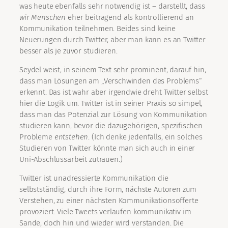
was heute ebenfalls sehr notwendig ist – darstellt, dass
wir Menschen
eher beitragend als kontrollierend an
Kommunikation teilnehmen. Beides sind keine
Neuerungen durch Twitter, aber man kann es an Twitter
besser als je zuvor studieren.
Seydel weist, in seinem Text sehr prominent, darauf hin,
dass man Lösungen am „Verschwinden des Problems“
erkennt. Das ist wahr aber irgendwie dreht Twitter selbst
hier die Logik um. Twitter ist in seiner Praxis so simpel,
dass man das Potenzial zur Lösung von Kommunikation
studieren kann, bevor die dazugehörigen, spezifischen
Probleme
entstehen
. (Ich denke jedenfalls, ein solches
Studieren von Twitter könnte man sich auch in einer
Uni-Abschlussarbeit zutrauen.)
Twitter ist unadressierte Kommunikation die
selbstständig, durch ihre Form, nächste Autoren zum
Verstehen, zu einer nächsten Kommunikationsofferte
provoziert. Viele Tweets verlaufen kommunikativ im
Sande, doch hin und wieder wird verstanden. Die