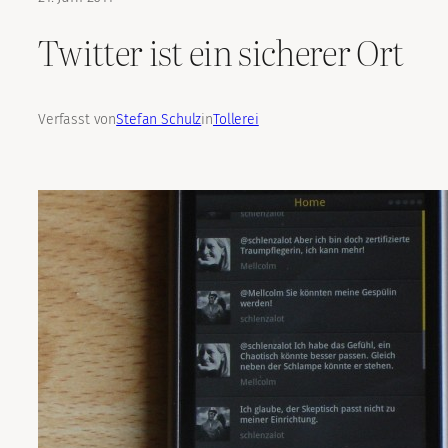
Twitter ist ein sicherer Ort
Verfasst von
Stefan Schulz
in
Tollerei