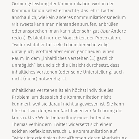
Ordnungsleistung der Kommunikation wird in der
Kommunikation selbst erbrachte, das lehrt Twitter
anschaulich, wie kein anderes Kommunikationsmedium.
Mit Tweets kann man niemanden zurufen, anbrüllen
oder ansprechen (man kann aber sehr gut
über
Andere
reden). Es bleibt nur die Möglichkeit der Provokation.
Twitter ist daher für viele Lebensbereiche völlig
untauglich, eröffnet aber einen ganz neuen: einen
Raum, in dem „inhaltliches Verstehen (…) gänzlich
unmöglich“ ist und sich die Einsicht durchsetzt, dass
inhaltliches Verstehen (oder seine Unterstellung) auch
nicht (mehr) notwendig ist.
Inhaltliches Verstehen ist ein höchst individuelles
Problem, um dass sich die Kommunikation nicht
kümmert, weil sie darauf nicht angewiesen ist. Sie kann
blockiert werden, wenn Nachfragen zur Aufklärung die
konstruktive Weiterbehandlung eines laufenden
Themas verhindern. Twitter widersetzt sich einem
solchen Reflexionsversuch. Die Kommunikation auf
Twitter integriert sich über #Themen, deren Abarbeitung