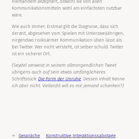
niemandem akzeptiert, obwohl sie von allen
Kommunikationsmitteln wohl am einfachsten nutzbar
wäre.
Wie auch immer. Erstmal gilt die Diagnose, dass sich
derzeit, abgesehen vom Spielen mit Unterzweijährigen,
nirgendwo risikoärmer Kommunikation üben lässt als
bei Twitter. Wer nicht versteht, ist selber schuld. Twitter
ist ein sicherer Ort.
(Seydel verweist in seinem allmorgendlichen Tweet
übrigens auch auf sein etwas umfänglicheres
Schriftstück:
Die Form der Unruhe
. Dessen Inhalt kenne
ich aber nicht. Vielleicht will es mir jemand schenken?)
←
Gespräche
Konstruktive Interaktionssabotage