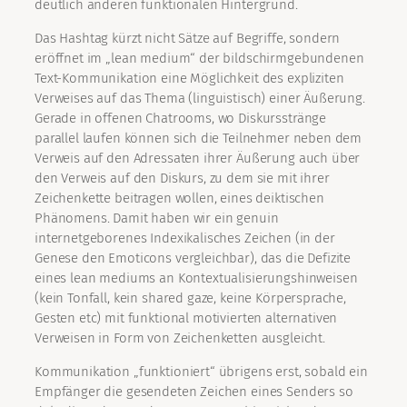
deutlich anderen funktionalen Hintergrund.
Das Hashtag kürzt nicht Sätze auf Begriffe, sondern
eröffnet im „lean medium“ der bildschirmgebundenen
Text-Kommunikation eine Möglichkeit des expliziten
Verweises auf das Thema (linguistisch) einer Äußerung.
Gerade in offenen Chatrooms, wo Diskursstränge
parallel laufen können sich die Teilnehmer neben dem
Verweis auf den Adressaten ihrer Äußerung auch über
den Verweis auf den Diskurs, zu dem sie mit ihrer
Zeichenkette beitragen wollen, eines deiktischen
Phänomens. Damit haben wir ein genuin
internetgeborenes Indexikalisches Zeichen (in der
Genese den Emoticons vergleichbar), das die Defizite
eines lean mediums an Kontextualisierungshinweisen
(kein Tonfall, kein shared gaze, keine Körpersprache,
Gesten etc) mit funktional motivierten alternativen
Verweisen in Form von Zeichenketten ausgleicht.
Kommunikation „funktioniert“ übrigens erst, sobald ein
Empfänger die gesendeten Zeichen eines Senders so