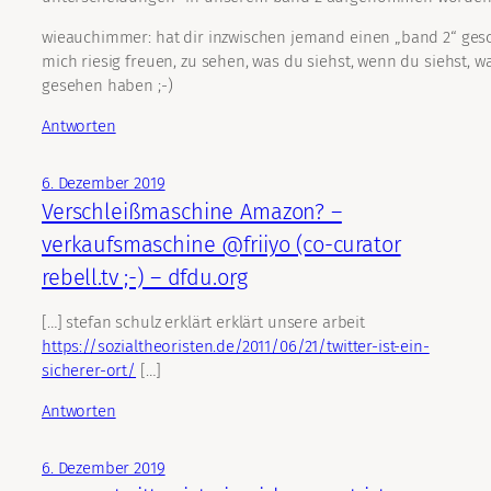
wieauchimmer: hat dir inzwischen jemand einen „band 2“ ges
mich riesig freuen, zu sehen, was du siehst, wenn du siehst, was
gesehen haben ;-)
Antworten
6. Dezember 2019
Verschleißmaschine Amazon? –
verkaufsmaschine @friiyo (co-curator
rebell.tv ;-) – dfdu.org
[…] stefan schulz erklärt erklärt unsere arbeit
https://sozialtheoristen.de/2011/06/21/twitter-ist-ein-
sicherer-ort/
[…]
Antworten
6. Dezember 2019