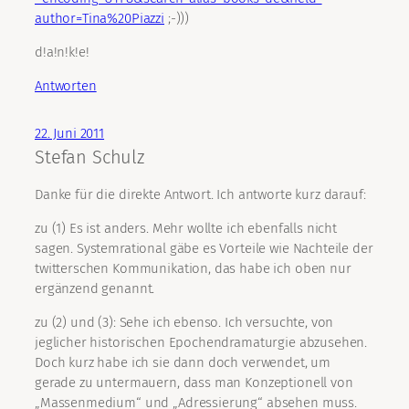
author=Tina%20Piazzi
;-)))
d!a!n!k!e!
Antworten
22. Juni 2011
Stefan Schulz
Danke für die direkte Antwort. Ich antworte kurz darauf:
zu (1) Es ist anders. Mehr wollte ich ebenfalls nicht
sagen. Systemrational gäbe es Vorteile wie Nachteile der
twitterschen Kommunikation, das habe ich oben nur
ergänzend genannt.
zu (2) und (3): Sehe ich ebenso. Ich versuchte, von
jeglicher historischen Epochendramaturgie abzusehen.
Doch kurz habe ich sie dann doch verwendet, um
gerade zu untermauern, dass man Konzeptionell von
„Massenmedium“ und „Adressierung“ absehen muss.