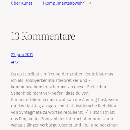
über Kunst
(Komplimenteabwehr)
→
13 Kommentare
21. Juni 2011
erz
Da du ja selbst ein Freund der groben Keule bist, mag
ich als Hobbyerkenntnistheoretiker und -
kommunikationsforscher mir an dieser Stelle den
Seitenhieb nicht verkneifen, dass du von
Kommunikation ja nun nicht soo die Ahnung hast, wenn
du das Hashtag ausgerechnet als twittersche Reduktion
von Syntagmata zu Worten reduzierst. ;-) Historisch ist
das Ding in der Steinzeit des Internet aber nun schon
weitaus länger verbürgt (Usenet und IRC) und hat einen