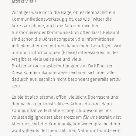
attraktiv ist.)
Wichtiger wäre noch die Frage, ob es demnächst ein
Kommunikationswerkzeug gibt, das wie Twitter die
Adressatenfrage, auch die Autorenfrage bei
funktionierender Kommunikation offen lässt. Bekannt
sind schon die Börsencomputer, die Informationen
mitteilen aber den Autoren kaum mehr benötigen, weil
nur noch Informationen (Preise) interessieren. In der
Art gibt es viele Beispiele und viele
Problematisierungsbemühungen von Dirk Baecker.
Diese Kommunikationswege zeichnen sich aber alle
dadurch aus, sachlich nicht besonders generalisiert zu
sein.
Es bleibt also erstmal offen. Vielleicht überrascht uns
demnächst ein konstruktives 4chan, das
uns
dann
kommunikative Teilhabe ermöglich obwohl es
uns
vollständig ignoriert aber trotzdem
für uns
attraktiv ist.
Aber diese Art der Kommunikation widerspräche dann
wohl vollends der menschlichen Natur und würde von