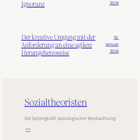
Ignoranz
2026
Der kreative Umgang mit der
16.
Anforderung an eine agilere
Januar
Herangehensweise
2026
Sozialtheoristen
Die Sprengkraft soziologischer Beobachtung