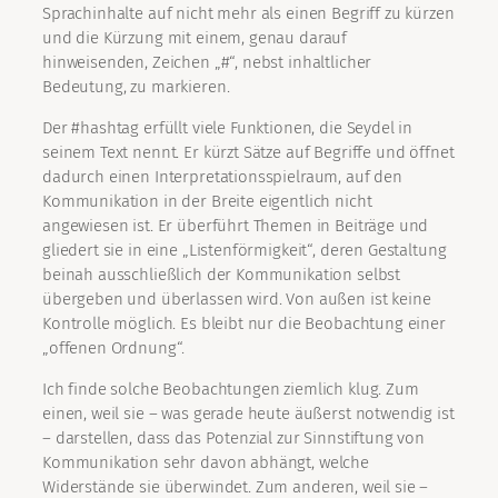
Sprachinhalte auf nicht mehr als einen Begriff zu kürzen
und die Kürzung mit einem, genau darauf
hinweisenden, Zeichen „#“, nebst inhaltlicher
Bedeutung, zu markieren.
Der #hashtag erfüllt viele Funktionen, die Seydel in
seinem Text nennt. Er kürzt Sätze auf Begriffe und öffnet
dadurch einen Interpretationsspielraum, auf den
Kommunikation in der Breite eigentlich nicht
angewiesen ist. Er überführt Themen in Beiträge und
gliedert sie in eine „Listenförmigkeit“, deren Gestaltung
beinah ausschließlich der Kommunikation selbst
übergeben und überlassen wird. Von außen ist keine
Kontrolle möglich. Es bleibt nur die Beobachtung einer
„offenen Ordnung“.
Ich finde solche Beobachtungen ziemlich klug. Zum
einen, weil sie – was gerade heute äußerst notwendig ist
– darstellen, dass das Potenzial zur Sinnstiftung von
Kommunikation sehr davon abhängt, welche
Widerstände sie überwindet. Zum anderen, weil sie –