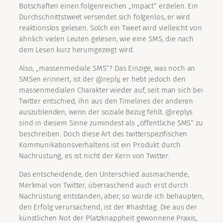
Botschaften einen folgenreichen „Impact“ erzielen. Ein
Durchschnittstweet versendet sich folgenlos, er wird
reaktionslos gelesen. Solch ein Tweet wird vielleicht von
ähnlich vielen Leuten gelesen, wie eine SMS, die nach
dem Lesen kurz herumgezeigt wird.
Also, „massenmediale SMS“? Das Einzige, was noch an
SMSen erinnert, ist der @reply, er hebt jedoch den
massenmedialen Charakter wieder auf, seit man sich bei
Twitter entschied, ihn aus den Timelines der anderen
auszublenden, wenn der soziale Bezug fehlt. @replys
sind in diesem Sinne zumindest als „öffentliche SMS“ zu
beschreiben. Doch diese Art des twitterspezifischen
Kommunikationsverhaltens ist ein Produkt durch
Nachrüstung, es ist nicht der Kern von Twitter.
Das entscheidende, den Unterschied ausmachende,
Merkmal von Twitter, überraschend auch erst durch
Nachrüstung entstanden, aber, so würde ich behaupten,
den Erfolg verursachend, ist der #hashtag. Die aus der
künstlichen Not der Platzknappheit gewonnene Praxis,