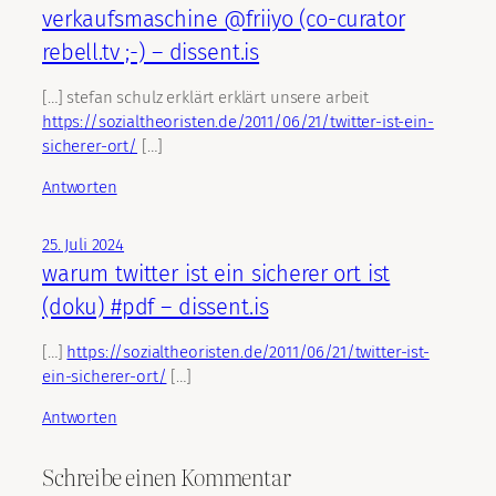
verkaufsmaschine @friiyo (co-curator
rebell.tv ;-) – dissent.is
[…] ste­fan schulz erk­lärt erk­lärt unsere arbeit
https://sozialtheoristen.de/2011/06/21/twitter-ist-ein-
sicherer-ort/
[…]
Antworten
25. Juli 2024
warum twitter ist ein sicherer ort ist
(doku) #pdf – dissent.is
[…]
https://sozialtheoristen.de/2011/06/21/twitter-ist-
ein-sicherer-ort/
[…]
Antworten
Schreibe einen Kommentar