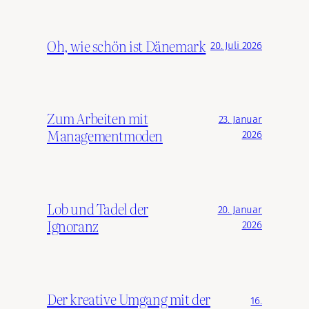
Oh, wie schön ist Dänemark
20. Juli 2026
Zum Arbeiten mit
23. Januar
Managementmoden
2026
Lob und Tadel der
20. Januar
Ignoranz
2026
Der kreative Umgang mit der
16.