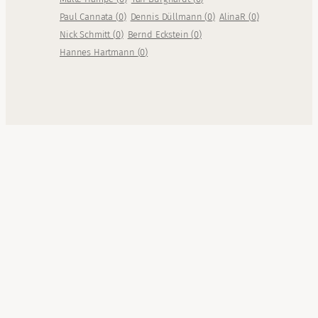
Paul Cannata
(
0
)
Dennis Düllmann
(
0
)
AlinaR
(
0
)
Nick Schmitt
(
0
)
Bernd Eckstein
(
0
)
Hannes Hartmann
(
0
)