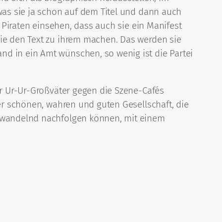
 was sie ja schon auf dem Titel und dann auch
e Piraten einsehen, dass auch sie ein Manifest
sie den Text zu ihrem machen. Das werden sie
d in ein Amt wünschen, so wenig ist die Partei
er Ur-Ur-Großväter gegen die Szene-Cafés
ner schönen, wahren und guten Gesellschaft, die
eswandelnd nachfolgen können, mit einem