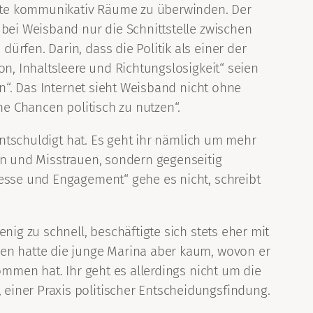
ichte kommunikativ Räume zu überwinden. Der
 bei Weisband nur die Schnittstelle zwischen
rfen. Darin, dass die Politik als einer der
on, Inhaltsleere und Richtungslosigkeit“ seien
en“. Das Internet sieht Weisband nicht ohne
ne Chancen politisch zu nutzen“.
 entschuldigt hat. Es geht ihr nämlich um mehr
en und Misstrauen, sondern gegenseitig
resse und Engagement“ gehe es nicht, schreibt
nig zu schnell, beschäftigte sich stets eher mit
den hatte die junge Marina aber kaum, wovon er
ommen hat. Ihr geht es allerdings nicht um die
einer Praxis politischer Entscheidungsfindung.