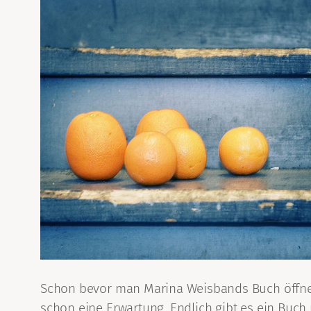
Schon bevor man Marina Weisbands Buch öffnet,
schon eine Erwartung. Endlich gibt es ein Buch 