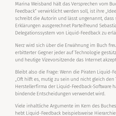
Marina Weisband hält das Versprechen vom Buchu
Feedback“ verwirklicht werden soll, ist ihre „Id
schreibt die Autorin und lässt ungenannt, dass s
Erklärungen ausgerechnet Parteifreund Sebastia
Delegationssystem von Liquid-Feedback zu erläu
Nerz wird sich über die Erwähnung im Buch freu
erbitterter Gegner jeder auf Technologie gestüt
und heutige Vizevorsitzende das Internet akzept
Bleibt also die Frage: Wenn die Piraten Liquid-
„Oft hilft es, mutig zu sein und nicht gleich d
Herstellerfirma der Liquid-Feedback-Software h
bindende Entscheidungen verwendet wird.
Viele inhaltliche Argumente im Kern des Buches
hebt Liquid-Feedback beispielsweise Hierarch