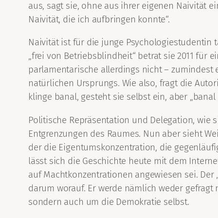
aus, sagt sie, ohne aus ihrer eigenen Naivität
Naivität, die ich aufbringen konnte“.
Naivität ist für die junge Psychologiestudenti
„frei von Betriebsblindheit“ betrat sie 2011 für 
parlamentarische allerdings nicht – zumindest ei
natürlichen Ursprungs. Wie also, fragt die Auto
klinge banal, gesteht sie selbst ein, aber „bana
Politische Repräsentation und Delegation, wie 
Entgrenzungen des Raumes. Nun aber sieht Weis
der die Eigentumskonzentration, die gegenläufi
lässt sich die Geschichte heute mit dem Intern
auf Machtkonzentrationen angewiesen sei. Der 
darum worauf. Er werde nämlich weder gefragt n
sondern auch um die Demokratie selbst.