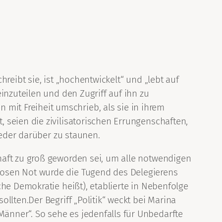
reibt sie, ist „hochentwickelt“ und „lebt auf
inzuteilen und den Zugriff auf ihn zu
it Freiheit umschrieb, als sie in ihrem
 seien die zivilisatorischen Errungenschaften,
ieder darüber zu staunen.
haft zu groß geworden sei, um alle notwendigen
losen Not wurde die Tugend des Delegierens
he Demokratie heißt), etablierte in Nebenfolge
llten.Der Begriff „Politik“ weckt bei Marina
änner“. So sehe es jedenfalls für Unbedarfte