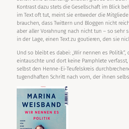
Kontrast dazu stets die Gesellschaft im Blick 
im Text oft tut, meint sie entweder die Mitglied
brauchen, dass Twittern und Bloggen nicht reic
aber aller Vorahnung nach nicht tun – so sehr 
in der Lage, einen Text zu goutieren, den sie nic
Und so bleibt es dabei: „Wir nennen es Politik“
eintauschte und dort keine Pamphlete verfasst, 
selbst den Henne-Ei-Teufelskreis durchbrechen
tugendhaften Schritt nach vorn, der ihnen selbst