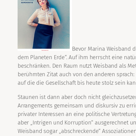
Bevor Marina Weisband das 
dem Planeten Erde“. Auf ihm herrscht eine natür
beschränken. Den Raum nutzt Weisband als Met
berühmten Zitat auch von den anderen sprach: D
auf die die Gesellschaft bis heute stolz sein k
Staunen ist dann aber doch nicht gleichzusetz
Arrangements gemeinsam und diskursiv zu erri
privater Interessen an eine politische Vertretu
aber „Intrigen und Korruption“ ausgerechnet unt
Weisband sogar „abschreckende“ Assoziationen: