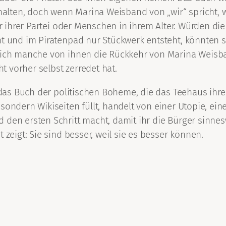
behalten, doch wenn Marina Weisband von „wir“ spricht,
er ihrer Partei oder Menschen in ihrem Alter. Würden di
ht und im Piratenpad nur Stückwerk entsteht, könnten 
sich manche von ihnen die Rückkehr von Marina Weisban
ht vorher selbst zerredet hat.
, das Buch der politischen Boheme, die das Teehaus ihr
sondern Wikiseiten füllt, handelt von einer Utopie, ei
d den ersten Schritt macht, damit ihr die Bürger sinn
 zeigt: Sie sind besser, weil sie es besser können.