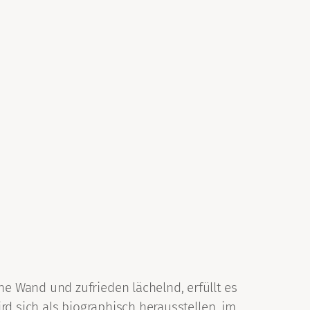
e Wand und zufrieden lächelnd, erfüllt es
rd sich als biographisch herausstellen, im