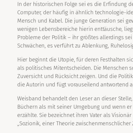
In der historischen Folge sei es die Erfindung
Computer, der häufig in ähnlich technologie-id
Mensch und Kabel. Die junge Generation sei gewö
wenigen Lebensbereiche hierin enttäusche, liege
Probleme der Politik – ihr größtes allerdings s
Schwächen, es verführt zu Ablenkung, Ruhelosigk
Hier beginnt die Utopie, für deren Festhalten s
als politisches Mitentscheiden. Die Menschen s
Zuversicht und Rücksicht zeigen. Und die Polit
die Autorin und fügt vorauseilend antwortend a
Weisband behandelt den Leser an dieser Stelle, 
Büchern als mit seiner Umgebung und wenn er v
erzählte. Sie bezeichnet ihren Vater als Vision
„Sozionik, einer Theorie zwischenmenschlicher