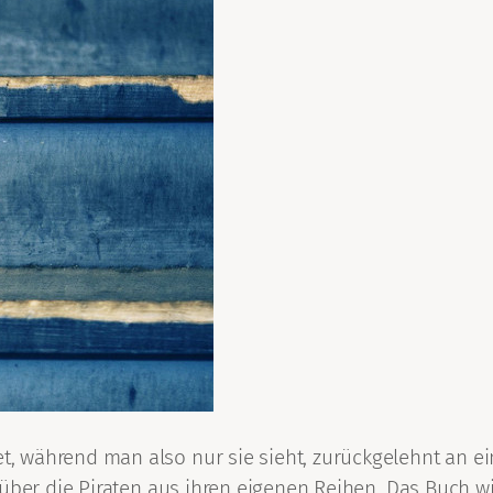
 während man also nur sie sieht, zurückgelehnt an ein
über die Piraten aus ihren eigenen Reihen. Das Buch wi