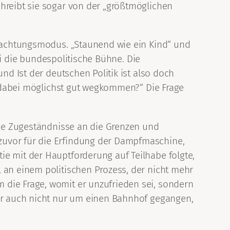
chreibt sie sogar von der „größtmöglichen
eobachtungsmodus. „Staunend wie ein Kind“ und
tei die bundespolitische Bühne. Die
nd Ist der deutschen Politik ist also doch
le dabei möglichst gut wegkommen?“ Die Frage
sche Zugeständnisse an die Grenzen und
zuvor für die Erfindung der Dampfmaschine,
ie mit der Hauptforderung auf Teilhabe folgte,
 an einem politischen Prozess, der nicht mehr
 die Frage, womit er unzufrieden sei, sondern
her auch nicht nur um einen Bahnhof gegangen,