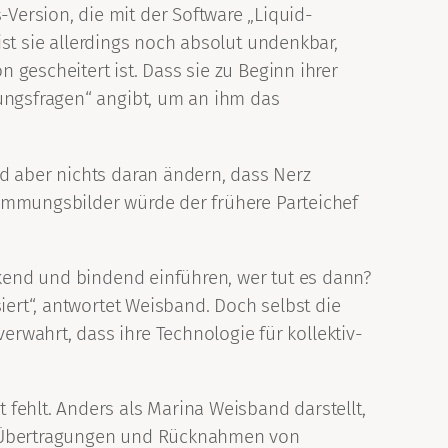
ersion, die mit der Software „Liquid-
 ist sie allerdings noch absolut undenkbar,
n gescheitert ist. Dass sie zu Beginn ihrer
lungsfragen“ angibt, um an ihm das
rd aber nichts daran ändern, dass Nerz
Stimmungsbilder würde der frühere Parteichef
ckend und bindend einführen, wer tut es dann?
iert“, antwortet Weisband. Doch selbst die
rwahrt, dass ihre Technologie für kollektiv-
fehlt. Anders als Marina Weisband darstellt,
ne Übertragungen und Rücknahmen von