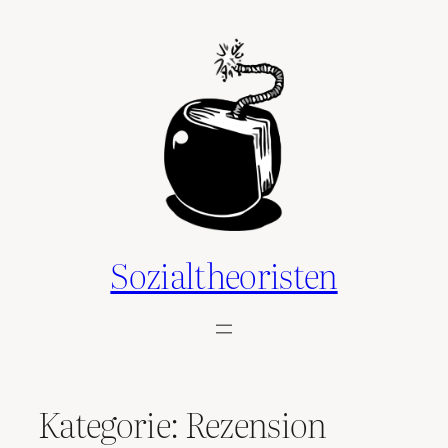
Zum
Inhalt
springen
Sozialtheoristen
Kategorie:
Rezension