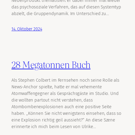
Nebenprodukt thematisiert er dabei immer mal wieder
das psychosoziale Verfahren, das auf diesen Systemtyp
abzielt, die Gruppendynamik. Im Unterschied zu…
14. Oktober 2024
28 Megatonnen Buch
Als Stephen Colbert im Fernsehen noch seine Rolle als
News-Anchor spielte, hatte er mal vehemente
Atomwaffengegner als Gesprächsgäste im Studio. Und
die wollten partout nicht verstehen, dass
Atombombenexplosionen auch eine positive Seite
haben. „Können Sie nicht wenigstens einsehen, dass so
eine Explosion richtig geil aussieht?“ An diese Szene
erinnerte ich mich beim Lesen von Ulrike…