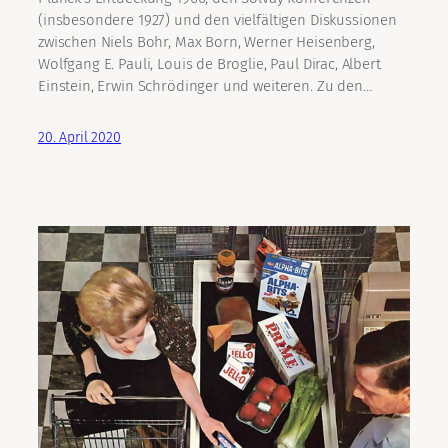
(insbesondere 1927) und den vielfältigen Diskussionen
zwischen Niels Bohr, Max Born, Werner Heisenberg,
Wolfgang E. Pauli, Louis de Broglie, Paul Dirac, Albert
Einstein, Erwin Schrödinger und weiteren. Zu den…
20. April 2020