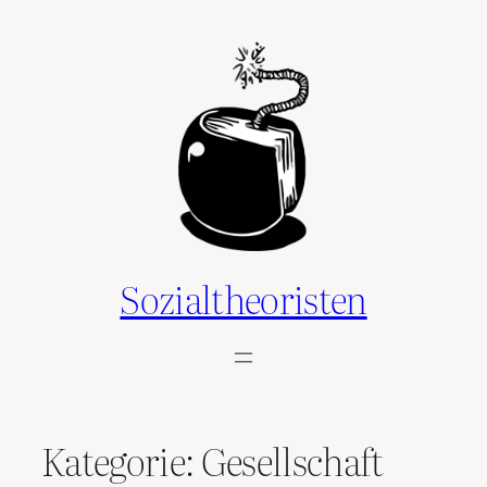
Zum
Inhalt
springen
Sozialtheoristen
Kategorie:
Gesellschaft