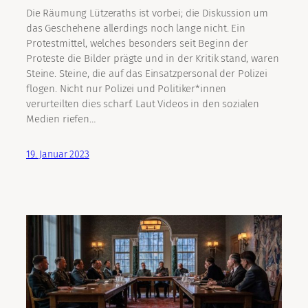
Die Räumung Lützeraths ist vorbei; die Diskussion um
das Geschehene allerdings noch lange nicht. Ein
Protestmittel, welches besonders seit Beginn der
Proteste die Bilder prägte und in der Kritik stand, waren
Steine. Steine, die auf das Einsatzpersonal der Polizei
flogen. Nicht nur Polizei und Politiker*innen
verurteilten dies scharf. Laut Videos in den sozialen
Medien riefen…
19. Januar 2023