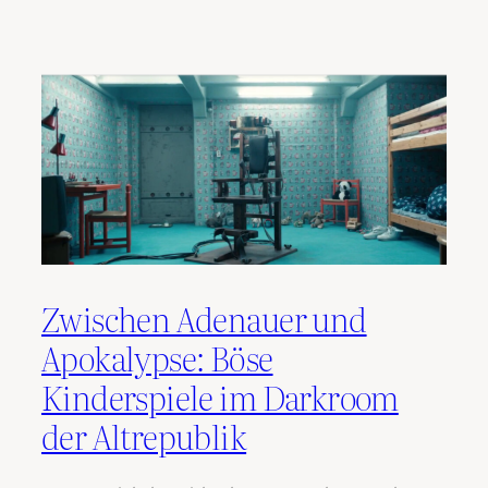
Zwischen Adenauer und
Apokalypse: Böse
Kinderspiele im Darkroom
der Altrepublik