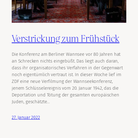
Verstrickung zum Frühstück
Die Konferenz am Berliner Wannsee vor 80 Jahren hat
an Schrecken nichts eingebüßt. Das liegt auch daran,
dass ihr organisatorisches Verfahren in der Gegenwart
noch eigentümlich vertraut ist. In dieser Woche lief im
ZDF eine neue Verfilmung der Wannseekonferenz,
jenem Schlüsselereignis vom 20. Januar 1942, das die
Deportation und Tötung der gesamten europäischen
Juden, geschätzte…
27. Januar 2022