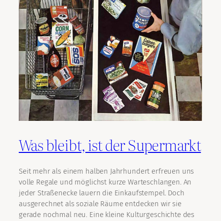
Was bleibt, ist der Supermarkt
Seit mehr als einem halben Jahrhundert erfreuen uns
volle Regale und möglichst kurze Warteschlangen. An
jeder Straßenecke lauern die Einkaufstempel. Doch
ausgerechnet als soziale Räume entdecken wir sie
gerade nochmal neu. Eine kleine Kulturgeschichte des