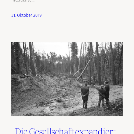
interaktive…
31. Oktober 2019
„Die Gesellschaft expandiert