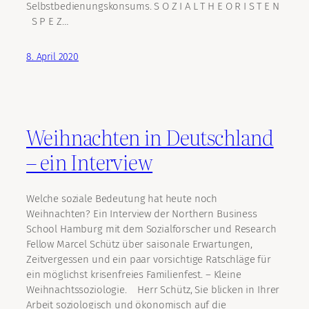
Selbstbedienungskonsums. S O Z I A L T H E O R I S T E N
S P E Z…
8. April 2020
Weihnachten in Deutschland
– ein Interview
Welche soziale Bedeutung hat heute noch
Weihnachten? Ein Interview der Northern Business
School Hamburg mit dem Sozialforscher und Research
Fellow Marcel Schütz über saisonale Erwartungen,
Zeitvergessen und ein paar vorsichtige Ratschläge für
ein möglichst krisenfreies Familienfest. – Kleine
Weihnachtssoziologie. Herr Schütz, Sie blicken in Ihrer
Arbeit soziologisch und ökonomisch auf die