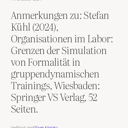
Anmerkungen zu: Stefan
Kühl (2024),
Organisationen im Labor:
Grenzen der Simulation
von Formalität in
gruppendynamischen
Trainings, Wiesbaden:
Springer VS Verlag, 52
Seiten.
Verfasst von
Oliver König
in