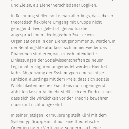
und Zielen, als Diener verschiedener Logiken.
In Rechnung stellen sollte man allerdings, dass dieser
theoretisch flexiblere Umgang mit Gruppe nicht
genügend davor gefeit ist, genau für die
angesprochenen ideologischen Zwecke von
Organisationen in den Dienst genommen zu werden. In
der Beratungsliteratur lässt sich immer wieder das
Phänomen studieren, wie kritisch intendierte
Einlassungen der Sozialwissenschaften zu neuen
Legitimationsfiguren umgedeutet werden. Hier hat
Kühls Abgrenzung der Systemtypen eine wichtige
Funktion, allerdings mit dem Preis, dass sich soziale
Wirklichkeiten meines Erachtens nur ungenügend
abbilden lassen. Vielmehr stellt sich der Eindruck her,
dass sich die Wirklichkeit vor der Theorie bewähren
muss und nicht umgekehrt.
In seiner jetzigen Formulierung stellt Kühl mit dem
Systemtyp Gruppe nicht nur eine theoretische
Orientierung zur Verfügung, sondern auch eine