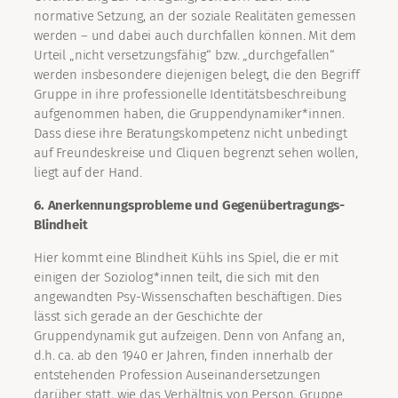
normative Setzung, an der soziale Realitäten gemessen
werden – und dabei auch durchfallen können. Mit dem
Urteil „nicht versetzungsfähig“ bzw. „durchgefallen“
werden insbesondere diejenigen belegt, die den Begriff
Gruppe in ihre professionelle Identitätsbeschreibung
aufgenommen haben, die Gruppendynamiker*innen.
Dass diese ihre Beratungskompetenz nicht unbedingt
auf Freundeskreise und Cliquen begrenzt sehen wollen,
liegt auf der Hand.
6. Anerkennungsprobleme und Gegenübertragungs-
Blindheit
Hier kommt eine Blindheit Kühls ins Spiel, die er mit
einigen der Soziolog*innen teilt, die sich mit den
angewandten Psy-Wissenschaften beschäftigen. Dies
lässt sich gerade an der Geschichte der
Gruppendynamik gut aufzeigen. Denn von Anfang an,
d.h. ca. ab den 1940 er Jahren, finden innerhalb der
entstehenden Profession Auseinandersetzungen
darüber statt, wie das Verhältnis von Person, Gruppe