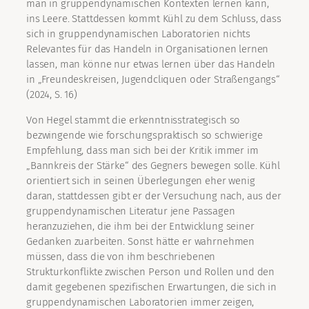
man in gruppendynamischen Kontexten lernen kann,
ins Leere. Stattdessen kommt Kühl zu dem Schluss, dass
sich in gruppendynamischen Laboratorien nichts
Relevantes für das Handeln in Organisationen lernen
lassen, man könne nur etwas lernen über das Handeln
in „Freundeskreisen, Jugendcliquen oder Straßengangs“
(2024, S. 16)
Von Hegel stammt die erkenntnisstrategisch so
bezwingende wie forschungspraktisch so schwierige
Empfehlung, dass man sich bei der Kritik immer im
„Bannkreis der Stärke“ des Gegners bewegen solle. Kühl
orientiert sich in seinen Überlegungen eher wenig
daran, stattdessen gibt er der Versuchung nach, aus der
gruppendynamischen Literatur jene Passagen
heranzuziehen, die ihm bei der Entwicklung seiner
Gedanken zuarbeiten. Sonst hätte er wahrnehmen
müssen, dass die von ihm beschriebenen
Strukturkonflikte zwischen Person und Rollen und den
damit gegebenen spezifischen Erwartungen, die sich in
gruppendynamischen Laboratorien immer zeigen,