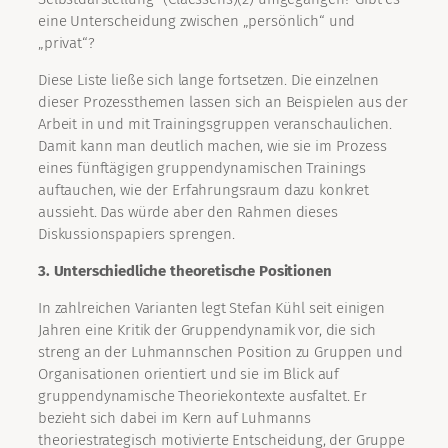
eine Unterscheidung zwischen „persönlich“ und
„privat“?
Diese Liste ließe sich lange fortsetzen. Die einzelnen
dieser Prozessthemen lassen sich an Beispielen aus der
Arbeit in und mit Trainingsgruppen veranschaulichen.
Damit kann man deutlich machen, wie sie im Prozess
eines fünftägigen gruppendynamischen Trainings
auftauchen, wie der Erfahrungsraum dazu konkret
aussieht. Das würde aber den Rahmen dieses
Diskussionspapiers sprengen.
3. Unterschiedliche theoretische Positionen
In zahlreichen Varianten legt Stefan Kühl seit einigen
Jahren eine Kritik der Gruppendynamik vor, die sich
streng an der Luhmannschen Position zu Gruppen und
Organisationen orientiert und sie im Blick auf
gruppendynamische Theoriekontexte ausfaltet. Er
bezieht sich dabei im Kern auf Luhmanns
theoriestrategisch motivierte Entscheidung, der Gruppe