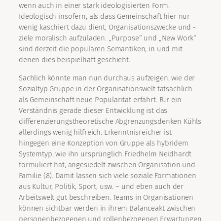
wenn auch in einer stark ideologisierten Form.
Ideologisch insofern, als dass Gemeinschaft hier nur
wenig kaschiert dazu dient, Organisationszwecke und -
ziele moralisch aufzuladen. „Purpose“ und „New Work“
sind derzeit die populären Semantiken, in und mit
denen dies beispielhaft geschieht.
Sachlich könnte man nun durchaus aufzeigen, wie der
Sozialtyp Gruppe in der Organisationswelt tatsächlich
als Gemeinschaft neue Popularität erfährt. Für ein
Verständnis gerade dieser Entwicklung ist das
differenzierungstheoretische Abgrenzungsdenken Kühls
allerdings wenig hilfreich. Erkenntnisreicher ist
hingegen eine Konzeption von Gruppe als hybridem
Systemtyp, wie ihn ursprünglich Friedhelm Neidhardt
formuliert hat, angesiedelt zwischen Organisation und
Familie (8). Damit lassen sich viele soziale Formationen
aus Kultur, Politik, Sport, usw. – und eben auch der
Arbeitswelt gut beschreiben. Teams in Organisationen
können sichtbar werden in ihrem Balanceakt zwischen
personenbezogenen und rollenbezogenen Erwartungen