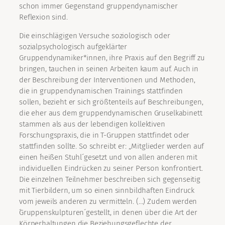
schon immer Gegenstand gruppendynamischer
Reflexion sind.
Die einschlägigen Versuche soziologisch oder
sozialpsychologisch aufgeklärter
Gruppendynamiker*innen, ihre Praxis auf den Begriff zu
bringen, tauchen in seinen Arbeiten kaum auf. Auch in
der Beschreibung der Interventionen und Methoden,
die in gruppendynamischen Trainings stattfinden
sollen, bezieht er sich größtenteils auf Beschreibungen,
die eher aus dem gruppendynamischen Gruselkabinett
stammen als aus der lebendigen kollektiven
Forschungspraxis, die in T-Gruppen stattfindet oder
stattfinden sollte. So schreibt er: „Mitglieder werden auf
einen ´heißen Stuhl´ gesetzt und von allen anderen mit
individuellen Eindrücken zu seiner Person konfrontiert.
Die einzelnen Teilnehmer beschreiben sich gegenseitig
mit Tierbildern, um so einen sinnbildhaften Eindruck
vom jeweils anderen zu vermitteln. (…) Zudem werden
´Gruppenskulpturen´ gestellt, in denen über die Art der
Körperhaltungen die Beziehungsgeflechte der