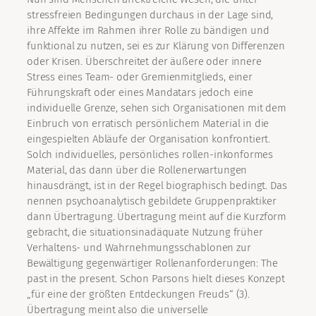
stressfreien Bedingungen durchaus in der Lage sind,
ihre Affekte im Rahmen ihrer Rolle zu bändigen und
funktional zu nutzen, sei es zur Klärung von Differenzen
oder Krisen. Überschreitet der äußere oder innere
Stress eines Team- oder Gremienmitglieds, einer
Führungskraft oder eines Mandatars jedoch eine
individuelle Grenze, sehen sich Organisationen mit dem
Einbruch von erratisch persönlichem Material in die
eingespielten Abläufe der Organisation konfrontiert.
Solch individuelles, persönliches rollen-inkonformes
Material, das dann über die Rollenerwartungen
hinausdrängt, ist in der Regel biographisch bedingt. Das
nennen psychoanalytisch gebildete Gruppenpraktiker
dann Übertragung. Übertragung meint auf die Kurzform
gebracht, die situationsinadäquate Nutzung früher
Verhaltens- und Wahrnehmungsschablonen zur
Bewältigung gegenwärtiger Rollenanforderungen: The
past in the present. Schon Parsons hielt dieses Konzept
„für eine der größten Entdeckungen Freuds“ (3).
Übertragung meint also die universelle