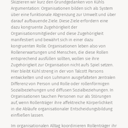
Skizzieren wir kurz den Grundgedanken von Kühls
Argumentation: Organisationen bilden sich als System
über eine funktionale Abgrenzung zur Umwelt und über
darauf aufbauende Ziele. Diese Ziele erfordern eine
dazu kongruente Zugehörigkeit der
Organisationsmitglieder und diese Zugehörigkeit
manifestiert und bewährt sich in einer dazu
kongruenten Rolle. Organisationen leben also von
Rollenerwartungen und Menschen, die diese Rollen
entsprechend ausfüllen sollten, wollen sie ihre
Zugehörigkeit zur Organisation nicht aufs Spiel setzen.
Hier bleibt Kühl streng in der von Talcott Parsons
entwickelten und von Luhmann ausgefalteten zentralen
Differenz von Person und Rolle oder rollenförmigen
Sozialbeziehungen und diffusen Sozialbeziehungen. In
Organisationen tauchen Personen nur als Störungen
auf, wenn Rollenträger ihre affektreiche Körperlichkeit
in die Abläufe organisationaler Entscheidungsbildung
einfließen lassen.
Im organisationalen Alltag koordinieren Rollenträger ihr