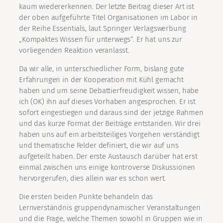
kaum wiedererkennen. Der letzte Beitrag dieser Art ist
der oben aufgeführte Titel Organisationen im Labor in
der Reihe Essentials, laut Springer Verlagswerbung
„Kompaktes Wissen für unterwegs“. Er hat uns zur
vorliegenden Reaktion veranlasst.
Da wir alle, in unterschiedlicher Form, bislang gute
Erfahrungen in der Kooperation mit Kühl gemacht
haben und um seine Debattierfreudigkeit wissen, habe
ich (OK) ihn auf dieses Vorhaben angesprochen. Er ist
sofort eingestiegen und daraus sind der jetzige Rahmen
und das kurze Format der Beiträge entstanden. Wir drei
haben uns auf ein arbeitsteiliges Vorgehen verständigt
und thematische Felder definiert, die wir auf uns
aufgeteilt haben. Der erste Austausch darüber hat erst
einmal zwischen uns einige kontroverse Diskussionen
hervorgerufen, dies allein war es schon wert.
Die ersten beiden Punkte behandeln das
Lernverständnis gruppendynamischer Veranstaltungen
und die Frage, welche Themen sowohl in Gruppen wie in