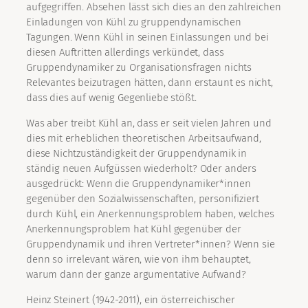
aufgegriffen. Absehen lässt sich dies an den zahlreichen
Einladungen von Kühl zu gruppendynamischen
Tagungen. Wenn Kühl in seinen Einlassungen und bei
diesen Auftritten allerdings verkündet, dass
Gruppendynamiker zu Organisationsfragen nichts
Relevantes beizutragen hätten, dann erstaunt es nicht,
dass dies auf wenig Gegenliebe stößt.
Was aber treibt Kühl an, dass er seit vielen Jahren und
dies mit erheblichen theoretischen Arbeitsaufwand,
diese Nichtzuständigkeit der Gruppendynamik in
ständig neuen Aufgüssen wiederholt? Oder anders
ausgedrückt: Wenn die Gruppendynamiker*innen
gegenüber den Sozialwissenschaften, personifiziert
durch Kühl, ein Anerkennungsproblem haben, welches
Anerkennungsproblem hat Kühl gegenüber der
Gruppendynamik und ihren Vertreter*innen? Wenn sie
denn so irrelevant wären, wie von ihm behauptet,
warum dann der ganze argumentative Aufwand?
Heinz Steinert (1942-2011), ein österreichischer