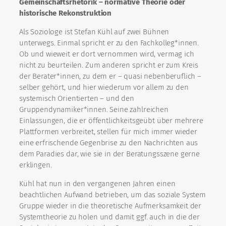
Gemeinschaftsrhetorik – normative Theorie oder
historische Rekonstruktion
Als Soziologe ist Stefan Kühl auf zwei Bühnen
unterwegs. Einmal spricht er zu den Fachkolleg*innen.
Ob und wieweit er dort vernommen wird, vermag ich
nicht zu beurteilen. Zum anderen spricht er zum Kreis
der Berater*innen, zu dem er – quasi nebenberuflich –
selber gehört, und hier wiederum vor allem zu den
systemisch Orientierten – und den
Gruppendynamiker*innen. Seine zahlreichen
Einlassungen, die er öffentlichkeitsgeübt über mehrere
Plattformen verbreitet, stellen für mich immer wieder
eine erfrischende Gegenbrise zu den Nachrichten aus
dem Paradies dar, wie sie in der Beratungsszene gerne
erklingen.
Kühl hat nun in den vergangenen Jahren einen
beachtlichen Aufwand betrieben, um das soziale System
Gruppe wieder in die theoretische Aufmerksamkeit der
Systemtheorie zu holen und damit ggf. auch in die der