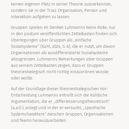
keinen eigenen Platz in seiner Theorie zuzuerkennen,
sondern sie in der Trias: Organisation, Person und
Interaktion aufgehen zu lassen.
Gruppen spielen im Denken Luhmanns keine Rolle, nur
in den postum veröffentlichten Zettelkasten finden sich
Überlegungen über Gruppen als „einfache
Sozialsysteme“ (Kühl, 2024, S. 6), die er nutzt, um davon
Organisationen als ausdifferenzierte Sozialsysteme
abzugrenzen. Luhmanns Bemerkungen über Gruppen
aus seinem Zettelkasten zeigen, dass er Gruppen
theoriestrategisch nicht richtig einzuordnen wusste
oder wollte.
Auf der Grundlage dieser theoriestrategischen Vor-
Entscheidung Luhmanns entrollt sich die Kühlsche
Argumentation, die er „differenzierungstheoretisch“
(a.a.O.), anlegt und in der er versucht, „spezifische
Systemcharaktere“ zwischen Gruppen, Organisationen
und Teams herauszuarbeiten.