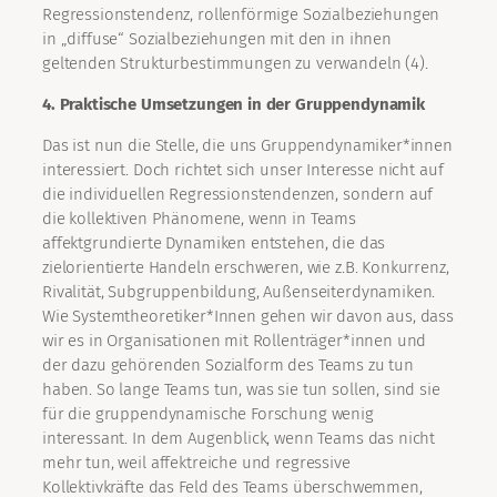
Regressionstendenz, rollenförmige Sozialbeziehungen
in „diffuse“ Sozialbeziehungen mit den in ihnen
geltenden Strukturbestimmungen zu verwandeln (4).
4. Praktische Umsetzungen in der Gruppendynamik
Das ist nun die Stelle, die uns Gruppendynamiker*innen
interessiert. Doch richtet sich unser Interesse nicht auf
die individuellen Regressionstendenzen, sondern auf
die kollektiven Phänomene, wenn in Teams
affektgrundierte Dynamiken entstehen, die das
zielorientierte Handeln erschweren, wie z.B. Konkurrenz,
Rivalität, Subgruppenbildung, Außenseiterdynamiken.
Wie Systemtheoretiker*Innen gehen wir davon aus, dass
wir es in Organisationen mit Rollenträger*innen und
der dazu gehörenden Sozialform des Teams zu tun
haben. So lange Teams tun, was sie tun sollen, sind sie
für die gruppendynamische Forschung wenig
interessant. In dem Augenblick, wenn Teams das nicht
mehr tun, weil affektreiche und regressive
Kollektivkräfte das Feld des Teams überschwemmen,