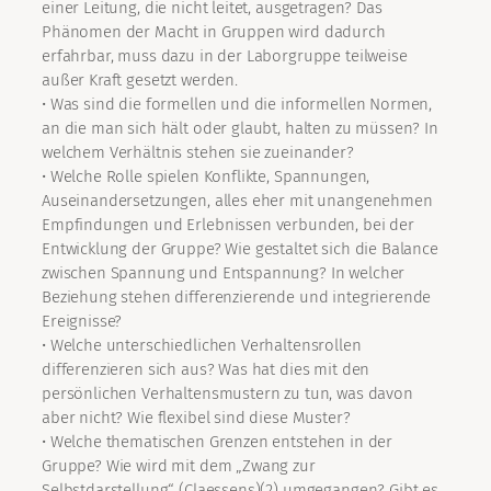
einer Leitung, die nicht leitet, ausgetragen? Das
Phänomen der Macht in Gruppen wird dadurch
erfahrbar, muss dazu in der Laborgruppe teilweise
außer Kraft gesetzt werden.
• Was sind die formellen und die informellen Normen,
an die man sich hält oder glaubt, halten zu müssen? In
welchem Verhältnis stehen sie zueinander?
• Welche Rolle spielen Konflikte, Spannungen,
Auseinandersetzungen, alles eher mit unangenehmen
Empfindungen und Erlebnissen verbunden, bei der
Entwicklung der Gruppe? Wie gestaltet sich die Balance
zwischen Spannung und Entspannung? In welcher
Beziehung stehen differenzierende und integrierende
Ereignisse?
• Welche unterschiedlichen Verhaltensrollen
differenzieren sich aus? Was hat dies mit den
persönlichen Verhaltensmustern zu tun, was davon
aber nicht? Wie flexibel sind diese Muster?
• Welche thematischen Grenzen entstehen in der
Gruppe? Wie wird mit dem „Zwang zur
Selbstdarstellung“ (Claessens)(2) umgegangen? Gibt es