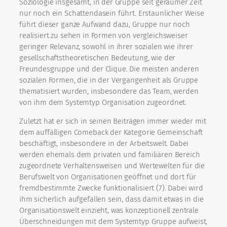
Soziologie insgesamt, in der Gruppe seit geraumer Zeit
nur noch ein Schattendasein führt. Erstaunlicher Weise
führt dieser ganze Aufwand dazu, Gruppe nur noch
realisiert zu sehen in Formen von vergleichsweiser
geringer Relevanz, sowohl in ihrer sozialen wie ihrer
gesellschaftstheoretischen Bedeutung, wie der
Freundesgruppe und der Clique. Die meisten anderen
sozialen Formen, die in der Vergangenheit als Gruppe
thematisiert wurden, insbesondere das Team, werden
von ihm dem Systemtyp Organisation zugeordnet.
Zuletzt hat er sich in seinen Beiträgen immer wieder mit
dem auffälligen Comeback der Kategorie Gemeinschaft
beschäftigt, insbesondere in der Arbeitswelt. Dabei
werden ehemals dem privaten und familiären Bereich
zugeordnete Verhaltensweisen und Wertewelten für die
Berufswelt von Organisationen geöffnet und dort für
fremdbestimmte Zwecke funktionalisiert (7). Dabei wird
ihm sicherlich aufgefallen sein, dass damit etwas in die
Organisationswelt einzieht, was konzeptionell zentrale
Überschneidungen mit dem Systemtyp Gruppe aufweist,