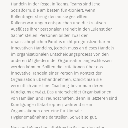
Handeln in der Regel in Teams. Teams sind jene
Sozialform, die am besten funktioniert, wenn
Rollenträger streng den an sie gestellten
Rollenerwartungen entsprechen und die kreativen
Ausflüsse ihrer personalen Freiheit in den „Dienst der
Sache“ stellen. Personen bilden zwar den
unausschöpflichen Fundus nicht-prognostizierbaren
innovativen Handelns, jedoch muss an dieses Handeln
im organisationalen Entscheidungsprozess von den
anderen Mitgliedern der Organisation angeschlossen
werden können. Sollten die Irritationen über das
innovative Handeln einer Person im Kontext der
Organisation überhandnehmen, schickt man sie
vermutlich zuerst ins Coaching, bevor man deren
Kündigung erwägt. Das unterscheidet Organisationen
von Familien und Freundschaften, denn in letzteren sind
Kündigungen Katastrophen, während sie in
Organisationen eher eine funktionale
Hygienemaßnahme darstellen. So weit so gut.
Nun sind Menschen affektreiche Wesen, die unter