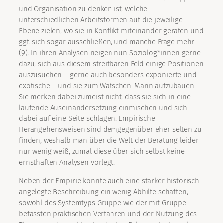
und Organisation zu denken ist, welche
unterschiedlichen Arbeitsformen auf die jeweilige
Ebene zielen, wo sie in Konflikt miteinander geraten und
ggf. sich sogar ausschließen, und manche Frage mehr
(9). In ihren Analysen neigen nun Soziolog*innen gerne
dazu, sich aus diesem streitbaren Feld einige Positionen
auszusuchen – gerne auch besonders exponierte und
exotische – und sie zum Watschen-Mann aufzubauen.
Sie merken dabei zumeist nicht, dass sie sich in eine
laufende Auseinandersetzung einmischen und sich
dabei auf eine Seite schlagen. Empirische
Herangehensweisen sind demgegenüber eher selten zu
finden, weshalb man über die Welt der Beratung leider
nur wenig weiß, zumal diese über sich selbst keine
ernsthaften Analysen vorlegt.
Neben der Empirie könnte auch eine stärker historisch
angelegte Beschreibung ein wenig Abhilfe schaffen,
sowohl des Systemtyps Gruppe wie der mit Gruppe
befassten praktischen Verfahren und der Nutzung des