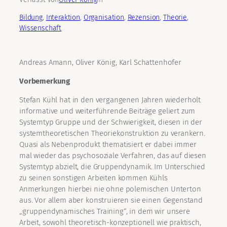
Bildung
, 
Interaktion
, 
Organisation
, 
Rezension
, 
Theorie
, 
Wissenschaft
Andreas Amann, Oliver König, Karl Schattenhofer
Vorbemerkung
Stefan Kühl hat in den vergangenen Jahren wiederholt
informative und weiterführende Beiträge geliert zum
Systemtyp Gruppe und der Schwierigkeit, diesen in der
systemtheoretischen Theoriekonstruktion zu verankern.
Quasi als Nebenprodukt thematisiert er dabei immer
mal wieder das psychosoziale Verfahren, das auf diesen
Systemtyp abzielt, die Gruppendynamik. Im Unterschied
zu seinen sonstigen Arbeiten kommen Kühls
Anmerkungen hierbei nie ohne polemischen Unterton
aus. Vor allem aber konstruieren sie einen Gegenstand
„gruppendynamisches Training“, in dem wir unsere
Arbeit, sowohl theoretisch-konzeptionell wie praktisch,