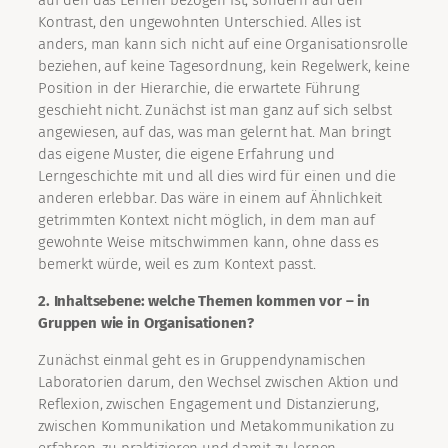
auf den das Lernen bezogen ist, sondern auf den
Kontrast, den ungewohnten Unterschied. Alles ist
anders, man kann sich nicht auf eine Organisationsrolle
beziehen, auf keine Tagesordnung, kein Regelwerk, keine
Position in der Hierarchie, die erwartete Führung
geschieht nicht. Zunächst ist man ganz auf sich selbst
angewiesen, auf das, was man gelernt hat. Man bringt
das eigene Muster, die eigene Erfahrung und
Lerngeschichte mit und all dies wird für einen und die
anderen erlebbar. Das wäre in einem auf Ähnlichkeit
getrimmten Kontext nicht möglich, in dem man auf
gewohnte Weise mitschwimmen kann, ohne dass es
bemerkt würde, weil es zum Kontext passt.
2. Inhaltsebene: welche Themen kommen vor – in
Gruppen wie in Organisationen?
Zunächst einmal geht es in Gruppendynamischen
Laboratorien darum, den Wechsel zwischen Aktion und
Reflexion, zwischen Engagement und Distanzierung,
zwischen Kommunikation und Metakommunikation zu