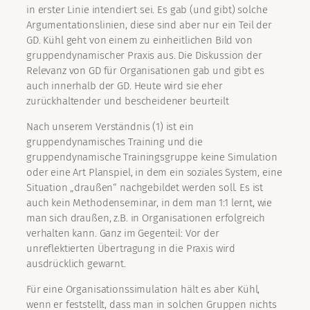
in erster Linie intendiert sei. Es gab (und gibt) solche
Argumentationslinien, diese sind aber nur ein Teil der
GD. Kühl geht von einem zu einheitlichen Bild von
gruppendynamischer Praxis aus. Die Diskussion der
Relevanz von GD für Organisationen gab und gibt es
auch innerhalb der GD. Heute wird sie eher
zurückhaltender und bescheidener beurteilt
Nach unserem Verständnis (1) ist ein
gruppendynamisches Training und die
gruppendynamische Trainingsgruppe keine Simulation
oder eine Art Planspiel, in dem ein soziales System, eine
Situation „draußen“ nachgebildet werden soll. Es ist
auch kein Methodenseminar, in dem man 1:1 lernt, wie
man sich draußen, z.B. in Organisationen erfolgreich
verhalten kann. Ganz im Gegenteil: Vor der
unreflektierten Übertragung in die Praxis wird
ausdrücklich gewarnt.
Für eine Organisationssimulation hält es aber Kühl,
wenn er feststellt, dass man in solchen Gruppen nichts