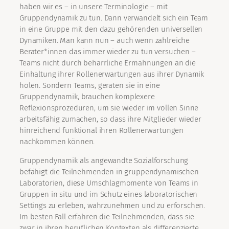
haben wir es – in unsere Terminologie – mit
Gruppendynamik zu tun. Dann verwandelt sich ein Team
in eine Gruppe mit den dazu gehörenden universellen
Dynamiken. Man kann nun – auch wenn zahlreiche
Berater*innen das immer wieder zu tun versuchen –
Teams nicht durch beharrliche Ermahnungen an die
Einhaltung ihrer Rollenerwartungen aus ihrer Dynamik
holen. Sondern Teams, geraten sie in eine
Gruppendynamik, brauchen komplexere
Reflexionsprozeduren, um sie wieder im vollen Sinne
arbeitsfähig zumachen, so dass ihre Mitglieder wieder
hinreichend funktional ihren Rollenerwartungen
nachkommen können.
Gruppendynamik als angewandte Sozialforschung
befähigt die Teilnehmenden in gruppendynamischen
Laboratorien, diese Umschlagmomente von Teams in
Gruppen in situ und im Schutz eines laboratorischen
Settings zu erleben, wahrzunehmen und zu erforschen.
Im besten Fall erfahren die Teilnehmenden, dass sie
zwar in ihren beruflichen Kontexten als differenzierte