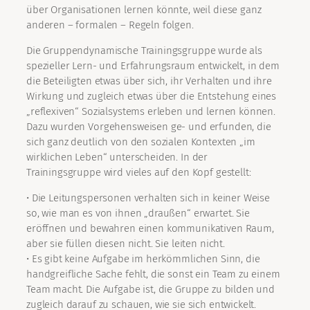
über Organisationen lernen könnte, weil diese ganz
anderen – formalen – Regeln folgen.
Die Gruppendynamische Trainingsgruppe wurde als
spezieller Lern- und Erfahrungsraum entwickelt, in dem
die Beteiligten etwas über sich, ihr Verhalten und ihre
Wirkung und zugleich etwas über die Entstehung eines
„reflexiven“ Sozialsystems erleben und lernen können.
Dazu wurden Vorgehensweisen ge- und erfunden, die
sich ganz deutlich von den sozialen Kontexten „im
wirklichen Leben“ unterscheiden. In der
Trainingsgruppe wird vieles auf den Kopf gestellt:
• Die Leitungspersonen verhalten sich in keiner Weise
so, wie man es von ihnen „draußen“ erwartet. Sie
eröffnen und bewahren einen kommunikativen Raum,
aber sie füllen diesen nicht. Sie leiten nicht.
• Es gibt keine Aufgabe im herkömmlichen Sinn, die
handgreifliche Sache fehlt, die sonst ein Team zu einem
Team macht. Die Aufgabe ist, die Gruppe zu bilden und
zugleich darauf zu schauen, wie sie sich entwickelt.