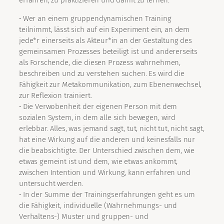
erfahren, zu praktizieren und damit zu lernen.
• Wer an einem gruppendynamischen Training
teilnimmt, lässt sich auf ein Experiment ein, an dem
jede*r einerseits als Akteur*in an der Gestaltung des
gemeinsamen Prozesses beteiligt ist und andererseits
als Forschende, die diesen Prozess wahrnehmen,
beschreiben und zu verstehen suchen. Es wird die
Fähigkeit zur Metakommunikation, zum Ebenenwechsel,
zur Reflexion trainiert.
• Die Verwobenheit der eigenen Person mit dem
sozialen System, in dem alle sich bewegen, wird
erlebbar. Alles, was jemand sagt, tut, nicht tut, nicht sagt,
hat eine Wirkung auf die anderen und keinesfalls nur
die beabsichtigte. Der Unterschied zwischen dem, wie
etwas gemeint ist und dem, wie etwas ankommt,
zwischen Intention und Wirkung, kann erfahren und
untersucht werden.
• In der Summe der Trainingserfahrungen geht es um
die Fähigkeit, individuelle (Wahrnehmungs- und
Verhaltens-) Muster und gruppen- und