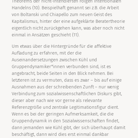
Theorems der nicht-intendierten Folgen intentionalen
Handelns (10). Beispielhaft genannt sei z.B. die Arbeit
von Boltanski und Chiapello zum neuen Geist des
Kapitalismus, hinter der eine aufgeklärte Beratertheorie
eigentlich nicht zurückgehen kann, was aber noch nicht
einmal in Ansätzen geschieht (11).
Um etwas über die Hintergründe für die affektive
Aufladung zu erfahren, mit der die
Auseinandersetzungen zwischen Kühl und
Gruppendynamiker*innen verbunden sind, ist es
angebracht, beide Seiten in den Blick nehmen. Bei
letzteren ist zu vermuten, dass es zwar – bis auf einige
Ausnahmen aus der schreibenden Zunft – nur wenig
Verbindung zum sozialwissenschaftlichen Diskurs gibt,
dieser aber nach wie vor gerne als relevante
Referenzgröße und zentrale Legitimationsfigur dient.
Wenn es bei der geringen Aufmerksamkeit, die die
Gruppendynamik in den Sozialwissenschaften findet,
dann jemanden wie Kühl gibt, der sich überhaupt damit
beschäftigt, dann wird dies erst einmal dankbar