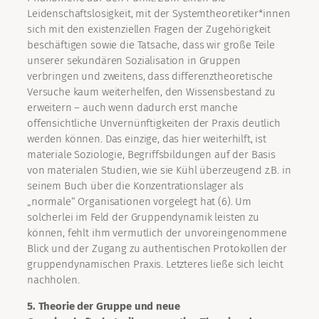
Leidenschaftslosigkeit, mit der Systemtheoretiker*innen
sich mit den existenziellen Fragen der Zugehörigkeit
beschäftigen sowie die Tatsache, dass wir große Teile
unserer sekundären Sozialisation in Gruppen
verbringen und zweitens, dass differenztheoretische
Versuche kaum weiterhelfen, den Wissensbestand zu
erweitern – auch wenn dadurch erst manche
offensichtliche Unvernünftigkeiten der Praxis deutlich
werden können. Das einzige, das hier weiterhilft, ist
materiale Soziologie, Begriffsbildungen auf der Basis
von materialen Studien, wie sie Kühl überzeugend z.B. in
seinem Buch über die Konzentrationslager als
„normale“ Organisationen vorgelegt hat (6). Um
solcherlei im Feld der Gruppendynamik leisten zu
können, fehlt ihm vermutlich der unvoreingenommene
Blick und der Zugang zu authentischen Protokollen der
gruppendynamischen Praxis. Letzteres ließe sich leicht
nachholen.
5. Theorie der Gruppe und neue