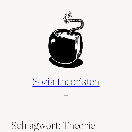
Zum
Inhalt
springen
Sozialtheoristen
Schlagwort:
Theorie-