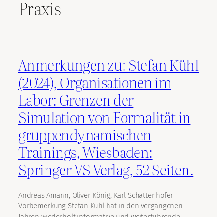
Praxis
Anmerkungen zu: Stefan Kühl
(2024), Organisationen im
Labor: Grenzen der
Simulation von Formalität in
gruppendynamischen
Trainings, Wiesbaden:
Springer VS Verlag, 52 Seiten.
Andreas Amann, Oliver König, Karl Schattenhofer
Vorbemerkung Stefan Kühl hat in den vergangenen
Jahren wiederholt informative und weiterführende