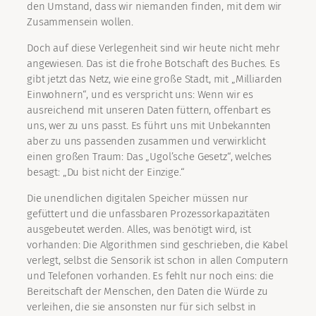
den Umstand, dass wir niemanden finden, mit dem wir
Zusammensein wollen.
Doch auf diese Verlegenheit sind wir heute nicht mehr
angewiesen. Das ist die frohe Botschaft des Buches. Es
gibt jetzt das Netz, wie eine große Stadt, mit „Milliarden
Einwohnern“, und es verspricht uns: Wenn wir es
ausreichend mit unseren Daten füttern, offenbart es
uns, wer zu uns passt. Es führt uns mit Unbekannten
aber zu uns passenden zusammen und verwirklicht
einen großen Traum: Das „Ugol’sche Gesetz“, welches
besagt: „Du bist nicht der Einzige.“
Die unendlichen digitalen Speicher müssen nur
gefüttert und die unfassbaren Prozessorkapazitäten
ausgebeutet werden. Alles, was benötigt wird, ist
vorhanden: Die Algorithmen sind geschrieben, die Kabel
verlegt, selbst die Sensorik ist schon in allen Computern
und Telefonen vorhanden. Es fehlt nur noch eins: die
Bereitschaft der Menschen, den Daten die Würde zu
verleihen, die sie ansonsten nur für sich selbst in