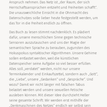
Anspruch nehmen. Das Netz ist „der Raum, der sich
Herrschaftsansprüchen entzieht und Freiheiten schafft“.
Die unausweichliche Einsicht in die Ohnmacht des
Datenschutzes solle lieber heute festgestellt werden, um
das Tor in die Freiheit endlich zu öffnen.
Das Buch zu lesen stimmt nachdenklich. Es plädiert
dafür, unsere menschlichen Sinne gegen technische
Sensoren auszutauschen und uns der Magie der
semantischen Sprache zu berauben, zugunsten des
Hokuspokus syntaktischer Algorithmen. Unsere Gehirne
sollen entlastet werden, weil die künstlichen
Datenspeicher seine Aufgabe so viel besser erfüllen.
Alles soll „verdatet“ werden, nicht nur unsere
Terminkalender und Einkaufszettel, sondern auch „Gott“,
die „Liebe“, unsere „Gedanken“ und „Gespräche“. Und
wozu? Damit wir nicht länger mit falschen Tabus
belastet werden und unsere sexuellen Fetische
ausleben können. Mit dieser Idee durchzieht Heller
seine gesamte Schrift: Wir werden erst mithilfe der
„Denkmaschinen des Netzes“ endlich wir selbst sein