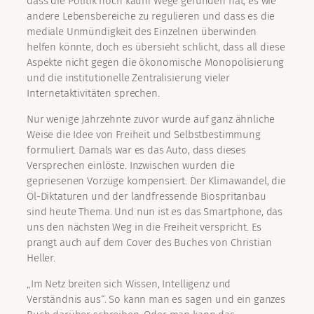
dass die Politik noch kaum Wege gefunden hat, es wie
andere Lebensbereiche zu regulieren und dass es die
mediale Unmündigkeit des Einzelnen überwinden
helfen könnte, doch es übersieht schlicht, dass all diese
Aspekte nicht gegen die ökonomische Monopolisierung
und die institutionelle Zentralisierung vieler
Internetaktivitäten sprechen.
Nur wenige Jahrzehnte zuvor wurde auf ganz ähnliche
Weise die Idee von Freiheit und Selbstbestimmung
formuliert. Damals war es das Auto, dass dieses
Versprechen einlöste. Inzwischen wurden die
gepriesenen Vorzüge kompensiert. Der Klimawandel, die
Öl-Diktaturen und der landfressende Biospritanbau
sind heute Thema. Und nun ist es das Smartphone, das
uns den nächsten Weg in die Freiheit verspricht. Es
prangt auch auf dem Cover des Buches von Christian
Heller.
„Im Netz breiten sich Wissen, Intelligenz und
Verständnis aus“. So kann man es sagen und ein ganzes