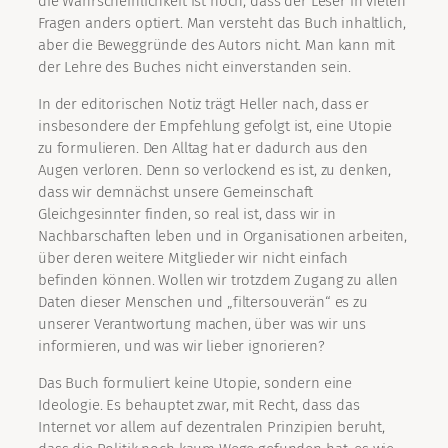
die Wahrscheinlichkeit ist hoch, dass der Leser in vielen
Fragen anders optiert. Man versteht das Buch inhaltlich,
aber die Beweggründe des Autors nicht. Man kann mit
der Lehre des Buches nicht einverstanden sein.
In der editorischen Notiz trägt Heller nach, dass er
insbesondere der Empfehlung gefolgt ist, eine Utopie
zu formulieren. Den Alltag hat er dadurch aus den
Augen verloren. Denn so verlockend es ist, zu denken,
dass wir demnächst unsere Gemeinschaft
Gleichgesinnter finden, so real ist, dass wir in
Nachbarschaften leben und in Organisationen arbeiten,
über deren weitere Mitglieder wir nicht einfach
befinden können. Wollen wir trotzdem Zugang zu allen
Daten dieser Menschen und „filtersouverän“ es zu
unserer Verantwortung machen, über was wir uns
informieren, und was wir lieber ignorieren?
Das Buch formuliert keine Utopie, sondern eine
Ideologie. Es behauptet zwar, mit Recht, dass das
Internet vor allem auf dezentralen Prinzipien beruht,