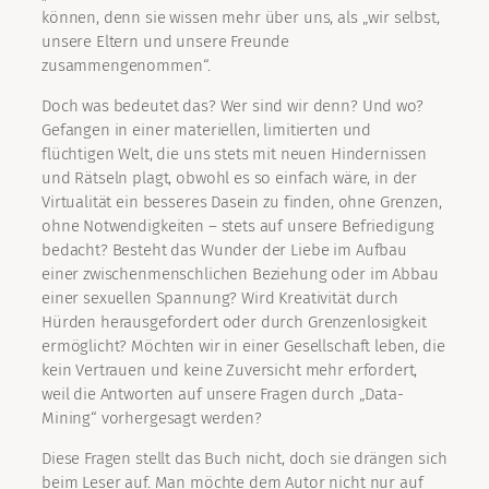
können, denn sie wissen mehr über uns, als „wir selbst,
unsere Eltern und unsere Freunde
zusammengenommen“.
Doch was bedeutet das? Wer sind wir denn? Und wo?
Gefangen in einer materiellen, limitierten und
flüchtigen Welt, die uns stets mit neuen Hindernissen
und Rätseln plagt, obwohl es so einfach wäre, in der
Virtualität ein besseres Dasein zu finden, ohne Grenzen,
ohne Notwendigkeiten – stets auf unsere Befriedigung
bedacht? Besteht das Wunder der Liebe im Aufbau
einer zwischenmenschlichen Beziehung oder im Abbau
einer sexuellen Spannung? Wird Kreativität durch
Hürden herausgefordert oder durch Grenzenlosigkeit
ermöglicht? Möchten wir in einer Gesellschaft leben, die
kein Vertrauen und keine Zuversicht mehr erfordert,
weil die Antworten auf unsere Fragen durch „Data-
Mining“ vorhergesagt werden?
Diese Fragen stellt das Buch nicht, doch sie drängen sich
beim Leser auf. Man möchte dem Autor nicht nur auf