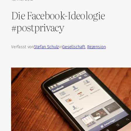
Die Facebook-Ideologie
#postprivacy
Verfasst von
Stefan Schulz
in
Gesellschaft
, 
Rezension