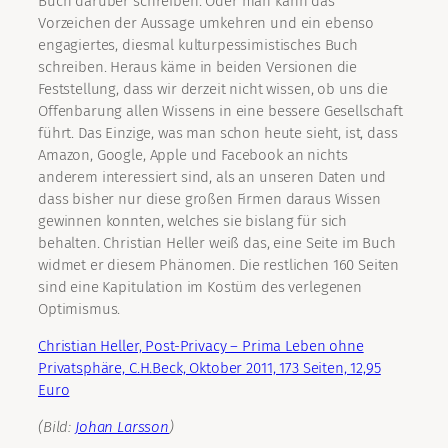
Buch darüber schreiben. Oder man kann das
Vorzeichen der Aussage umkehren und ein ebenso
engagiertes, diesmal kulturpessimistisches Buch
schreiben. Heraus käme in beiden Versionen die
Feststellung, dass wir derzeit nicht wissen, ob uns die
Offenbarung allen Wissens in eine bessere Gesellschaft
führt. Das Einzige, was man schon heute sieht, ist, dass
Amazon, Google, Apple und Facebook an nichts
anderem interessiert sind, als an unseren Daten und
dass bisher nur diese großen Firmen daraus Wissen
gewinnen konnten, welches sie bislang für sich
behalten. Christian Heller weiß das, eine Seite im Buch
widmet er diesem Phänomen. Die restlichen 160 Seiten
sind eine Kapitulation im Kostüm des verlegenen
Optimismus.
Christian Heller, Post-Privacy – Prima Leben ohne
Privatsphäre, C.H.Beck, Oktober 2011, 173 Seiten, 12,95
Euro
(Bild:
Johan Larsson
)