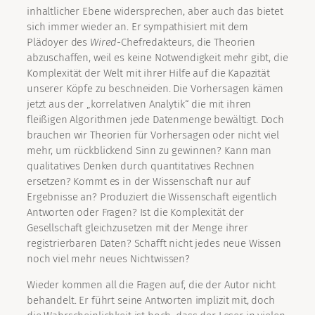
inhaltlicher Ebene widersprechen, aber auch das bietet
sich immer wieder an. Er sympathisiert mit dem
Plädoyer des
Wired
-Chefredakteurs, die Theorien
abzuschaffen, weil es keine Notwendigkeit mehr gibt, die
Komplexität der Welt mit ihrer Hilfe auf die Kapazität
unserer Köpfe zu beschneiden. Die Vorhersagen kämen
jetzt aus der „korrelativen Analytik“ die mit ihren
fleißigen Algorithmen jede Datenmenge bewältigt. Doch
brauchen wir Theorien für Vorhersagen oder nicht viel
mehr, um rückblickend Sinn zu gewinnen? Kann man
qualitatives Denken durch quantitatives Rechnen
ersetzen? Kommt es in der Wissenschaft nur auf
Ergebnisse an? Produziert die Wissenschaft eigentlich
Antworten oder Fragen? Ist die Komplexität der
Gesellschaft gleichzusetzen mit der Menge ihrer
registrierbaren Daten? Schafft nicht jedes neue Wissen
noch viel mehr neues Nichtwissen?
Wieder kommen all die Fragen auf, die der Autor nicht
behandelt. Er führt seine Antworten implizit mit, doch