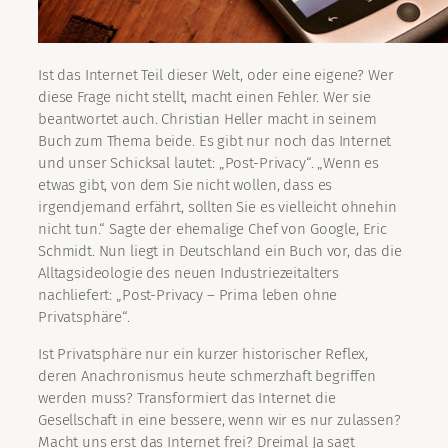
Ist das Internet Teil dieser Welt, oder eine eigene? Wer
diese Frage nicht stellt, macht einen Fehler. Wer sie
beantwortet auch. Christian Heller macht in seinem
Buch zum Thema beide. Es gibt nur noch das Internet
und unser Schicksal lautet: „Post-Privacy“. „Wenn es
etwas gibt, von dem Sie nicht wollen, dass es
irgendjemand erfährt, sollten Sie es vielleicht ohnehin
nicht tun.“ Sagte der ehemalige Chef von Google, Eric
Schmidt. Nun liegt in Deutschland ein Buch vor, das die
Alltagsideologie des neuen Industriezeitalters
nachliefert: „Post-Privacy – Prima leben ohne
Privatsphäre“.
Ist Privatsphäre nur ein kurzer historischer Reflex,
deren Anachronismus heute schmerzhaft begriffen
werden muss? Transformiert das Internet die
Gesellschaft in eine bessere, wenn wir es nur zulassen?
Macht uns erst das Internet frei? Dreimal Ja sagt