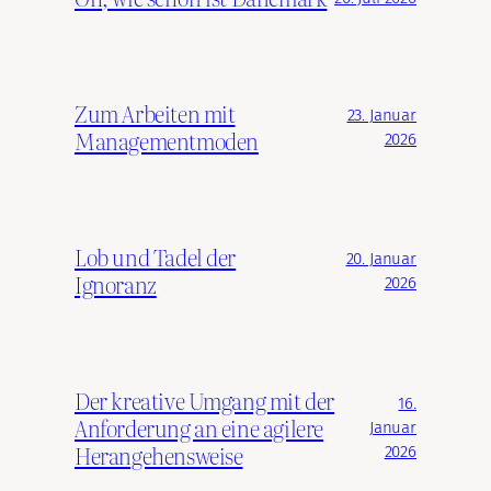
Zum Arbeiten mit
23. Januar
Managementmoden
2026
Lob und Tadel der
20. Januar
Ignoranz
2026
Der kreative Umgang mit der
16.
Anforderung an eine agilere
Januar
Herangehensweise
2026