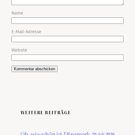
Name
E-Mail-Adresse
Website
WEITERE BEITRÄGE
Oh, wie schön ist Dänemark
20. Juli 2026