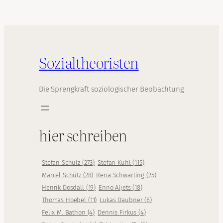
Sozialtheoristen
Die Sprengkraft soziologischer Beobachtung
hier schreiben
Stefan Schulz
(
273
)
Stefan Kühl
(
115
)
Marcel Schütz
(
28
)
Rena Schwarting
(
25
)
Henrik Dosdall
(
19
)
Enno Aljets
(
18
)
Thomas Hoebel
(
11
)
Lukas Daubner
(
6
)
Felix M. Bathon
(
4
)
Dennis Firkus
(
4
)