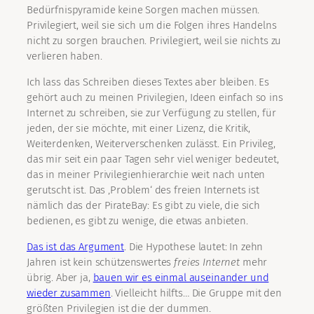
Bedürfnispyramide keine Sorgen machen müssen.
Privilegiert, weil sie sich um die Folgen ihres Handelns
nicht zu sorgen brauchen. Privilegiert, weil sie nichts zu
verlieren haben.
Ich lass das Schreiben dieses Textes aber bleiben. Es
gehört auch zu meinen Privilegien, Ideen einfach so ins
Internet zu schreiben, sie zur Verfügung zu stellen, für
jeden, der sie möchte, mit einer Lizenz, die Kritik,
Weiterdenken, Weiterverschenken zulässt. Ein Privileg,
das mir seit ein paar Tagen sehr viel weniger bedeutet,
das in meiner Privilegienhierarchie weit nach unten
gerutscht ist. Das ‚Problem‘ des freien Internets ist
nämlich das der PirateBay: Es gibt zu viele, die sich
bedienen, es gibt zu wenige, die etwas anbieten.
Das ist das Argument
. Die Hypothese lautet: In zehn
Jahren ist kein schützenswertes
freies Internet
mehr
übrig. Aber ja,
bauen wir es einmal auseinander und
wieder zusammen
. Vielleicht hilfts… Die Gruppe mit den
größten Privilegien ist die der dummen.