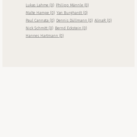
Lukas Lahme
(
0
)
Philipp Männle
(
0
)
Malte Hampe
(
0
)
Yan Burghardt
(
0
)
Paul Cannata
(
0
)
Dennis Düllmann
(
0
)
AlinaR
(
0
)
Nick Schmitt
(
0
)
Bernd Eckstein
(
0
)
Hannes Hartmann
(
0
)