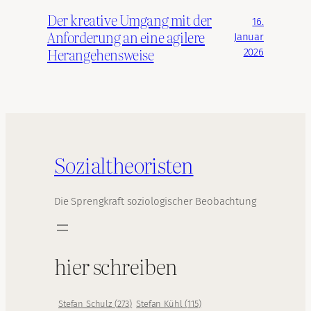
Der kreative Umgang mit der
16.
Anforderung an eine agilere
Januar
Herangehensweise
2026
Sozialtheoristen
Die Sprengkraft soziologischer Beobachtung
hier schreiben
Stefan Schulz
(
273
)
Stefan Kühl
(
115
)