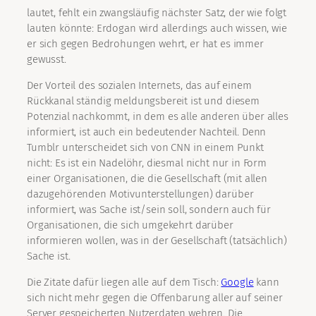
lautet, fehlt ein zwangsläufig nächster Satz, der wie folgt
lauten könnte: Erdogan wird allerdings auch wissen, wie
er sich gegen Bedrohungen wehrt, er hat es immer
gewusst.
Der Vorteil des sozialen Internets, das auf einem
Rückkanal ständig meldungsbereit ist und diesem
Potenzial nachkommt, in dem es alle anderen über alles
informiert, ist auch ein bedeutender Nachteil. Denn
Tumblr unterscheidet sich von CNN in einem Punkt
nicht: Es ist ein Nadelöhr, diesmal nicht nur in Form
einer Organisationen, die die Gesellschaft (mit allen
dazugehörenden Motivunterstellungen) darüber
informiert, was Sache ist/sein soll, sondern auch für
Organisationen, die sich umgekehrt darüber
informieren wollen, was in der Gesellschaft (tatsächlich)
Sache ist.
Die Zitate dafür liegen alle auf dem Tisch:
Google
kann
sich nicht mehr gegen die Offenbarung aller auf seiner
Server gespeicherten Nutzerdaten wehren. Die