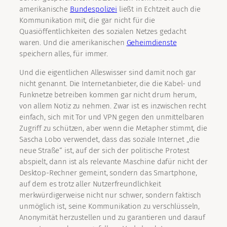
amerikanische
Bundespolizei
ließt in Echtzeit auch die
Kommunikation mit, die gar nicht für die
Quasiöffentlichkeiten des sozialen Netzes gedacht
waren. Und die amerikanischen
Geheimdienste
speichern alles, für immer.
Und die eigentlichen Alleswisser sind damit noch gar
nicht genannt. Die Internetanbieter, die die Kabel- und
Funknetze betreiben kommen gar nicht drum herum,
von allem Notiz zu nehmen. Zwar ist es inzwischen recht
einfach, sich mit Tor und VPN gegen den unmittelbaren
Zugriff zu schützen, aber wenn die Metapher stimmt, die
Sascha Lobo verwendet, dass das soziale Internet „die
neue Straße“ ist, auf der sich der politische Protest
abspielt, dann ist als relevante Maschine dafür nicht der
Desktop-Rechner gemeint, sondern das Smartphone,
auf dem es trotz aller Nutzerfreundlichkeit
merkwürdigerweise nicht nur schwer, sondern faktisch
unmöglich ist, seine Kommunikation zu verschlüsseln,
Anonymität herzustellen und zu garantieren und darauf