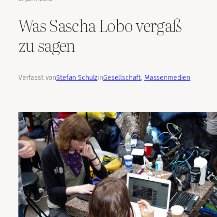
Was Sascha Lobo vergaß
zu sagen
Verfasst von
Stefan Schulz
in
Gesellschaft
, 
Massenmedien