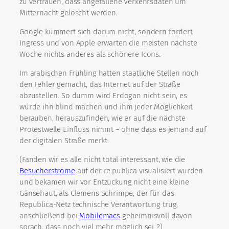
zu vertrauen, dass angefallene Verkehrsdaten um
Mitternacht gelöscht werden.
Google kümmert sich darum nicht, sondern fördert
Ingress und von Apple erwarten die meisten nächste
Woche nichts anderes als schönere Icons.
Im arabischen Frühling hatten staatliche Stellen noch
den Fehler gemacht, das Internet auf der Straße
abzustellen. So dumm wird Erdogan nicht sein, es
würde ihn blind machen und ihm jeder Möglichkeit
berauben, herauszufinden, wie er auf die nächste
Protestwelle Einfluss nimmt – ohne dass es jemand auf
der digitalen Straße merkt.
(Fanden wir es alle nicht total interessant, wie die
Besucherströme
auf der re:publica visualisiert wurden
und bekamen wir vor Entzückung nicht eine kleine
Gänsehaut, als Clemens Schrimpe, der für das
Republica-Netz technische Verantwortung trug,
anschließend bei
Mobilemacs
geheimnisvoll davon
sprach, dass noch viel mehr möglich sei..?)