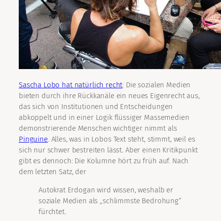
Sascha Lobo hat natürlich recht
: Die sozialen Medien
bieten durch ihre Rückkanäle ein neues Eigenrecht aus,
das sich von Institutionen und Entscheidungen
abkoppelt und in einer Logik flüssiger Massemedien
demonstrierende Menschen wichtiger nimmt als
Pinguine
. Alles, was in Lobos Text steht, stimmt, weil es
sich nur schwer bestreiten lässt. Aber einen Kritikpunkt
gibt es dennoch: Die Kolumne hört zu früh auf. Nach
dem letzten Satz, der
Autokrat Erdogan wird wissen, weshalb er
soziale Medien als „schlimmste Bedrohung“
fürchtet.