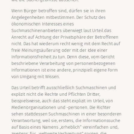
Wenn Bürger betroffen sind, dürfen sie in ihren
Angelegenheiten mitbestimmen. Der Schutz des
ökonomischen Interesses eines
Suchmaschinenanbieters überwiegt laut Urteil das
Anrecht auf Achtung der Privatsphäre der Betroffenen
nicht. Das hat wiederum recht wenig mit dem Recht auf
freie Meinungsäußerung oder mit der Idee einer
Informationsfreiheit zu tun. Denn diese, vom Gericht
beschriebene Verarbeitung von personenbezogenen
Informationen ist eine andere, prinzipiell eigene Form
von Umgang mit Wissen.
Das Urteil betrifft ausschließlich Suchmaschinen und
explizit nicht die Rechte und Pflichten Dritter,
beispielsweise, auch das steht explizit im Urteil, von
Medienorganisationen und -personen. Die Richter
sehen stattdessen Suchmaschinen in einer besonderen
Verantwortung, weil sie, erstens, die Informationssuche
auf Basis eines Namens „erheblich“ vereinfachen und,
zweitens, für „weltweite Verbreitung“ sorgen, die