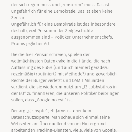
der sich regen muss und „zensieren“ muss. Das ist
ungefährlich für eine Demokratie. Das ist eben keine
Zensur.
Ungefährlich für eine Demokratie ist das inbesondere
deshalb, weil Personen der Zeitgeschichte
ausgenommen sind – Politiker, Unternehmenschefs,
Promis jeglicher Art.
Die die hier Zensur schreien, spielen der
weltmächtigsten Datenkrake in die Hände, die nach
Auffassung des EuGH (und auch meiner) geradezu
regelmäßig (routiniert? mit Methode?) und gewerblich
Rechte der Bürger verletzt und DAMIT Milliarden
verdient, die sie wiederum nutzt um „13 Lobbybüros in
der EU“ zu finanzieren, die unseren Politiker beibringen
sollen, dass „Google no evil“ ist.
Der arg „ge-hypte“ Jeff Jarvis ist eher kein
Datenschutzexperte. Man schaue sich einmal seine
Webseiten an: Überquellend von im Hintergrund
arbeitenden Tracking-Diensten, viele, viele von Google.