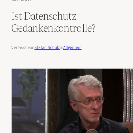
Ist Datenschutz
Gedankenkontrolle?
Verfasst von
Stefan Schulz
in
Allgemein