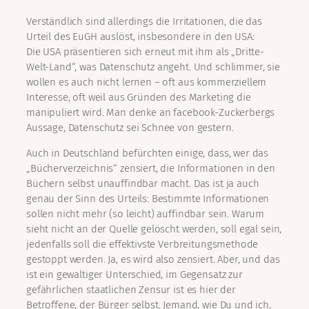
Verständlich sind allerdings die Irritationen, die das
Urteil des EuGH auslöst, insbesondere in den USA:
Die USA präsentieren sich erneut mit ihm als „Dritte-
Welt-Land“, was Datenschutz angeht. Und schlimmer, sie
wollen es auch nicht lernen – oft aus kommerziellem
Interesse, oft weil aus Gründen des Marketing die
manipuliert wird. Man denke an facebook-Zuckerbergs
Aussage, Datenschutz sei Schnee von gestern.
Auch in Deutschland befürchten einige, dass, wer das
„Bücherverzeichnis“ zensiert, die Informationen in den
Büchern selbst unauffindbar macht. Das ist ja auch
genau der Sinn des Urteils: Bestimmte Informationen
sollen nicht mehr (so leicht) auffindbar sein. Warum
sieht nicht an der Quelle gelöscht werden, soll egal sein,
jedenfalls soll die effektivste Verbreitungsmethode
gestoppt werden. Ja, es wird also zensiert. Aber, und das
ist ein gewaltiger Unterschied, im Gegensatz zur
gefährlichen staatlichen Zensur ist es hier der
Betroffene, der Bürger selbst. Jemand, wie Du und ich,