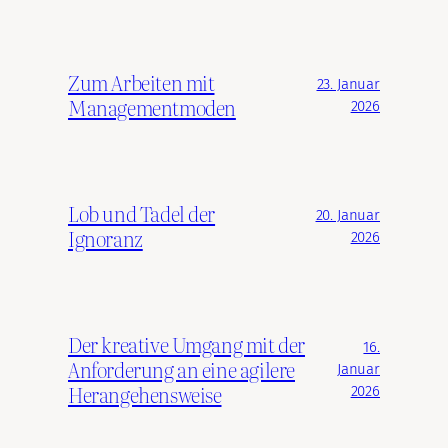
Zum Arbeiten mit
23. Januar
Managementmoden
2026
Lob und Tadel der
20. Januar
Ignoranz
2026
Der kreative Umgang mit der
16.
Anforderung an eine agilere
Januar
Herangehensweise
2026