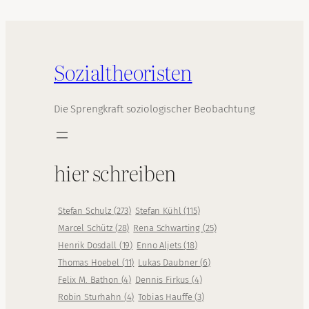
Sozialtheoristen
Die Sprengkraft soziologischer Beobachtung
hier schreiben
Stefan Schulz
(
273
)
Stefan Kühl
(
115
)
Marcel Schütz
(
28
)
Rena Schwarting
(
25
)
Henrik Dosdall
(
19
)
Enno Aljets
(
18
)
Thomas Hoebel
(
11
)
Lukas Daubner
(
6
)
Felix M. Bathon
(
4
)
Dennis Firkus
(
4
)
Robin Sturhahn
(
4
)
Tobias Hauffe
(
3
)