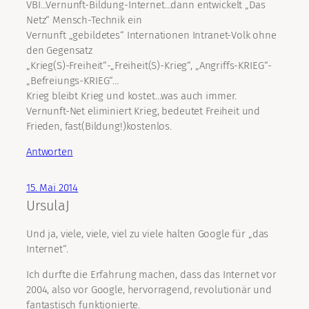
VBI…Vernunft-Bildung-Internet…dann entwickelt „Das
Netz“ Mensch-Technik ein
Vernunft „gebildetes“ Internationen Intranet-Volk ohne
den Gegensatz
„Krieg(S)-Freiheit“-„Freiheit(S)-Krieg“, „Angriffs-KRIEG“-
„Befreiungs-KRIEG“…
Krieg bleibt Krieg und kostet…was auch immer.
Vernunft-Net eliminiert Krieg, bedeutet Freiheit und
Frieden, fast(Bildung!)kostenlos.
Antworten
15. Mai 2014
UrsulaJ
Und ja, viele, viele, viel zu viele halten Google für „das
Internet“.
Ich durfte die Erfahrung machen, dass das Internet vor
2004, also vor Google, hervorragend, revolutionär und
fantastisch funktionierte.