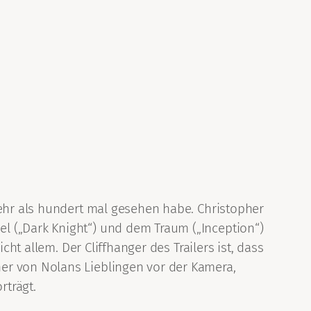
mehr als hundert mal gesehen habe. Christopher
l („Dark Knight“) und dem Traum („Inception“)
ht allem. Der Cliffhanger des Trailers ist, dass
er von Nolans Lieblingen vor der Kamera,
orträgt.