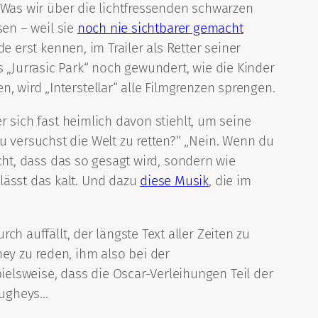
n. Was wir über die lichtfressenden schwarzen
sen – weil sie
noch nie sichtbarer gemacht
 erst kennen, im Trailer als Retter seiner
 „Jurrasic Park“ noch gewundert, wie die Kinder
, wird „Interstellar“ alle Filmgrenzen sprengen.
er sich fast heimlich davon stiehlt, um seine
u versuchst die Welt zu retten?“ „Nein. Wenn du
icht, dass das so gesagt wird, sondern wie
lässt das kalt. Und dazu
diese Musik
, die im
rch auffällt, der längste Text aller Zeiten zu
ey zu reden, ihm also bei der
elsweise, dass die Oscar-Verleihungen Teil der
augheys…