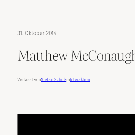
31. Oktober 2014
Matthew McConaug
Verfasst von
Stefan Schulz
in
Interaktion