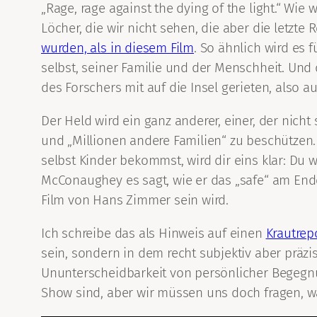
„Rage, rage against the dying of the light.“ Wie
Löcher, die wir nicht sehen, die aber die letzte 
wurden, als in diesem Film
. So ähnlich wird es 
selbst, seiner Familie und der Menschheit. Und 
des Forschers mit auf die Insel gerieten, also 
Der Held wird ein ganz anderer, einer, der nicht
und „Millionen andere Familien“ zu beschützen.
selbst Kinder bekommst, wird dir eins klar: Du wi
McConaughey es sagt, wie er das „safe“ am Ende
Film von Hans Zimmer sein wird.
Ich schreibe das als Hinweis auf einen
Krautrep
sein, sondern in dem recht subjektiv aber präzi
Ununterscheidbarkeit von persönlicher Begegnu
Show sind, aber wir müssen uns doch fragen, 