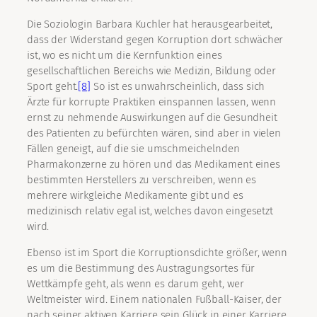
Die Soziologin Barbara Kuchler hat herausgearbeitet,
dass der Widerstand gegen Korruption dort schwächer
ist, wo es nicht um die Kernfunktion eines
gesellschaftlichen Bereichs wie Medizin, Bildung oder
Sport geht.
[8]
So ist es unwahrscheinlich, dass sich
Ärzte für korrupte Praktiken einspannen lassen, wenn
ernst zu nehmende Auswirkungen auf die Gesundheit
des Patienten zu befürchten wären, sind aber in vielen
Fällen geneigt, auf die sie umschmeichelnden
Pharmakonzerne zu hören und das Medikament eines
bestimmten Herstellers zu verschreiben, wenn es
mehrere wirkgleiche Medikamente gibt und es
medizinisch relativ egal ist, welches davon eingesetzt
wird.
Ebenso ist im Sport die Korruptionsdichte größer, wenn
es um die Bestimmung des Austragungsortes für
Wettkämpfe geht, als wenn es darum geht, wer
Weltmeister wird. Einem nationalen Fußball-Kaiser, der
nach seiner aktiven Karriere sein Glück in einer Karriere