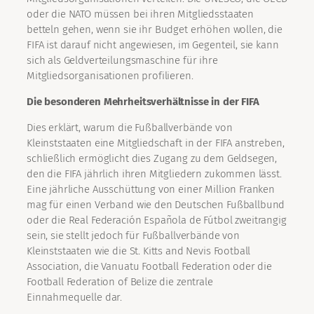
oder die NATO müssen bei ihren Mitgliedsstaaten
betteln gehen, wenn sie ihr Budget erhöhen wollen, die
FIFA ist darauf nicht angewiesen, im Gegenteil, sie kann
sich als Geldverteilungsmaschine für ihre
Mitgliedsorganisationen profilieren.
Die besonderen Mehrheitsverhältnisse in der FIFA
Dies erklärt, warum die Fußballverbände von
Kleinststaaten eine Mitgliedschaft in der FIFA anstreben,
schließlich ermöglicht dies Zugang zu dem Geldsegen,
den die FIFA jährlich ihren Mitgliedern zukommen lässt.
Eine jährliche Ausschüttung von einer Million Franken
mag für einen Verband wie den Deutschen Fußballbund
oder die Real Federación Española de Fútbol zweitrangig
sein, sie stellt jedoch für Fußballverbände von
Kleinststaaten wie die St. Kitts and Nevis Football
Association, die Vanuatu Football Federation oder die
Football Federation of Belize die zentrale
Einnahmequelle dar.