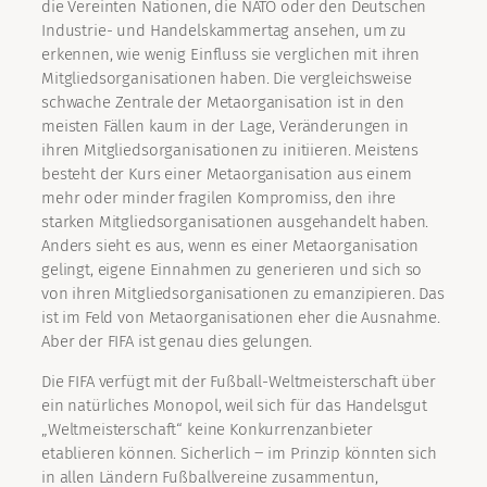
die Vereinten Nationen, die NATO oder den Deutschen
Industrie- und Handelskammertag ansehen, um zu
erkennen, wie wenig Einfluss sie verglichen mit ihren
Mitgliedsorganisationen haben. Die vergleichsweise
schwache Zentrale der Metaorganisation ist in den
meisten Fällen kaum in der Lage, Veränderungen in
ihren Mitgliedsorganisationen zu initiieren. Meistens
besteht der Kurs einer Metaorganisation aus einem
mehr oder minder fragilen Kompromiss, den ihre
starken Mitgliedsorganisationen ausgehandelt haben.
Anders sieht es aus, wenn es einer Metaorganisation
gelingt, eigene Einnahmen zu generieren und sich so
von ihren Mitgliedsorganisationen zu emanzipieren. Das
ist im Feld von Metaorganisationen eher die Ausnahme.
Aber der FIFA ist genau dies gelungen.
Die FIFA verfügt mit der Fußball-Weltmeisterschaft über
ein natürliches Monopol, weil sich für das Handelsgut
„Weltmeisterschaft“ keine Konkurrenzanbieter
etablieren können. Sicherlich ‒ im Prinzip könnten sich
in allen Ländern Fußballvereine zusammentun,