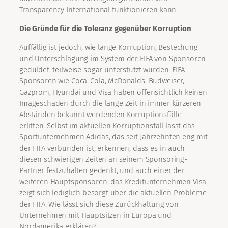
Transparency International funktionieren kann.
Die Gründe für die Toleranz gegenüber Korruption
Auffällig ist jedoch, wie lange Korruption, Bestechung
und Unterschlagung im System der FIFA von Sponsoren
geduldet, teilweise sogar unterstützt wurden. FIFA-
Sponsoren wie Coca-Cola, McDonalds, Budweiser,
Gazprom, Hyundai und Visa haben offensichtlich keinen
Imageschaden durch die lange Zeit in immer kürzeren
Abständen bekannt werdenden Korruptionsfälle
erlitten. Selbst im aktuellen Korruptionsfall lässt das
Sportunternehmen Adidas, das seit Jahrzehnten eng mit
der FIFA verbunden ist, erkennen, dass es in auch
diesen schwierigen Zeiten an seinem Sponsoring-
Partner festzuhalten gedenkt, und auch einer der
weiteren Hauptsponsoren, das Kreditunternehmen Visa,
zeigt sich lediglich besorgt über die aktuellen Probleme
der FIFA. Wie lässt sich diese Zurückhaltung von
Unternehmen mit Hauptsitzen in Europa und
Nordamerika erklären?