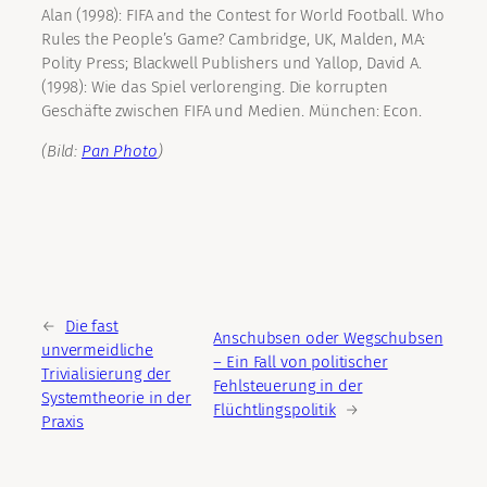
Alan (1998): FIFA and the Contest for World Football. Who
Rules the People’s Game? Cambridge, UK, Malden, MA:
Polity Press; Blackwell Publishers und Yallop, David A.
(1998): Wie das Spiel verlorenging. Die korrupten
Geschäfte zwischen FIFA und Medien. München: Econ.
(Bild:
Pan Photo
)
←
Die fast
Anschubsen oder Wegschubsen
unvermeidliche
– Ein Fall von politischer
Trivialisierung der
Fehlsteuerung in der
Systemtheorie in der
Flüchtlingspolitik
→
Praxis