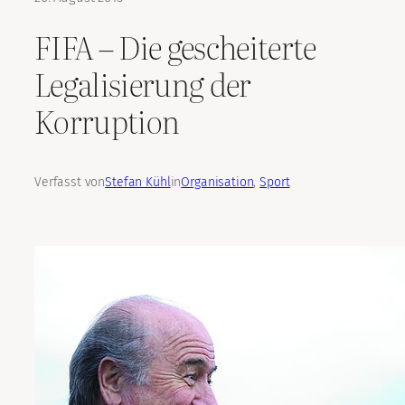
FIFA – Die gescheiterte
Legalisierung der
Korruption
Verfasst von
Stefan Kühl
in
Organisation
, 
Sport