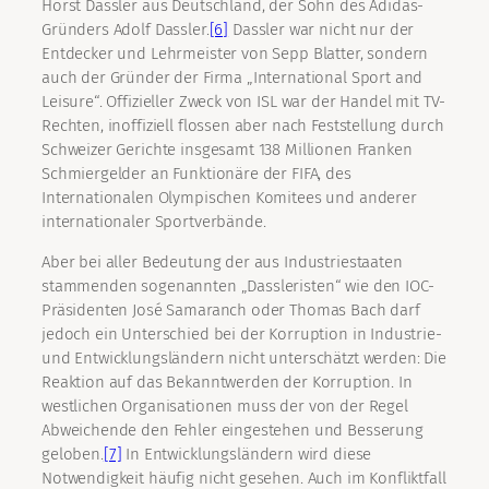
Horst Dassler aus Deutschland, der Sohn des Adidas-
Gründers Adolf Dassler.
[6]
Dassler war nicht nur der
Entdecker und Lehrmeister von Sepp Blatter, sondern
auch der Gründer der Firma „International Sport and
Leisure“. Offizieller Zweck von ISL war der Handel mit TV-
Rechten, inoffiziell flossen aber nach Feststellung durch
Schweizer Gerichte insgesamt 138 Millionen Franken
Schmiergelder an Funktionäre der FIFA, des
Internationalen Olympischen Komitees und anderer
internationaler Sportverbände.
Aber bei aller Bedeutung der aus Industriestaaten
stammenden sogenannten „Dassleristen“ wie den IOC-
Präsidenten José Samaranch oder Thomas Bach darf
jedoch ein Unterschied bei der Korruption in Industrie-
und Entwicklungsländern nicht unterschätzt werden: Die
Reaktion auf das Bekanntwerden der Korruption. In
westlichen Organisationen muss der von der Regel
Abweichende den Fehler eingestehen und Besserung
geloben.
[7]
In Entwicklungsländern wird diese
Notwendigkeit häufig nicht gesehen. Auch im Konfliktfall