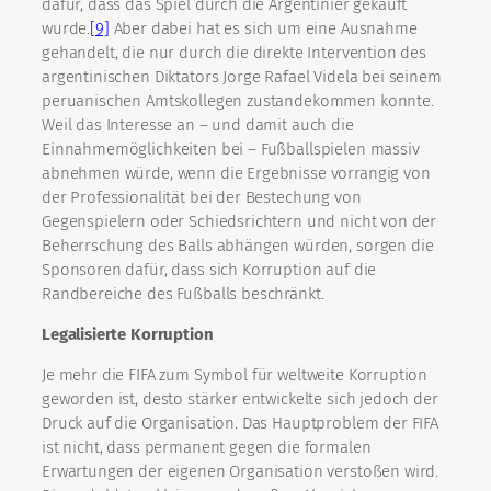
dafür, dass das Spiel durch die Argentinier gekauft
wurde.
[9]
Aber dabei hat es sich um eine Ausnahme
gehandelt, die nur durch die direkte Intervention des
argentinischen Diktators Jorge Rafael Videla bei seinem
peruanischen Amtskollegen zustandekommen konnte.
Weil das Interesse an – und damit auch die
Einnahmemöglichkeiten bei – Fußballspielen massiv
abnehmen würde, wenn die Ergebnisse vorrangig von
der Professionalität bei der Bestechung von
Gegenspielern oder Schiedsrichtern und nicht von der
Beherrschung des Balls abhängen würden, sorgen die
Sponsoren dafür, dass sich Korruption auf die
Randbereiche des Fußballs beschränkt.
Legalisierte Korruption
Je mehr die FIFA zum Symbol für weltweite Korruption
geworden ist, desto stärker entwickelte sich jedoch der
Druck auf die Organisation. Das Hauptproblem der FIFA
ist nicht, dass permanent gegen die formalen
Erwartungen der eigenen Organisation verstoßen wird.