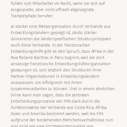
fühlen sich Mitarbeiter im Recht, wenn sie sich auf
eingespielte, aber nicht offiziell abgesegnete
Trampelpfade berufen.
Je stärker eine Metaorganisation durch Verbände aus
Entwicklungsländern geprägt ist, desto stärker
dominieren die länderspezifischen Strukturprinzipien
auch diese Verbände. In der französischen
Entwicklungshilfe gibt es den Spruch, dass Afrika in der
Rue Roland-Barthes in Paris beginnt, weil die dort
ansässige französische Entwicklungshilfeorganisation
gezwungen ist, sich letztlich den Strukturen ihrer
Partner-Organisationen in Entwicklungsländern
anzupassen, um erfolgreich mit ihnen
zusammenarbeiten zu können. Und in einem ähnlichen
Sinne kann man sagen, dass die zentralen
Entscheidungsprozesse der FIFA stark durch die
Funktionsweise der Verbände aus Costa Rica, Afrika,
Asien und Amerika bestimmt werden, weil die FIFA
aufgrund der bestehenden Mehrheitsverhältnisse nun
mal nicht wie eine Vorzeigeorganisation von