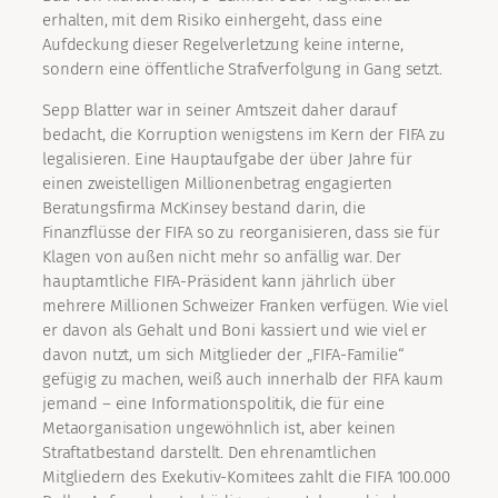
erhalten, mit dem Risiko einhergeht, dass eine
Aufdeckung dieser Regelverletzung keine interne,
sondern eine öffentliche Strafverfolgung in Gang setzt.
Sepp Blatter war in seiner Amtszeit daher darauf
bedacht, die Korruption wenigstens im Kern der FIFA zu
legalisieren. Eine Hauptaufgabe der über Jahre für
einen zweistelligen Millionenbetrag engagierten
Beratungsfirma McKinsey bestand darin, die
Finanzflüsse der FIFA so zu reorganisieren, dass sie für
Klagen von außen nicht mehr so anfällig war. Der
hauptamtliche FIFA-Präsident kann jährlich über
mehrere Millionen Schweizer Franken verfügen. Wie viel
er davon als Gehalt und Boni kassiert und wie viel er
davon nutzt, um sich Mitglieder der „FIFA-Familie“
gefügig zu machen, weiß auch innerhalb der FIFA kaum
jemand – eine Informationspolitik, die für eine
Metaorganisation ungewöhnlich ist, aber keinen
Straftatbestand darstellt. Den ehrenamtlichen
Mitgliedern des Exekutiv-Komitees zahlt die FIFA 100.000