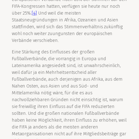
FIFA-Kongressen hatten, verfügen sie heute nur noch
über 25%.
[4]
Und weil die meisten
Staatsneugründungen in Afrika, Ozeanien und Asien
stattfinden, wird sich das Stimmenverhältnis zukünftig
wohl noch weiter zuungunsten der europäischen
Verbände verschieben.
Eine Stärkung des Einflusses der großen
Fußballverbände, die vorrangig in Europa und
Lateinamerika angesiedelt sind, ist unwahrscheinlich,
weil dafür ja ein Mehrheitsentscheid aller
Fußballverbände, auch derjenigen aus Afrika, aus dem
Nahen Osten, aus Asien und aus Süd- und
Mittelamerika nötig wäre, für die es aus
nachvollziehbaren Gründen nicht einsichtig ist, warum
sie freiwillig ihren Einfluss auf die FIFA reduzierten
sollten. Und die großen nationalen Fußballverbände
haben keine Möglichkeit, ihren Einfluss zu erhöhen, weil
die FIFA ja anders als die meisten anderen
Metaorganisationen nicht auf ihre Mitgliedsbeiträge gar