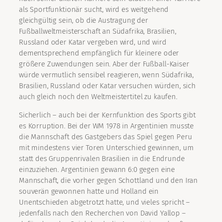
als Sportfunktionär sucht, wird es weitgehend
gleichgültig sein, ob die Austragung der
Fußballweltmeisterschaft an Südafrika, Brasilien,
Russland oder Katar vergeben wird, und wird
dementsprechend empfänglich für kleinere oder
größere Zuwendungen sein. Aber der Fußball-Kaiser
würde vermutlich sensibel reagieren, wenn Südafrika,
Brasilien, Russland oder Katar versuchen würden, sich
auch gleich noch den Weltmeistertitel zu kaufen.
Sicherlich – auch bei der Kernfunktion des Sports gibt
es Korruption. Bei der WM 1978 in Argentinien musste
die Mannschaft des Gastgebers das Spiel gegen Peru
mit mindestens vier Toren Unterschied gewinnen, um
statt des Gruppenrivalen Brasilien in die Endrunde
einzuziehen. Argentinien gewann 6:0 gegen eine
Mannschaft, die vorher gegen Schottland und den Iran
souverän gewonnen hatte und Holland ein
Unentschieden abgetrotzt hatte, und vieles spricht –
jedenfalls nach den Recherchen von David Yallop –