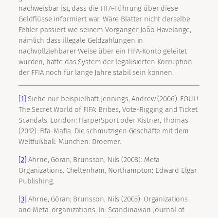
nachweisbar ist, dass die FIFA-Führung über diese
Geldflüsse informiert war. Wäre Blatter nicht derselbe
Fehler passiert wie seinem Vorgänger João Havelange,
nämlich dass illegale Geldzahlungen in
nachvollziehbarer Weise über ein FIFA-Konto geleitet
wurden, hätte das System der legalisierten Korruption
der FFIA noch für lange Jahre stabil sein können.
[1]
Siehe nur beispielhaft Jennings, Andrew (2006): FOUL!
The Secret World of FIFA: Bribes, Vote-Rigging and Ticket
Scandals. London: HarperSport oder Kistner, Thomas
(2012): Fifa-Mafia. Die schmutzigen Geschäfte mit dem
Weltfußball. München: Droemer.
[2]
Ahrne, Göran; Brunsson, Nils (2008): Meta
Organizations. Cheltenham, Northampton: Edward Elgar
Publishing.
[3]
Ahrne, Göran; Brunsson, Nils (2005): Organizations
and Meta-organizations. In: Scandinavian Journal of