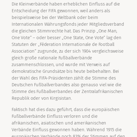
Die Kleinverbände haben erheblichen Einfluss auf die
Entscheidung der FIFA gewonnen, weil anders als
beispielsweise bei der Weltbank oder beim
Internationalen Währungsfonds jeder Mitgliedsverband
die gleichen Stimmrechte hat. Das Prinzip „One Man,
One Vote“ – oder besser „One State, One Vote“ lag den
Statuten der „Féderation Internationale de Football
Association“ zugrunde, zu der sich 1904 vergleichsweise
gleich große nationale Fußballverbände
zusammenschlossen, und wurde mit Verweis auf
demokratische Grundsätze bis heute beibehalten. Bei
der Wahl des FIFA-Präsidenten zählt die Stimme des
Deutschen Fußballverbandes also genauso viel wie die
Stimme des Fußballverbandes der Zentralafrikanischen
Republik oder von Kirgisistan.
Faktisch hat dies dazu geführt, dass die europäischen
Fußballverbände Einfluss verloren und die
afrikanischen, asiatischen und amerikanischen
Verbände Einfluss gewonnen haben. Während 1915 die
europäischen Verbände noch 83% der Stimmen auf den