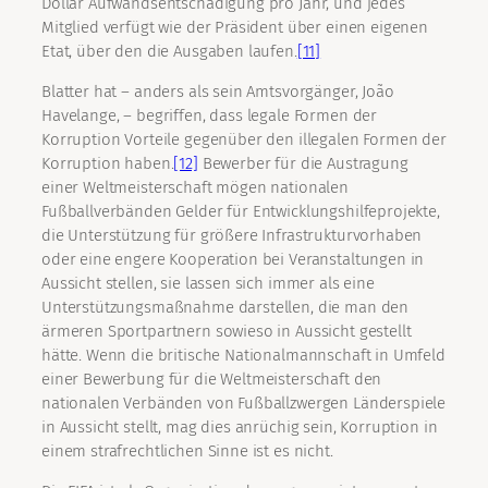
Dollar Aufwandsentschädigung pro Jahr, und jedes
Mitglied verfügt wie der Präsident über einen eigenen
Etat, über den die Ausgaben laufen.
[11]
Blatter hat – anders als sein Amtsvorgänger, João
Havelange, – begriffen, dass legale Formen der
Korruption Vorteile gegenüber den illegalen Formen der
Korruption haben.
[12]
Bewerber für die Austragung
einer Weltmeisterschaft mögen nationalen
Fußballverbänden Gelder für Entwicklungshilfeprojekte,
die Unterstützung für größere Infrastrukturvorhaben
oder eine engere Kooperation bei Veranstaltungen in
Aussicht stellen, sie lassen sich immer als eine
Unterstützungsmaßnahme darstellen, die man den
ärmeren Sportpartnern sowieso in Aussicht gestellt
hätte. Wenn die britische Nationalmannschaft in Umfeld
einer Bewerbung für die Weltmeisterschaft den
nationalen Verbänden von Fußballzwergen Länderspiele
in Aussicht stellt, mag dies anrüchig sein, Korruption in
einem strafrechtlichen Sinne ist es nicht.