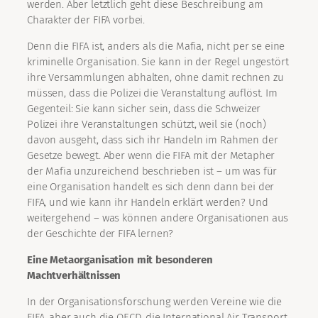
werden. Aber letztlich geht diese Beschreibung am
Charakter der FIFA vorbei.
Denn die FIFA ist, anders als die Mafia, nicht per se eine
kriminelle Organisation. Sie kann in der Regel ungestört
ihre Versammlungen abhalten, ohne damit rechnen zu
müssen, dass die Polizei die Veranstaltung auflöst. Im
Gegenteil: Sie kann sicher sein, dass die Schweizer
Polizei ihre Veranstaltungen schützt, weil sie (noch)
davon ausgeht, dass sich ihr Handeln im Rahmen der
Gesetze bewegt. Aber wenn die FIFA mit der Metapher
der Mafia unzureichend beschrieben ist – um was für
eine Organisation handelt es sich denn dann bei der
FIFA, und wie kann ihr Handeln erklärt werden? Und
weitergehend – was können andere Organisationen aus
der Geschichte der FIFA lernen?
Eine Metaorganisation mit besonderen
Machtverhältnissen
In der Organisationsforschung werden Vereine wie die
FIFA, aber auch die OECD, die International Air Transport