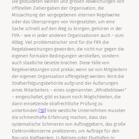
Die geduldeten kleinen und großen Abweichungen von
offiziellen Zielvorgaben der Organisation, die
Missachtung der vorgegebenen internen Regelwerke
oder das Überspringen von Vorgesetzten, um eine
Sache schnell auf den Weg zu bringen, gehören in der
FIFA – wie in jeder anderen Organisationen auch ‒ zum
Alltag. Viel problematischer sind für die FIFA die
Regelabweichungen geworden, die nicht nur gegen die
eigenen formalen Bedingungen verstießen, sondern
auch staatliche Gesetze brachen. Diese Fälle von
Regelverletzungen sind prekär, wenn sie von Mitgliedern
der eigenen Organisation offengelegt werden. Wird die
Strafverfolgungsbehörde aufgrund der Äußerungen
eines Mitarbeiters – eines sogenannten „Whistleblower“
– eingeschaltet, gibt es kaum noch Möglichkeiten, die
dann einsetzende strafrechtliche Prüfung zu
unterbinden.
[10]
Viele westliche Unternehmen mussten
die schmerzhafte Erfahrung machen, dass das
systematische Schmieren von Auftraggebern, das große
Elektronikkonzerne praktizieren, um Aufträge für den
Bau von Kraftwerken, U-Bahnen oder Flughäfen zu