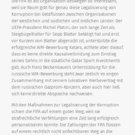
Die FIFA ist als Organisation deswegen so interessant,
weil sie Raum gibt für genau diese Legalisierung von
Korruption bei Geldflüssen zwischen Organisationen
der westlichen und südlichen und östlichen Länder. Der
UEFA-Präsident Michel Platini, der sich lange Zeit als
Steigbügelhalter für Sepp Blatter betätigt hat und erst
vor Kurzem von Blatter abgerückt ist, unterstützte die
erfolgreiche WM-Bewerbung Katars, achtete aber darauf,
dass es keine direkte Kausalverbindung zum Einstieg
seines Sohns in die staatliche Qatar Sport Investments
gab. Auch Franz Beckenbauers Unterstützung für die
russische WM-Bewerbung steht zwar zeitlich im engen
Zusammenhang mit seinem lukrativen Werbevertrag mit
dem russischen Gazprom-Konzern, aber auch hier ließ
sich keine direkte Absprache nachweisen.
Mit den Maßnahmen zur Legalisierung der Korruption
schien die FIFA auf einem guten Weg, weil sie
strafrechtliche Verfehlungen eine Zeit lang erfolgreich
personalisieren konnte. Die Zahlungen der FIFA flossen
auf einem rechtlich nicht anfechtbaren Weg an die