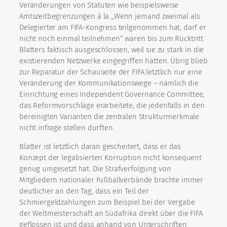
Veränderungen von Statuten wie beispielsweise
Amtszeitbegrenzungen à la „Wenn jemand zweimal als
Delegierter am FIFA-Kongress teilgenommen hat, darf er
nicht noch einmal teilnehmen“ waren bis zum Rücktritt
Blatters faktisch ausgeschlossen, weil sie zu stark in die
existierenden Netzwerke eingegriffen hätten. Übrig blieb
zur Reparatur der Schauseite der FIFA letztlich nur eine
Veränderung der Kommunikationswege – nämlich die
Einrichtung eines Independent Governance Committee,
das Reformvorschläge erarbeitete, die jedenfalls in den
bereinigten Varianten die zentralen Strukturmerkmale
nicht infrage stellen durften.
Blatter ist letztlich daran gescheitert, dass er das
Konzept der legalisierten Korruption nicht konsequent
genug umgesetzt hat. Die Strafverfolgung von
Mitgliedern nationaler Fußballverbände brachte immer
deutlicher an den Tag, dass ein Teil der
Schmiergeldzahlungen zum Beispiel bei der Vergabe
der Weltmeisterschaft an Südafrika direkt über die FIFA
geflossen ist und dass anhand von Unterschriften