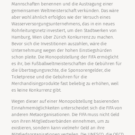
Mannschaften benennen und die Austragung einer
gemeinsamen Weltmeisterschaft verkünden. Das wäre
aber wohl ähnlich erfolglos wie der Versuch eines
Wasserversorgungsunternehmens, das in ein neues
Rohrleitungsnetz investiert, um den Stadtwerken von
Hamburg, Wien über Zürich Konkurrenz zu machen.
Bevor sich die Investitionen auszahlen, wäre die
Unternehmung wegen der hohen Einstiegshürden
schon pleite. Die Monopolstellung der FIFA ermöglicht
es ihr, bei Fußballweltmeisterschaften die Gebühren für
die Übertragungsrechte, die Sponsorengelder, die
Ticketpreise und die Gebühren für die
Merchandisingprodukte fast beliebig zu erhöhen, weil
es keine Konkurrenz gibt.
Wegen dieser auf einer Monopolstellung basierenden
Einnahmemöglichkeiten unterscheidet sich die FIFA von
anderen Metaorganisationen. Die FIFA muss nicht Geld
von ihren Mitgliedsverbänden einnehmen, um zu
existieren, sondern kann vielmehr Geld an ihre
Mitgliedsorganisationen verteilen. Die UNESCO, die OECD