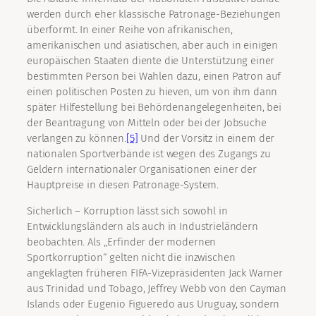
werden durch eher klassische Patronage-Beziehungen
überformt. In einer Reihe von afrikanischen,
amerikanischen und asiatischen, aber auch in einigen
europäischen Staaten diente die Unterstützung einer
bestimmten Person bei Wahlen dazu, einen Patron auf
einen politischen Posten zu hieven, um von ihm dann
später Hilfestellung bei Behördenangelegenheiten, bei
der Beantragung von Mitteln oder bei der Jobsuche
verlangen zu können.
[5]
Und der Vorsitz in einem der
nationalen Sportverbände ist wegen des Zugangs zu
Geldern internationaler Organisationen einer der
Hauptpreise in diesen Patronage-System.
Sicherlich – Korruption lässt sich sowohl in
Entwicklungsländern als auch in Industrieländern
beobachten. Als „Erfinder der modernen
Sportkorruption“ gelten nicht die inzwischen
angeklagten früheren FIFA-Vizepräsidenten Jack Warner
aus Trinidad und Tobago, Jeffrey Webb von den Cayman
Islands oder Eugenio Figueredo aus Uruguay, sondern