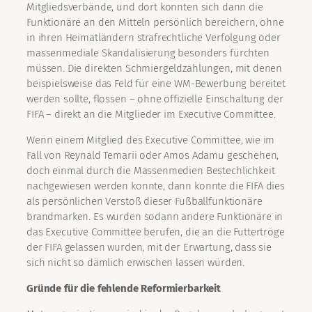
Mitgliedsverbände, und dort konnten sich dann die
Funktionäre an den Mitteln persönlich bereichern, ohne
in ihren Heimatländern strafrechtliche Verfolgung oder
massenmediale Skandalisierung besonders fürchten
müssen. Die direkten Schmiergeldzahlungen, mit denen
beispielsweise das Feld für eine WM-Bewerbung bereitet
werden sollte, flossen – ohne offizielle Einschaltung der
FIFA – direkt an die Mitglieder im Executive Committee.
Wenn einem Mitglied des Executive Committee, wie im
Fall von Reynald Temarii oder Amos Adamu geschehen,
doch einmal durch die Massenmedien Bestechlichkeit
nachgewiesen werden konnte, dann konnte die FIFA dies
als persönlichen Verstoß dieser Fußballfunktionäre
brandmarken. Es wurden sodann andere Funktionäre in
das Executive Committee berufen, die an die Futtertröge
der FIFA gelassen wurden, mit der Erwartung, dass sie
sich nicht so dämlich erwischen lassen würden.
Gründe für die fehlende Reformierbarkeit