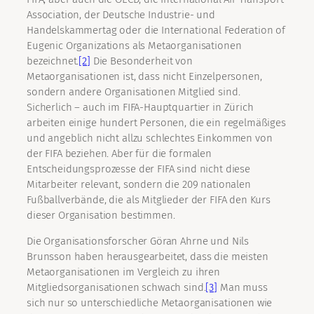
Association, der Deutsche Industrie- und
Handelskammertag oder die International Federation of
Eugenic Organizations als Metaorganisationen
bezeichnet.
[2]
Die Besonderheit von
Metaorganisationen ist, dass nicht Einzelpersonen,
sondern andere Organisationen Mitglied sind.
Sicherlich – auch im FIFA-Hauptquartier in Zürich
arbeiten einige hundert Personen, die ein regelmäßiges
und angeblich nicht allzu schlechtes Einkommen von
der FIFA beziehen. Aber für die formalen
Entscheidungsprozesse der FIFA sind nicht diese
Mitarbeiter relevant, sondern die 209 nationalen
Fußballverbände, die als Mitglieder der FIFA den Kurs
dieser Organisation bestimmen.
Die Organisationsforscher Göran Ahrne und Nils
Brunsson haben herausgearbeitet, dass die meisten
Metaorganisationen im Vergleich zu ihren
Mitgliedsorganisationen schwach sind.
[3]
Man muss
sich nur so unterschiedliche Metaorganisationen wie