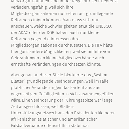
Metaorganisationen sind in der Regel nur sehr begrenzt
veränderungsfähig, weil sich ihre
Mitgliedsorganisationen nur selten auf grundlegende
Reformen einigen können. Man muss sich nur
anschauen, welche Schwierigkeiten etwa die UNESCO,
der ADAC oder der DGB haben, auch nur kleine
Reformen gegen die Interessen ihre
Mitgliedsorganisationen durchzusetzen. Die FIFA hätte
hier ganz andere Möglichkeiten, weil sie mithilfe von
Geldzahlungen an kleine Mitgliedsverbände auch
ernsthafte Veränderungen durchsetzen könnte.
Aber genau an dieser Stelle blockierte das „System
Blatter“ grundlegende Veränderungen, weil im Falle
plötzlicher Veränderungen das Kartenhaus aus
gegenseitigen Gefälligkeiten in sich zusammengefallen
wäre. Eine Veränderung der Führungsspitze war lange
Zeit ausgeschlossen, weil Blatters
Unterstützungsnetzwerk aus den Präsidenten kleinerer
afrikanischer, asiatischer und amerikanischer
Fußballverbände offensichtlich stabil war.