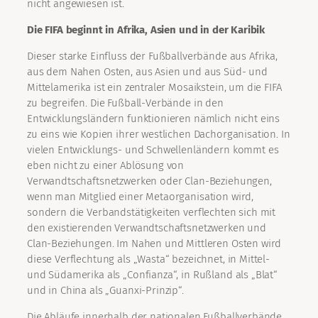
nicht angewiesen ist.
Die FIFA beginnt in Afrika, Asien und in der Karibik
Dieser starke Einfluss der Fußballverbände aus Afrika,
aus dem Nahen Osten, aus Asien und aus Süd- und
Mittelamerika ist ein zentraler Mosaikstein, um die FIFA
zu begreifen. Die Fußball-Verbände in den
Entwicklungsländern funktionieren nämlich nicht eins
zu eins wie Kopien ihrer westlichen Dachorganisation. In
vielen Entwicklungs- und Schwellenländern kommt es
eben nicht zu einer Ablösung von
Verwandtschaftsnetzwerken oder Clan-Beziehungen,
wenn man Mitglied einer Metaorganisation wird,
sondern die Verbandstätigkeiten verflechten sich mit
den existierenden Verwandtschaftsnetzwerken und
Clan-Beziehungen. Im Nahen und Mittleren Osten wird
diese Verflechtung als „Wasta“ bezeichnet, in Mittel-
und Südamerika als „Confianza“, in Rußland als „Blat“
und in China als „Guanxi-Prinzip“.
Die Abläufe innerhalb der nationalen Fußballverbände