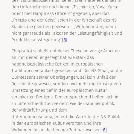
des Nationalsozialismus“ seien. Zwar hätte es damals in
den Unternehmen noch keine „Tischkicker, Yoga-Kurse
oder Chief Happiness Officers“ gegeben, aber das
„Prinzip und der Geist“ seien in der Wirtschaft des NS-
Staates die gleichen gewesen – „Wohlbefinden, wenn
nicht gar Freude als Faktoren der Leistungsfähigkeit und
Produktivitätssteigerung“.
[5]
Chapoutot schließt mit dieser These an vorige Arbeiten
an, mit denen er gezeigt hat, wie stark das
nationalsozialistische Denken in europäischen
Traditionen verankert gewesen sind. Der NS-Staat, so die
Quintessenz seiner Überlegungen, sei kein Unfall der
Geschichte gewesen, sondern vielmehr die konsequente
Umsetzung eines tief in der europäischen Kultur
verankerten Denkens. Dementsprechend ließen sich in
so unterschiedlichen Feldern wie der Familienpolitik,
der Militärführung und dem
Unternehmensmanagement die Wurzeln der NS-Politik
in der europäischen Kultur verorten und ihre
Wirkungen bis in die heutige Zeit nachweisen.
[6]