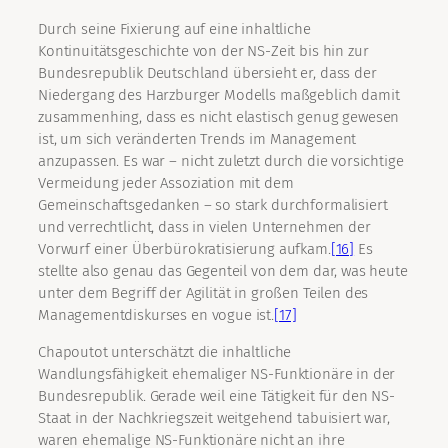
Durch seine Fixierung auf eine inhaltliche
Kontinuitätsgeschichte von der NS-Zeit bis hin zur
Bundesrepublik Deutschland übersieht er, dass der
Niedergang des Harzburger Modells maßgeblich damit
zusammenhing, dass es nicht elastisch genug gewesen
ist, um sich veränderten Trends im Management
anzupassen. Es war – nicht zuletzt durch die vorsichtige
Vermeidung jeder Assoziation mit dem
Gemeinschaftsgedanken – so stark durchformalisiert
und verrechtlicht, dass in vielen Unternehmen der
Vorwurf einer Überbürokratisierung aufkam.
[16]
Es
stellte also genau das Gegenteil von dem dar, was heute
unter dem Begriff der Agilität in großen Teilen des
Managementdiskurses en vogue ist.
[17]
Chapoutot unterschätzt die inhaltliche
Wandlungsfähigkeit ehemaliger NS-Funktionäre in der
Bundesrepublik. Gerade weil eine Tätigkeit für den NS-
Staat in der Nachkriegszeit weitgehend tabuisiert war,
waren ehemalige NS-Funktionäre nicht an ihre