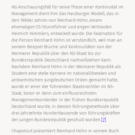
Als Anschauungsfall für seine These einer Kontinuität im
Management dient ihm das Harzburger Modell, das in
den 1960er Jahren von Reinhard Höhn, einem
ehemaligen SS-Sturmführer und engen Vertrauten
Heinrich Himmlers, entwickelt wurde. Die Faszination für
die Person Reinhard Höhn ist verständlich, weil man an
seinem Beispiel Brüche und Kontinuitäten von der
Weimarer Republik über den NS-Staat bis zur
Bundesrepublik Deutschland nachvollziehen kann.
Nachdem Reinhard Höhn in der Weimarer Republik als
Student eine steile Karriere im nationalliberalen und
antisemitischen Jungdeutschen Orden gemacht hatte,
wurde er einer der führenden Staatsrechtler im NS-
Staat, bevor er dann zum einflussreichsten
Managementvordenker in der frühen Bundesrepublik
Deutschland wurde, in dessen Führungsmethode über
drei Jahrzehnte Hunderttausende von Führungskräften
der jungen Bundesrepublik geschult wurden.
[7]
Chapotout präsentiert Reinhard Höhn in seinem Buch