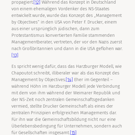
propagiert.
[12]
Während das Konzept in Deutschland
von einem ehemaligen Vordenker des NS-Staates
entwickelt wurde, wurde das Konzept des „Management
by Objectives“ in den USA von Peter F. Drucker, einem
aus einer ursprünglich jüdischen, dann zum
Protestantismus konvertierten Familie stammenden
Managementberater, vertreten, der vor den Nazis zuerst
nach Großbritannien und dann in die USA geflohen war.
[13]
Es spricht wenig dafür, dass das Harzburger Modell, wie
Chapoutot schreibt, illiberaler war als das Konzept des
Management by Objectives.
[14]
Eher im Gegenteil –
während Höhn im Harzburger Modell jede Verbindung
mit dem von ihm während der Weimarer Republik und
der NS-Zeit noch zentralen Gemeinschaftsgedanken
vermied, stellte Drucker Gemeinschaft als eines der
zentralen Prinzipien erfolgreichen Managements dar.
Für ihn war die Gemeinschaftsbildung nicht nur eine
Überlebensbedingung für Unternehmen, sondern auch
für Gesellschaften insgesamt.
[15]