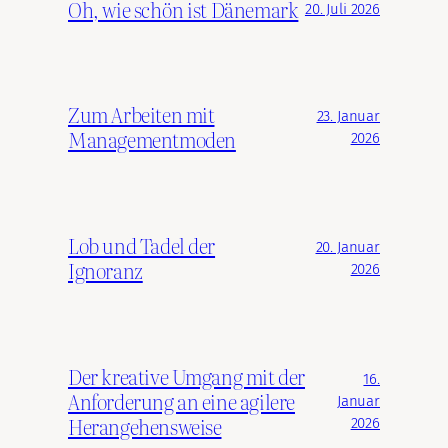
Oh, wie schön ist Dänemark
20. Juli 2026
Zum Arbeiten mit
23. Januar
Managementmoden
2026
Lob und Tadel der
20. Januar
Ignoranz
2026
Der kreative Umgang mit der
16.
Anforderung an eine agilere
Januar
Herangehensweise
2026