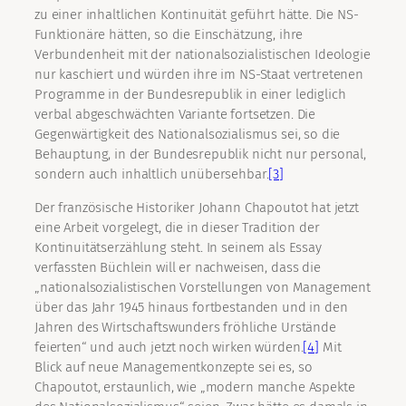
zu einer inhaltlichen Kontinuität geführt hätte. Die NS-
Funktionäre hätten, so die Einschätzung, ihre
Verbundenheit mit der nationalsozialistischen Ideologie
nur kaschiert und würden ihre im NS-Staat vertretenen
Programme in der Bundesrepublik in einer lediglich
verbal abgeschwächten Variante fortsetzen. Die
Gegenwärtigkeit des Nationalsozialismus sei, so die
Behauptung, in der Bundesrepublik nicht nur personal,
sondern auch inhaltlich unübersehbar.
[3]
Der französische Historiker Johann Chapoutot hat jetzt
eine Arbeit vorgelegt, die in dieser Tradition der
Kontinuitätserzählung steht. In seinem als Essay
verfassten Büchlein will er nachweisen, dass die
„nationalsozialistischen Vorstellungen von Management
über das Jahr 1945 hinaus fortbestanden und in den
Jahren des Wirtschaftswunders fröhliche Urstände
feierten“ und auch jetzt noch wirken würden.
[4]
Mit
Blick auf neue Managementkonzepte sei es, so
Chapoutot, erstaunlich, wie „modern manche Aspekte