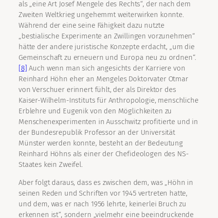
als „eine Art Josef Mengele des Rechts“, der nach dem
Zweiten Weltkrieg ungehemmt weiterwirken konnte.
Während der eine seine Fähigkeit dazu nutzte
„bestialische Experimente an Zwillingen vorzunehmen“
hätte der andere juristische Konzepte erdacht, „um die
Gemeinschaft zu erneuern und Europa neu zu ordnen“.
[8]
Auch wenn man sich angesichts der Karriere von
Reinhard Höhn eher an Mengeles Doktorvater Otmar
von Verschuer erinnert fühlt, der als Direktor des
Kaiser-Wilhelm-Instituts für Anthropologie, menschliche
Erblehre und Eugenik von den Möglichkeiten zu
Menschenexperimenten in Ausschwitz profitierte und in
der Bundesrepublik Professor an der Universität
Münster werden konnte, besteht an der Bedeutung
Reinhard Höhns als einer der Chefideologen des NS-
Staates kein Zweifel.
Aber folgt daraus, dass es zwischen dem, was „Höhn in
seinen Reden und Schriften vor 1945 vertreten hatte,
und dem, was er nach 1956 lehrte, keinerlei Bruch zu
erkennen ist“, sondern „vielmehr eine beeindruckende