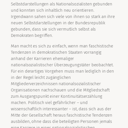
Selbstdarstellungen als Nationalsozialisten gebunden
und konnten sich inhaltlich neu orientieren.
Irgendwann sahen sich viele von ihnen so stark an ihre
neuen Selbstdarstellungen in der Bundesrepublik
gebunden, dass sie sich vermutlich selbst als
Demokraten begriffen.
Man macht es sich zu einfach, wenn man faschistische
Tendenzen in demokratischen Staaten vorrangig
anhand der Karrieren ehemaliger
nationalsozialistischer Überzeugungstäter beobachtet.
Für ein derartiges Vorgehen muss man lediglich in den
in der Regel leicht zugänglichen
Mitgliederverzeichnissen nationalsozialistischer
Organisationen nachschauen und die Mitgliedschaft
zum Ausgangspunkt einer Kontinuitätserzählung
machen. Politisch viel gefährlicher – und
wissenschaftlich interessanter – ist, dass sich aus der
Mitte der Gesellschaft heraus faschistische Tendenzen
ausbilden, ohne dass die beteiligten Personen jemals
eine Karriere in einer nationalsozialistischen