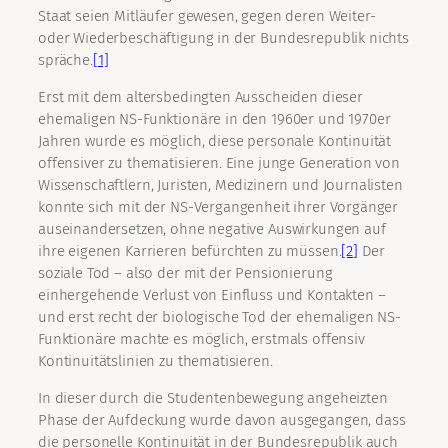
Staat seien Mitläufer gewesen, gegen deren Weiter-
oder Wiederbeschäftigung in der Bundesrepublik nichts
spräche.
[1]
Erst mit dem altersbedingten Ausscheiden dieser
ehemaligen NS-Funktionäre in den 1960er und 1970er
Jahren wurde es möglich, diese personale Kontinuität
offensiver zu thematisieren. Eine junge Generation von
Wissenschaftlern, Juristen, Medizinern und Journalisten
konnte sich mit der NS-Vergangenheit ihrer Vorgänger
auseinandersetzen, ohne negative Auswirkungen auf
ihre eigenen Karrieren befürchten zu müssen.
[2]
Der
soziale Tod – also der mit der Pensionierung
einhergehende Verlust von Einfluss und Kontakten –
und erst recht der biologische Tod der ehemaligen NS-
Funktionäre machte es möglich, erstmals offensiv
Kontinuitätslinien zu thematisieren.
In dieser durch die Studentenbewegung angeheizten
Phase der Aufdeckung wurde davon ausgegangen, dass
die personelle Kontinuität in der Bundesrepublik auch