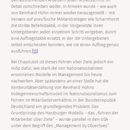
den ausführenden Arbeitern jeden Arbeitsschritt im
Detail vorschreiben wollte. In Armeen wurde – wie auch
von Reinhard Höhn immer wieder herausgestellt – mit
Verweis auf preußische Militärstrategen wie Scharnhorst
die strikte Befehlstaktik, in der Vorgesetzte ihren
Untergebenen jeden einzelnen Schritt vorgeben, durch
eine Auftragstaktik ersetzt, in der die Untergebenen
selbst entscheiden konnten, wie sie einen Auftrag genau
ausführen.
[11]
Bei Chapoutot ist dieses Führen über Ziele jedoch ein
Indiz dafür, wie stark die von Nationalsozialisten
ersonnenen Modelle im Management bis heute
nachwirken. Aber spätestens an einer Stelle hat die
Kontinuitätserzählung von Reinhard Höhns
Volksgemeinschaftsmodell im Nationalsozialismus zum
Führen im Mitarbeiterverhältnis in der Bundesrepublik
Deutschland ein grundlegendes Problem. Das
Grundprinzip des Harzburger Modells – das „Führen der
Mitarbeiter über Ziele“ – wurde parallel in den USA
unter dem Begriff des „Management by Objectives“