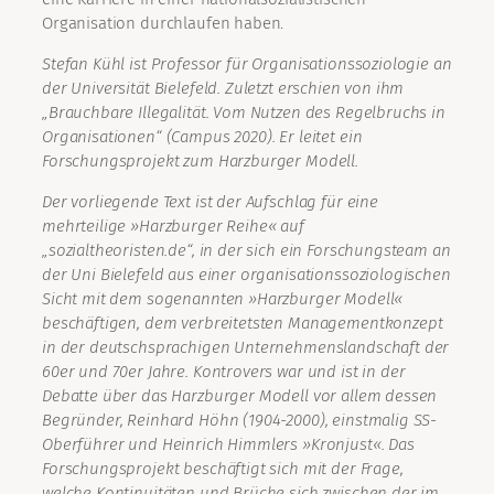
Organisation durchlaufen haben.
Stefan Kühl ist Professor für Organisationssoziologie an
der Universität Bielefeld. Zuletzt erschien von ihm
„Brauchbare Illegalität. Vom Nutzen des Regelbruchs in
Organisationen“ (Campus 2020). Er leitet ein
Forschungsprojekt zum Harzburger Modell.
Der vorliegende Text ist der Aufschlag für eine
mehrteilige »Harzburger Reihe« auf
„sozialtheoristen.de“, in der sich ein Forschungsteam an
der Uni Bielefeld aus einer organisationssoziologischen
Sicht mit dem sogenannten »Harzburger Modell«
beschäftigen, dem verbreitetsten Managementkonzept
in der deutschsprachigen Unternehmenslandschaft der
60er und 70er Jahre. Kontrovers war und ist in der
Debatte über das Harzburger Modell vor allem dessen
Begründer, Reinhard Höhn (1904-2000), einstmalig SS-
Oberführer und Heinrich Himmlers »Kronjust«. Das
Forschungsprojekt beschäftigt sich mit der Frage,
welche Kontinuitäten und Brüche sich zwischen der im