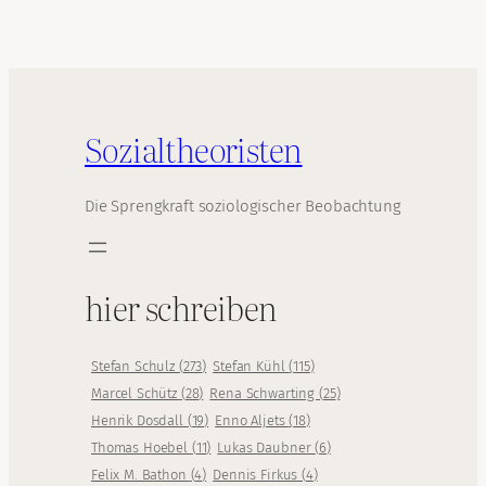
Sozialtheoristen
Die Sprengkraft soziologischer Beobachtung
hier schreiben
Stefan Schulz
(
273
)
Stefan Kühl
(
115
)
Marcel Schütz
(
28
)
Rena Schwarting
(
25
)
Henrik Dosdall
(
19
)
Enno Aljets
(
18
)
Thomas Hoebel
(
11
)
Lukas Daubner
(
6
)
Felix M. Bathon
(
4
)
Dennis Firkus
(
4
)