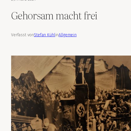
Gehorsam macht frei
Verfasst von
Stefan Kühl
in
Allgemein