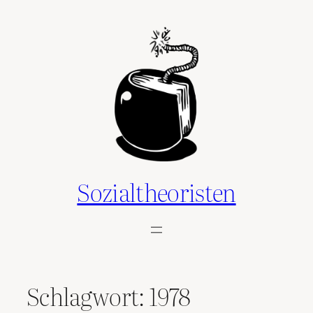
Zum
Inhalt
springen
Sozialtheoristen
Schlagwort:
1978