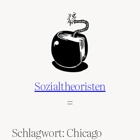
Zum
Inhalt
springen
Sozialtheoristen
Schlagwort:
Chicago