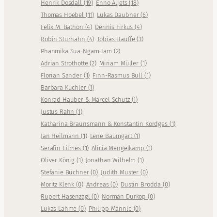
Henrik Dosdall
(
19
)
Enno Aljets
(
18
)
Thomas Hoebel
(
11
)
Lukas Daubner
(
6
)
Felix M. Bathon
(
4
)
Dennis Firkus
(
4
)
Robin Sturhahn
(
4
)
Tobias Hauffe
(
3
)
Phanmika Sua-Ngam-Iam
(
2
)
Adrian Strothotte
(
2
)
Miriam Müller
(
1
)
Florian Sander
(
1
)
Finn-Rasmus Bull
(
1
)
Barbara Kuchler
(
1
)
Konrad Hauber & Marcel Schütz
(
1
)
Justus Rahn
(
1
)
Katharina Braunsmann & Konstantin Kordges
(
1
)
Jan Heilmann
(
1
)
Lene Baumgart
(
1
)
Serafin Eilmes
(
1
)
Alicia Mengelkamp
(
1
)
Oliver König
(
1
)
Jonathan Wilhelm
(
1
)
Stefanie Büchner
(
0
)
Judith Muster
(
0
)
Moritz Klenk
(
0
)
Andreas
(
0
)
Dustin Brodda
(
0
)
Rupert Hasenzagl
(
0
)
Norman Dürkop
(
0
)
Lukas Lahme
(
0
)
Philipp Männle
(
0
)