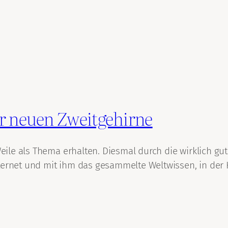
r neuen Zweitgehirne
Weile als Thema erhalten. Diesmal durch die wirklich gu
ternet und mit ihm das gesammelte Weltwissen, in der H