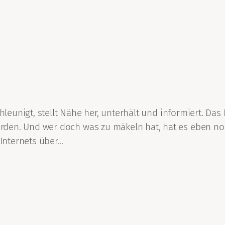
chleunigt, stellt Nähe her, unterhält und informiert. D
den. Und wer doch was zu mäkeln hat, hat es eben noch
 Internets über…