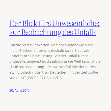
Der Blick fürs Unwesentliche:
zur Beobachtung des Unfalls
Unfälle sind zu erwarten. Und doch irgendwie auch
nicht. Erscheinen sie uns deshalb so vertraut wie
unbekannt? Kleine Ortung. Seit der Unfall (urspr.
ungevelle, ungeval) buchstäblich in die Welt kam, ist die
„konkrete Bedeutung“ des Wortes fall, wie der Duden
etymologisch notiert, im Deutschen mit der Zeit „völlig
verblasst“ (1997, S. 771, Sp. 1-2). Seit…
30. April 2019