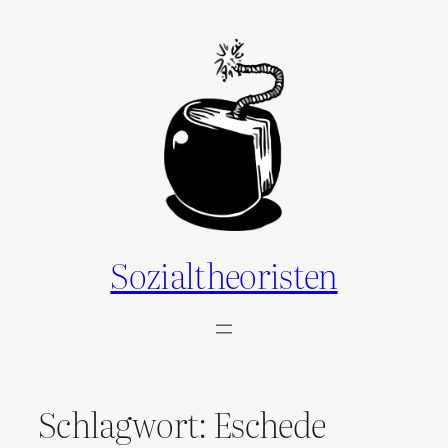
Zum
Inhalt
springen
Sozialtheoristen
Schlagwort:
Eschede