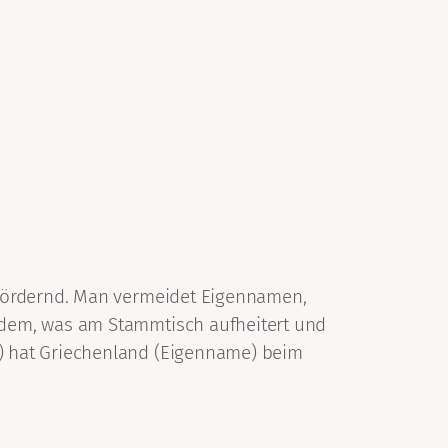
sfördernd. Man vermeidet Eigennamen,
 dem, was am Stammtisch aufheitert und
) hat Griechenland (Eigenname) beim