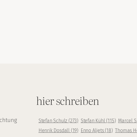
hier schreiben
achtung
Stefan Schulz
(
273
)
Stefan Kühl
(
115
)
Marcel 
Henrik Dosdall
(
19
)
Enno Aljets
(
18
)
Thomas H