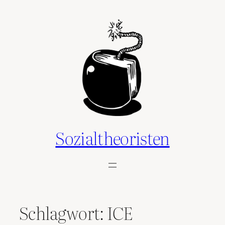
Zum
Inhalt
springen
Sozialtheoristen
Schlagwort:
ICE