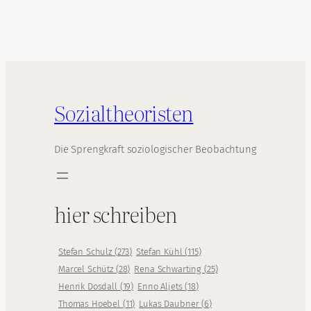
Sozialtheoristen
Die Sprengkraft soziologischer Beobachtung
hier schreiben
Stefan Schulz
(
273
)
Stefan Kühl
(
115
)
Marcel Schütz
(
28
)
Rena Schwarting
(
25
)
Henrik Dosdall
(
19
)
Enno Aljets
(
18
)
Thomas Hoebel
(
11
)
Lukas Daubner
(
6
)