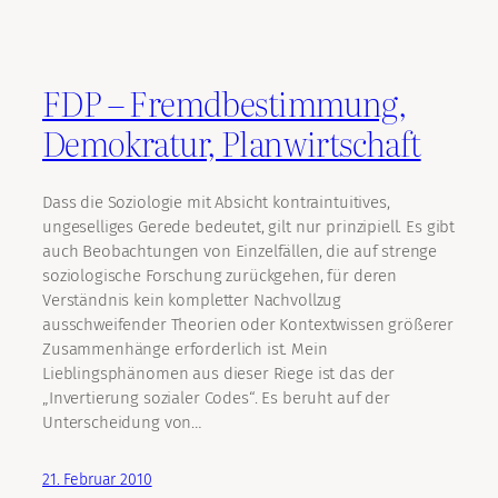
FDP – Fremdbestimmung,
Demokratur, Planwirtschaft
Dass die Soziologie mit Absicht kontraintuitives,
ungeselliges Gerede bedeutet, gilt nur prinzipiell. Es gibt
auch Beobachtungen von Einzelfällen, die auf strenge
soziologische Forschung zurückgehen, für deren
Verständnis kein kompletter Nachvollzug
ausschweifender Theorien oder Kontextwissen größerer
Zusammenhänge erforderlich ist. Mein
Lieblingsphänomen aus dieser Riege ist das der
„Invertierung sozialer Codes“. Es beruht auf der
Unterscheidung von…
21. Februar 2010