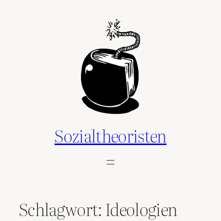
Zum
Inhalt
springen
Sozialtheoristen
Schlagwort:
Ideologien