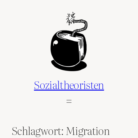
Zum
Inhalt
springen
Sozialtheoristen
Schlagwort:
Migration