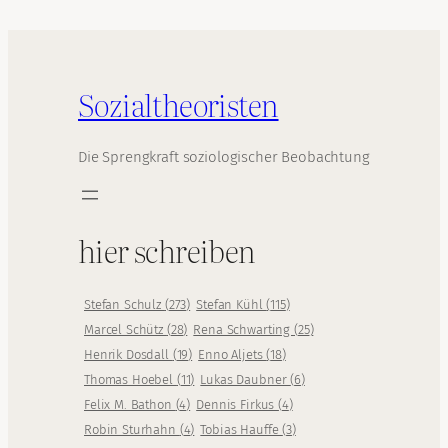
Sozialtheoristen
Die Sprengkraft soziologischer Beobachtung
hier schreiben
Stefan Schulz
(
273
)
Stefan Kühl
(
115
)
Marcel Schütz
(
28
)
Rena Schwarting
(
25
)
Henrik Dosdall
(
19
)
Enno Aljets
(
18
)
Thomas Hoebel
(
11
)
Lukas Daubner
(
6
)
Felix M. Bathon
(
4
)
Dennis Firkus
(
4
)
Robin Sturhahn
(
4
)
Tobias Hauffe
(
3
)