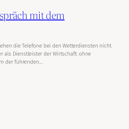
espräch mit dem
ehen die Telefone bei den Wetterdiensten nicht
r als Dienstleister der Wirtschaft: ohne
nem der führenden…