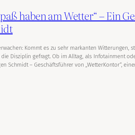
Spaß haben am Wetter“ – Ein G
idt
serwachen: Kommt es zu sehr markanten Witterungen, st
die Disziplin gefragt. Ob im Alltag, als Infotainment ode
ürgen Schmidt – Geschäftsführer von „WetterKontor“, ei