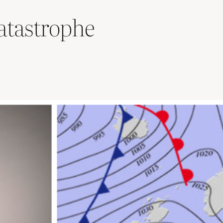
atastrophe