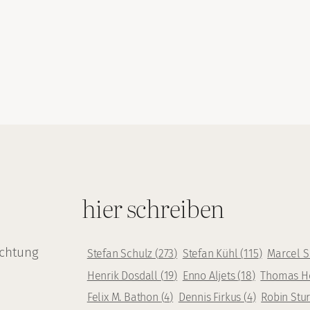
hier schreiben
achtung
Stefan Schulz
(
273
)
Stefan Kühl
(
115
)
Marcel 
Henrik Dosdall
(
19
)
Enno Aljets
(
18
)
Thomas H
Felix M. Bathon
(
4
)
Dennis Firkus
(
4
)
Robin Stu