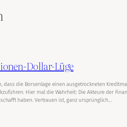
n
lionen-Dollar-Lüge
on, dass die Börsenlage einen ausgetrockneten Kreditma
zuführen. Hier mal die Wahrheit: Die Akteure der Finanz
schafft haben. Vertrauen ist, ganz ursprünglich…