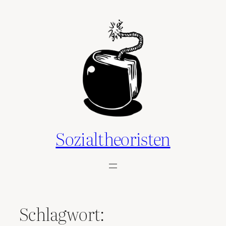
Zum
Inhalt
springen
Sozialtheoristen
Schlagwort: